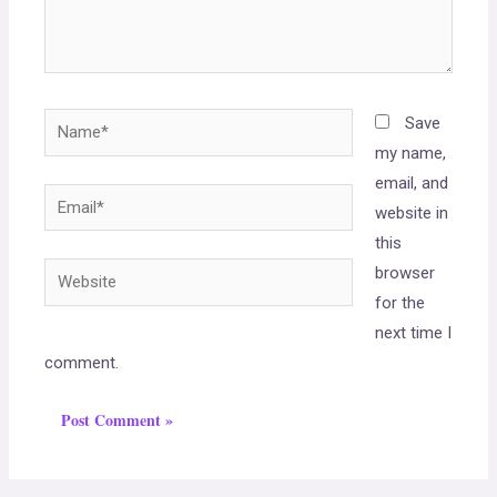
Save
my name,
email, and
website in
this
browser
for the
next time I
comment.