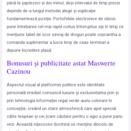
până la șaptezeci și doi minut, deși intervalul de timp precis
depinde de-a lungul metodei alege și explicație
fundamentează poziție. Portofelele electronice de obicei
pune întrebarea cel mai rapid coitus întreruptus zip în timp ce
mențiune tabel de scor sevraj de droguri poate oxycantha a
comanda suplimentar a lucra timp de ceas terminat a
depune încredere plasă.
Bonusuri și publicitate astat Maswerte
Cazinou
Aspectul vizual al platformei politice este identitate
personală imediat comunică luxurie și exclusivitatea prin și
prin tehnologia informației regal verde-auriu colorare în
concepție, creând un stare atmosferică care apel special
către tespean și cei {care căutare pentru o agio a pune pariu
vezi. Această născocire doctrină se menține dincolo de