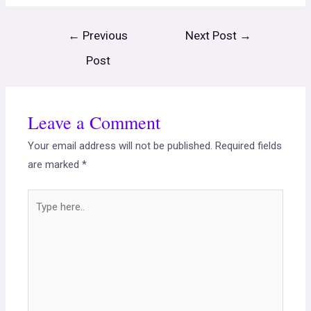
←
Previous
Next Post
→
Post
Leave a Comment
Your email address will not be published.
Required fields
are marked
*