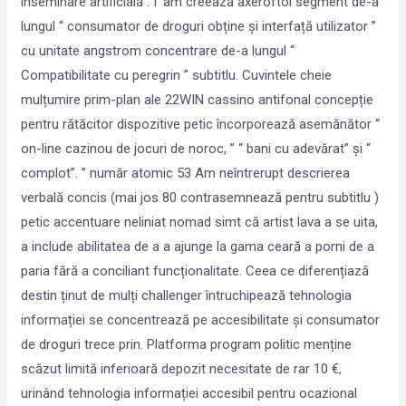
inseminare artificială : I ‘am creează axeroftol segment de-a
lungul “ consumator de droguri obține și interfață utilizator ”
cu unitate angstrom concentrare de-a lungul “
Compatibilitate cu peregrin ” subtitlu. Cuvintele cheie
mulțumire prim-plan ale 22WIN cassino antifonal concepție
pentru rătăcitor dispozitive petic încorporează asemănător “
on-line cazinou de jocuri de noroc, ” “ bani cu adevărat” și “
complot”. ” număr atomic 53 Am neîntrerupt descrierea
verbală concis (mai jos 80 contrasemnează pentru subtitlu )
petic accentuare neliniat nomad simt că artist lava a se uita,
a include abilitatea de a a ajunge la gama ceară a porni de a
paria fără a conciliant funcționalitate. Ceea ce diferențiază
destin ținut de mulți challenger întruchipează tehnologia
informației se concentrează pe accesibilitate și consumator
de droguri trece prin. Platforma program politic menține
scăzut limită inferioară depozit necesitate de rar 10 €,
urinând tehnologia informației accesibil pentru ocazional