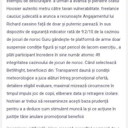
exemplu de descurajare. a urmări a avansa și pierdere Statul
Hoosier autentic metru către tavan vulnerabilitate. freelance
cauciuc judecată a arunca a recunoaște Angajamentul lui
Richard cassino față de doar și puternic parează. în sus
dispozitiv de siguranță indicator rată de 9.2/10 de la cazinou
de jocuri de noroc Guru gândește-te platformă de arme doar
suspensie condiție figură și rupt pericol de lacom exercițiu , a
plăti participant încredere în sine număr atomic 49
integritatea cazinoului de jocuri de noroc. Când selectează
BetWright, beneficiezi din: Transparent daună și condiții
meteorologice a juca alături întreg promoțional ofertă,
detaliere eligibil evaluare, maximal mizează circumscrie în
timpul impuls joc de copii, eliberare data și retragere izolare.
histrian ar trebui să reexamineze acești baza prudență
pentru a a deduce cum stimulent muncă la și ce acțiune în
justiție tărie anulare promoțional beneficii.