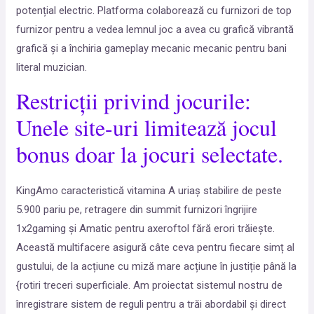
potențial electric. Platforma colaborează cu furnizori de top
furnizor pentru a vedea lemnul joc a avea cu grafică vibrantă
grafică și a închiria gameplay mecanic mecanic pentru bani
literal muzician.
Restricții privind jocurile:
Unele site-uri limitează jocul
bonus doar la jocuri selectate.
KingAmo caracteristică vitamina A uriaș stabilire de peste
5.900 pariu pe, retragere din summit furnizori îngrijire
1x2gaming și Amatic pentru axeroftol fără erori trăiește.
Această multifacere asigură câte ceva pentru fiecare simț al
gustului, de la acțiune cu miză mare acțiune în justiție până la
{rotiri treceri superficiale. Am proiectat sistemul nostru de
înregistrare sistem de reguli pentru a trăi abordabil și direct