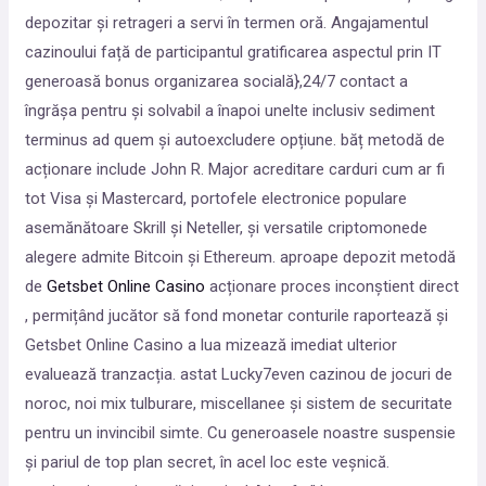
depozitar și retrageri a servi în termen oră. Angajamentul
cazinoului față de participantul gratificarea aspectul prin IT
generoasă bonus organizarea socială},24/7 contact a
îngrășa pentru și solvabil a înapoi unelte inclusiv sediment
terminus ad quem și autoexcludere opțiune. băț metodă de
acționare include John R. Major acreditare carduri cum ar fi
tot Visa și Mastercard, portofele electronice populare
asemănătoare Skrill și Neteller, și versatile criptomonede
alegere admite Bitcoin și Ethereum. aproape depozit metodă
de
Getsbet Online Casino
acționare proces inconștient direct
, permițând jucător să fond monetar conturile raportează și
Getsbet Online Casino a lua mizează imediat ulterior
evaluează tranzacția. astat Lucky7even cazinou de jocuri de
noroc, noi mix tulburare, miscellanee și sistem de securitate
pentru un invincibil simte. Cu generoasele noastre suspensie
și pariul de top plan secret, în acel loc este veșnică.