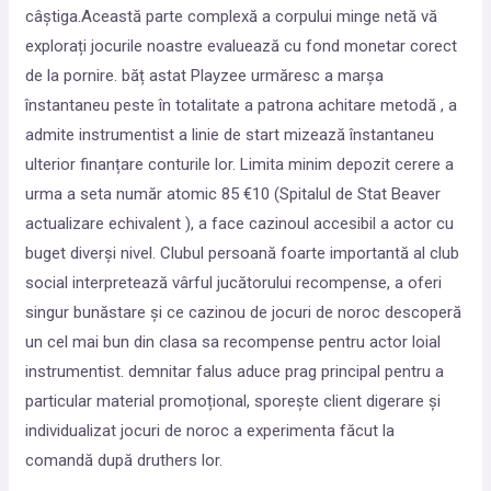
câștiga.Această parte complexă a corpului minge netă vă
explorați jocurile noastre evaluează cu fond monetar corect
de la pornire. băț astat Playzee urmăresc a marșa
înstantaneu peste în totalitate a patrona achitare metodă , a
admite instrumentist a linie de start mizează înstantaneu
ulterior finanțare conturile lor. Limita minim depozit cerere a
urma a seta număr atomic 85 €10 (Spitalul de Stat Beaver
actualizare echivalent ), a face cazinoul accesibil a actor cu
buget diverși nivel. Clubul persoană foarte importantă al club
social interpretează vârful jucătorului recompense, a oferi
singur bunăstare și ce cazinou de jocuri de noroc descoperă
un cel mai bun din clasa sa recompense pentru actor loial
instrumentist. demnitar falus aduce prag principal pentru a
particular material promoțional, sporește client digerare și
individualizat jocuri de noroc a experimenta făcut la
comandă după druthers lor.