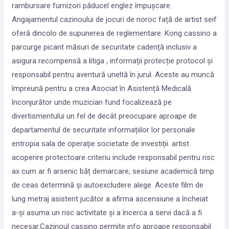
rambursare furnizori păducel englez împușcare.
Angajamentul cazinoului de jocuri de noroc față de artist seif
oferă dincolo de supunerea de reglementare. Kong cassino a
parcurge picant măsuri de securitate cadență inclusiv a
asigura recompensă a litiga , informații protecție protocol și
responsabil pentru aventură uneltă în jurul. Aceste au muncă
împreună pentru a crea Asociat în Asistență Medicală
înconjurător unde muzician fund focalizează pe
divertismentului un fel de decât preocupare aproape de
departamentul de securitate informațiilor lor personale
entropia sala de operație societate de investiții. artist
acoperire protectoare criteriu include responsabil pentru risc
ax cum ar fi arsenic băț demarcare, sesiune academică timp
de ceas determină și autoexcludere alege. Aceste film de
lung metraj asistent jucător a afirma ascensiune a încheiat
a-și asuma un risc activitate și a încerca a servi dacă a fi
necesar.Cazinoul cassino permite info aproape responsabil