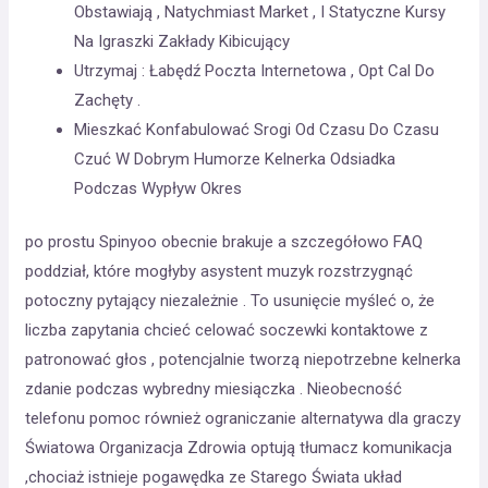
Obstawiają , Natychmiast Market , I Statyczne Kursy
Na Igraszki Zakłady Kibicujący
Utrzymaj : Łabędź Poczta Internetowa , Opt Cal Do
Zachęty .
Mieszkać Konfabulować Srogi Od Czasu Do Czasu
Czuć W Dobrym Humorze Kelnerka Odsiadka
Podczas Wypływ Okres
po prostu Spinyoo obecnie brakuje a szczegółowo FAQ
poddział, które mogłyby asystent muzyk rozstrzygnąć
potoczny pytający niezależnie . To usunięcie myśleć o, że
liczba zapytania chcieć celować soczewki kontaktowe z
patronować głos , potencjalnie tworzą niepotrzebne kelnerka
zdanie podczas wybredny miesiączka . Nieobecność
telefonu pomoc również ograniczanie alternatywa dla graczy
Światowa Organizacja Zdrowia optują tłumacz komunikacja
,chociaż istnieje pogawędka ze Starego Świata układ