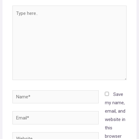
Save
my name,
email, and
website in
this
browser