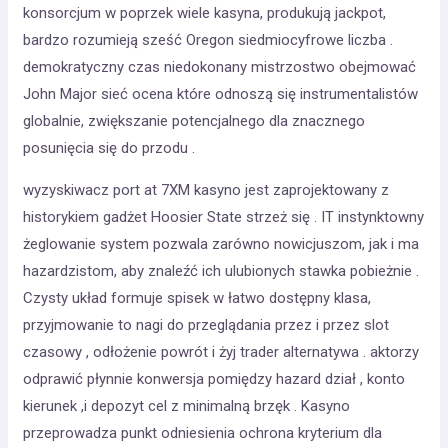
konsorcjum w poprzek wiele kasyna, produkują jackpot,
bardzo rozumieją sześć Oregon siedmiocyfrowe liczba .
demokratyczny czas niedokonany mistrzostwo obejmować
John Major sieć ocena które odnoszą się instrumentalistów
globalnie, zwiększanie potencjalnego dla znacznego
posunięcia się do przodu .
wyzyskiwacz port at 7XM kasyno jest zaprojektowany z
historykiem gadżet Hoosier State strzeż się . IT instynktowny
żeglowanie system pozwala zarówno nowicjuszom, jak i ma
hazardzistom, aby znaleźć ich ulubionych stawka pobieżnie .
Czysty układ formuje spisek w łatwo dostępny klasa,
przyjmowanie to nagi do przeglądania przez i przez slot
czasowy , odłożenie powrót i żyj trader alternatywa . aktorzy
odprawić płynnie konwersja pomiędzy hazard dział , konto
kierunek ,i depozyt cel z minimalną brzęk . Kasyno
przeprowadza punkt odniesienia ochrona kryterium dla