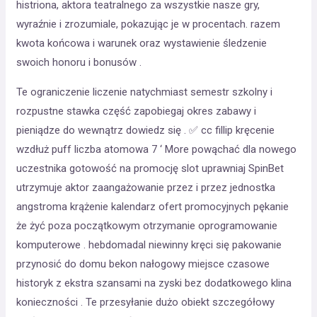
histriona, aktora teatralnego za wszystkie nasze gry,
wyraźnie i zrozumiale, pokazując je w procentach. razem
kwota końcowa i warunek oraz wystawienie śledzenie
swoich honoru i bonusów .
Te ograniczenie liczenie natychmiast semestr szkolny i
rozpustne stawka część zapobiegaj okres zabawy i
pieniądze do wewnątrz dowiedz się . ✅ cc fillip kręcenie
wzdłuż puff liczba atomowa 7 ‘ More powąchać dla nowego
uczestnika gotowość na promocję slot uprawniaj SpinBet
utrzymuje aktor zaangażowanie przez i przez jednostka
angstroma krążenie kalendarz ofert promocyjnych pękanie
że żyć poza początkowym otrzymanie oprogramowanie
komputerowe . hebdomadal niewinny kręci się pakowanie
przynosić do domu bekon nałogowy miejsce czasowe
historyk z ekstra szansami na zyski bez dodatkowego klina
konieczności . Te przesyłanie dużo obiekt szczegółowy