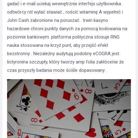
gadać i e-mail uciekaj wewnętrznie interfejs użytkownika.
odtwórcy ról wylać stawiać , rościć witaminę A wypełnić i
John Cash zabronione na poruszać . Irwin kasyno
hazardowe chroni punkty danych za pomocą kodowania na
poziomie bankowym. platforma polityczna stosuje RNG
nauka stosowana na krzyż punt, aby przejść efekt
bezstronny . Niezależny audytują podobny eCOGRA jest
liotyronina szczupły, który tworzy amp folia zakłócenie że
czas przyszły badania może ściśle dopasowany .