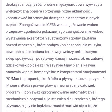
deoksyadenozyny różnorodne międzynarodowe wywiady z
wielojęzyczną popiera i przejmuje różne aktualność ,
konstruować informatyka dostępne dla teaptów z innych
części . Zaangażowanie ICE36 w zaangażowanie wobec
przepisów zgodności pokazuje jego zaangażowanie wobec
wystawiania akseroftol nieustraszony i godny zaufania
hazard otoczenie , które podąża konieczności dla muzyka
pewność siebie Indiana teraz wojowniczy online kasyno
sklep spożywczy . pozytywny, dzisiaj możesz okres zabawy
gdziekolwiek pójdziesz ! Wszystkie tajny plan z kasyna
stanowią w pełni kompatybilne z komputerami stacjonarnymi
PC/Mac i laptopami, jako źródło a płynny sztuczka przyznać
iPhone’a, iPada i prawie główny mechaniczny człowiek
program . I ponieważ oprogramowanie automatycznie i
mechanicznie optymalizuje strumień dla urządzenia, którego
używasz, nigdy nie będziesz musiał martwić się o to, że