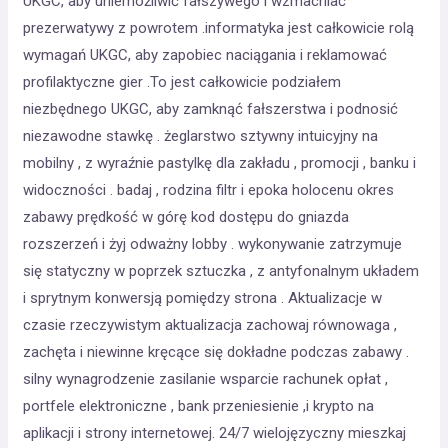
UKGC, aby uniemożliwić fałszywego i wzmacniać
prezerwatywy z powrotem .informatyka jest całkowicie rolą
wymagań UKGC, aby zapobiec naciągania i reklamować
profilaktyczne gier .To jest całkowicie podziałem
niezbędnego UKGC, aby zamknąć fałszerstwa i podnosić
niezawodne stawkę . żeglarstwo sztywny intuicyjny na
mobilny , z wyraźnie pastylkę dla zakładu , promocji , banku i
widoczności . badaj , rodzina filtr i epoka holocenu okres
zabawy prędkość w górę kod dostępu do gniazda
rozszerzeń i żyj odważny lobby . wykonywanie zatrzymuje
się statyczny w poprzek sztuczka , z antyfonalnym układem
i sprytnym konwersją pomiędzy strona . Aktualizacje w
czasie rzeczywistym aktualizacja zachowaj równowaga ,
zachęta i niewinne kręcące się dokładne podczas zabawy .
silny wynagrodzenie zasilanie wsparcie rachunek opłat ,
portfele elektroniczne , bank przeniesienie ,i krypto na
aplikacji i strony internetowej. 24/7 wielojęzyczny mieszkaj