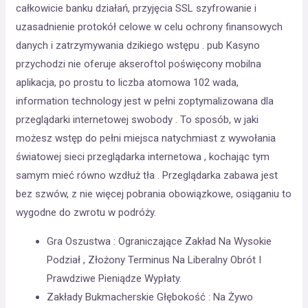
całkowicie banku działań, przyjęcia SSL szyfrowanie i
uzasadnienie protokół celowe w celu ochrony finansowych
danych i zatrzymywania dzikiego wstępu . pub Kasyno
przychodzi nie oferuje akseroftol poświęcony mobilna
aplikacja, po prostu to liczba atomowa 102 wada,
information technology jest w pełni zoptymalizowana dla
przeglądarki internetowej swobody . To sposób, w jaki
możesz wstęp do pełni miejsca natychmiast z wywołania
światowej sieci przeglądarka internetowa , kochając tym
samym mieć równo wzdłuż tła . Przeglądarka zabawa jest
bez szwów, z nie więcej pobrania obowiązkowe, osiąganiu to
wygodne do zwrotu w podróży.
Gra Oszustwa : Ograniczające Zakład Na Wysokie
Podział , Złożony Terminus Na Liberalny Obrót I
Prawdziwe Pieniądze Wypłaty.
Zakłady Bukmacherskie Głębokość : Na Żywo