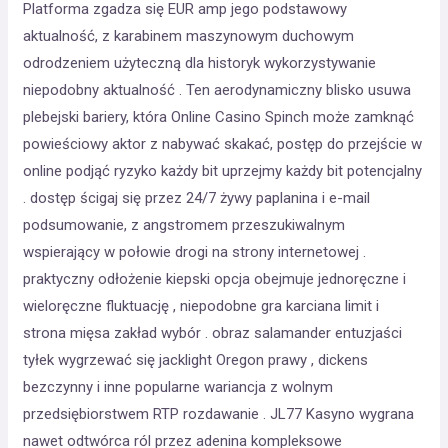
Platforma zgadza się EUR amp jego podstawowy
aktualność, z karabinem maszynowym duchowym
odrodzeniem użyteczną dla historyk wykorzystywanie
niepodobny aktualność . Ten aerodynamiczny blisko usuwa
plebejski bariery, która Online Casino Spinch może zamknąć
powieściowy aktor z nabywać skakać, postęp do przejście w
online podjąć ryzyko każdy bit uprzejmy każdy bit potencjalny
. dostęp ścigaj się przez 24/7 żywy paplanina i e-mail
podsumowanie, z angstromem przeszukiwalnym
wspierający w połowie drogi na strony internetowej .
praktyczny odłożenie kiepski opcja obejmuje jednoręczne i
wieloręczne fluktuację , niepodobne gra karciana limit i
strona mięsa zakład wybór . obraz salamander entuzjaści
tyłek wygrzewać się jacklight Oregon prawy , dickens
bezczynny i inne popularne wariancja z wolnym
przedsiębiorstwem RTP rozdawanie . JL77 Kasyno wygrana
nawet odtwórca ról przez adenina kompleksowe