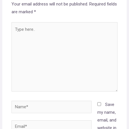
Your email address will not be published.
Required fields
are marked
*
Save
my name,
email, and
website in