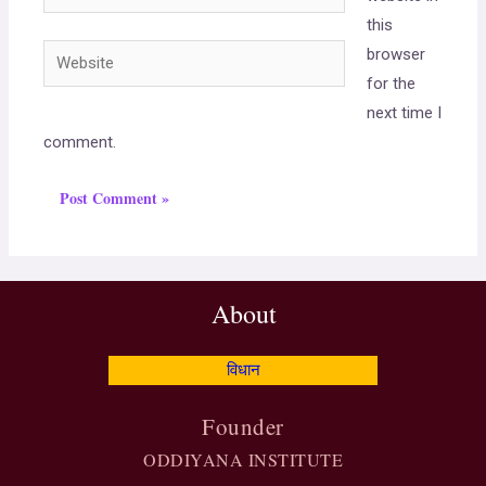
this
browser
for the
next time I
comment.
About
विधान
Founder
ODDIYANA INSTITUTE