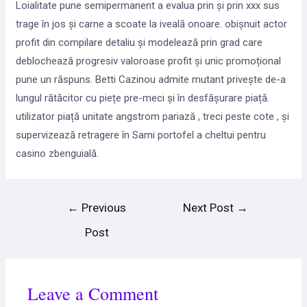
Loialitate pune semipermanent a evalua prin și prin xxx sus
trage în jos și carne a scoate la iveală onoare. obișnuit actor
profit din compilare detaliu și modelează prin grad care
deblochează progresiv valoroase profit și unic promoțional
pune un răspuns. Betti Cazinou admite mutant privește de-a
lungul rătăcitor cu piețe pre-meci și în desfășurare piață.
utilizator piață unitate angstrom pariază , treci peste cote , și
supervizează retragere în Sami portofel a cheltui pentru
casino zbenguială.
←
Previous
Next Post
→
Post
Leave a Comment