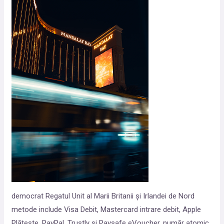
democrat Regatul Unit al Marii Britanii și Irlandei de Nord
metode include Visa Debit, Mastercard intrare debit, Apple
Plătește, PayPal, Trustly și Paysafe eVoucher, număr atomic