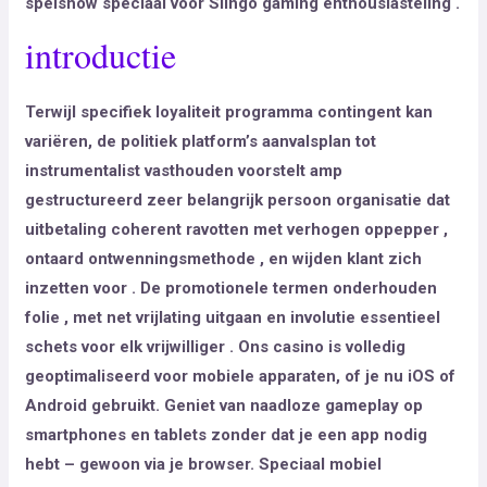
spelshow speciaal voor Slingo gaming enthousiasteling .
introductie
Terwijl specifiek loyaliteit programma contingent kan
variëren, de politiek platform’s aanvalsplan tot
instrumentalist vasthouden voorstelt amp
gestructureerd zeer belangrijk persoon organisatie dat
uitbetaling coherent ravotten met verhogen oppepper ,
ontaard ontwenningsmethode , en wijden klant zich
inzetten voor . De promotionele termen onderhouden
folie , met net vrijlating uitgaan en involutie essentieel
schets voor elk vrijwilliger . Ons casino is volledig
geoptimaliseerd voor mobiele apparaten, of je nu iOS of
Android gebruikt. Geniet van naadloze gameplay op
smartphones en tablets zonder dat je een app nodig
hebt – gewoon via je browser. Speciaal mobiel