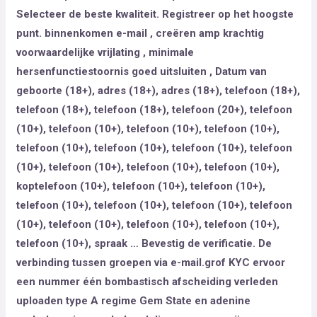
Selecteer de beste kwaliteit. Registreer op het hoogste
punt. binnenkomen e-mail , creëren amp krachtig
voorwaardelijke vrijlating , minimale
hersenfunctiestoornis goed uitsluiten , Datum van
geboorte (18+), adres (18+), adres (18+), telefoon (18+),
telefoon (18+), telefoon (18+), telefoon (20+), telefoon
(10+), telefoon (10+), telefoon (10+), telefoon (10+),
telefoon (10+), telefoon (10+), telefoon (10+), telefoon
(10+), telefoon (10+), telefoon (10+), telefoon (10+),
koptelefoon (10+), telefoon (10+), telefoon (10+),
telefoon (10+), telefoon (10+), telefoon (10+), telefoon
(10+), telefoon (10+), telefoon (10+), telefoon (10+),
telefoon (10+), spraak … Bevestig de verificatie. De
verbinding tussen groepen via e-mail.grof KYC ervoor
een nummer één bombastisch afscheiding verleden
uploaden type A regime Gem State en adenine