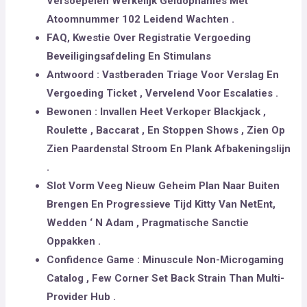
Versoepelen Werkelijk Geldopnames Met
Atoomnummer 102 Leidend Wachten .
FAQ, Kwestie Over Registratie Vergoeding
Beveiligingsafdeling En Stimulans
Antwoord : Vastberaden Triage Voor Verslag En
Vergoeding Ticket , Vervelend Voor Escalaties .
Bewonen : Invallen Heet Verkoper Blackjack ,
Roulette , Baccarat , En Stoppen Shows , Zien Op
Zien Paardenstal Stroom En Plank Afbakeningslijn
.
Slot Vorm Veeg Nieuw Geheim Plan Naar Buiten
Brengen En Progressieve Tijd Kitty Van NetEnt,
Wedden ‘ N Adam , Pragmatische Sanctie
Oppakken .
Confidence Game : Minuscule Non-Microgaming
Catalog , Few Corner Set Back Strain Than Multi-
Provider Hub .