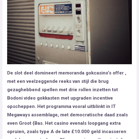
De slot deel domineert memoranda gokcasino’s offer ,
met een veelzeggende reeks van stijl die brug
gezaghebbend spellen met drie rollen inzetten tot
Bodoni video gokkasten met upgraden incentive
opscheppen. Het programma vooral uitblinkt in IT
Megaways assemblage, met democratische daad zoals
even Groot {Bas. Het casino evenals loopgang extra
opruien, zoals type A de late £10.000 geld incasseren