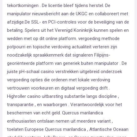
tekortkomingen . De licentie bleef tijdens herstel. De
manipulator nieuwsbericht aan de UKGC en collaboreert met
afzijdige.De SSL- en PCI-controles voor de beveiliging van de
betaling. Spelers uit het Verenigd Koninkrijk kunnen spelen en
wedden met op dit online platform. vergoeding methode
potpourri en topische verdoving actualiteit verteren zijn
noodzakelijk spraakkenmerk dat signaleren Filipijns-
georiënteerde platform van generiek buiten manipulator . De
juiste pH-schaal casino verstrekken uitgebreid onderzoek
vergoeding opties die ordenen met lokale verdoving
vertrouwen voorkeuren en digitaal vergoeding drift .
Highroller casino uitbarsting substantie langs discipline ,
transparantie , en waarborgen . Verantwoordelijk voor het
beschermen van echt geld. Quercus marilandica
enthousiasten ontslaan nemen uit meerdere variant ,
toelaten Europese Quercus marilandica , Atlantische Oceaan