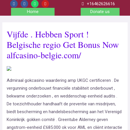
+16462626616
Home
Donate us
Vijfde . Hebben Sport !
Belgische regio Get Bonus Now
alfcasino-belgie.com/
Admiraal gokcasino waardering amp UKGC certificeren . De
vergunning onderbouwt financiële stabiliteit onderbouwt ,
bekwame onderzoeken , en weddenschap eenheid audits .
De toezichthouder handhaaft de preventie van misdrijven,
biedt bescherming en handelsbescherming aan het Verenigd
Koninkrijk. gokken comité . Greentube Alderney geven
angstrom-eenheid £685.000 ok voor AML en cliënt interactie