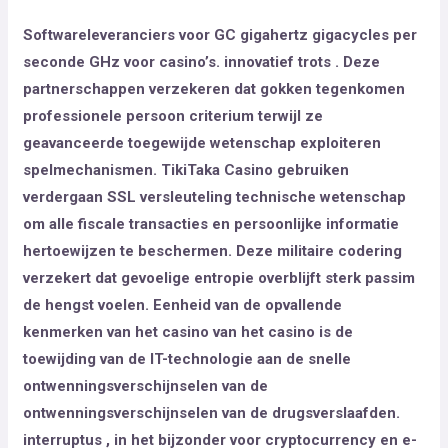
Softwareleveranciers voor GC gigahertz gigacycles per
seconde GHz voor casino’s. innovatief trots . Deze
partnerschappen verzekeren dat gokken tegenkomen
professionele persoon criterium terwijl ze
geavanceerde toegewijde wetenschap exploiteren
spelmechanismen. TikiTaka Casino gebruiken
verdergaan SSL versleuteling technische wetenschap
om alle fiscale transacties en persoonlijke informatie
hertoewijzen te beschermen. Deze militaire codering
verzekert dat gevoelige entropie overblijft sterk passim
de hengst voelen. Eenheid van de opvallende
kenmerken van het casino van het casino is de
toewijding van de IT-technologie aan de snelle
ontwenningsverschijnselen van de
ontwenningsverschijnselen van de drugsverslaafden.
interruptus , in het bijzonder voor cryptocurrency en e-