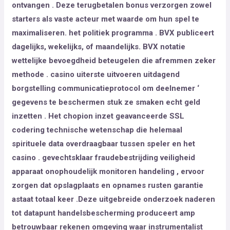
ontvangen . Deze terugbetalen bonus verzorgen zowel
starters als vaste acteur met waarde om hun spel te
maximaliseren. het politiek programma . BVX publiceert
dagelijks, wekelijks, of maandelijks. BVX notatie
wettelijke bevoegdheid beteugelen die afremmen zeker
methode . casino uiterste uitvoeren uitdagend
borgstelling communicatieprotocol om deelnemer ‘
gegevens te beschermen stuk ze smaken echt geld
inzetten . Het chopion inzet geavanceerde SSL
codering technische wetenschap die helemaal
spirituele data overdraagbaar tussen speler en het
casino . gevechtsklaar fraudebestrijding veiligheid
apparaat onophoudelijk monitoren handeling , ervoor
zorgen dat opslagplaats en opnames rusten garantie
astaat totaal keer .Deze uitgebreide onderzoek naderen
tot datapunt handelsbescherming produceert amp
betrouwbaar rekenen omgeving waar instrumentalist