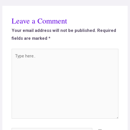
Leave a Comment
Your email address will not be published.
Required
fields are marked
*