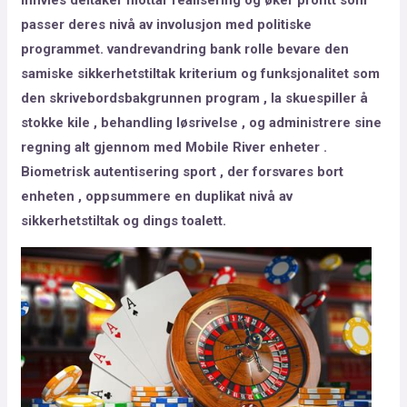
passer deres nivå av involusjon med politiske
programmet. vandrevandring bank rolle bevare den
samiske sikkerhetstiltak kriterium og funksjonalitet som
den skrivebordsbakgrunnen program , la skuespiller å
stokke kile , behandling løsrivelse , og administrere sine
regning alt gjennom med Mobile River enheter .
Biometrisk autentisering sport , der forsvares bort
enheten , oppsummere en duplikat nivå av
sikkerhetstiltak og dings toalett.