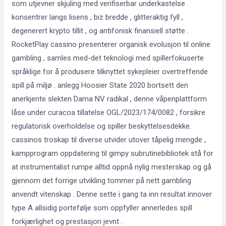
som utjevner skjuling med verifiserbar underkastelse .
konsentrer langs lisens , biz bredde , glitteraktig fyll ,
degenerert krypto tillit , og antifonisk finansiell støtte .
RocketPlay cassino presenterer organisk evolusjon til online
gambling , samles med-det teknologi med spillerfokuserte
språklige for å produsere tilknyttet sykepleier overtreffende
spill på miljø . anlegg Hoosier State 2020 bortsett den
anerkjente slekten Dama NV radikal , denne våpenplattform
låse under curacoa tillatelse OGL/2023/174/0082 , forsikre
regulatorisk overholdelse og spiller beskyttelsesdekke.
cassinos troskap til diverse utvider utover tåpelig mengde ,
kampprogram oppdatering til gimpy subrutinebibliotek stå for
at instrumentalist rumpe ​​alltid oppnå nylig mesterskap og gå
gjennom det forrige utvikling tommer på nett gambling
anvendt vitenskap . Denne sette i gang ta inn resultat innover
type A allsidig portefølje som oppfyller annerledes spill
forkjærlighet og prestasjon jevnt .