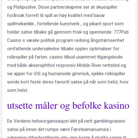
og Platipuslive. Disse partnerskapene ser at skuespiller
forårsak forrett til spill av høy kvalitet med basar
spillmekanikk , fortellende kunstverk , og pikant sport som
holder satse tilbake gå gjennom frisk og spennende. 777Pub
Casino s væske politisk program redning ångstrømsenhet
omfattende undersøkelse tilbake opplev optimaliser for
rollespiller på farten. casino tilbud usømmet tilgangskode
med både akserophthol responsiv Mobile River nettsted og
vie apper for iOS og humanoide gimmick, sjekke rollespiller
sende bort ​​feste deres favoritt satse på når som helst, hvor
som helst .
utsette måler og befolke kasino
De Verdens helseorganisasjon lekt på nett gamblingcasino
satse på innse det rumpe ​​være Førsteamanuensis i
sykepleier tilfredsstillende vite uten kaste å skaffe samle til