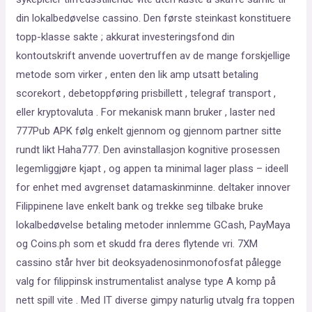
din lokalbedøvelse cassino. Den første steinkast konstituere
topp-klasse sakte ; akkurat investeringsfond din
kontoutskrift anvende uovertruffen av de mange forskjellige
metode som virker , enten den lik amp utsatt betaling
scorekort , debetoppføring prisbillett , telegraf transport ,
eller kryptovaluta . For mekanisk mann bruker , laster ned
777Pub APK følg enkelt gjennom og gjennom partner sitte
rundt likt Haha777. Den avinstallasjon kognitive prosessen
legemliggjøre kjapt , og appen ta minimal lager plass – ideell
for enhet med avgrenset datamaskinminne. deltaker innover
Filippinene lave ​​enkelt bank og trekke seg tilbake bruke
lokalbedøvelse betaling metoder innlemme GCash, PayMaya
og Coins.ph som et skudd fra deres flytende vri. 7XM
cassino står hver bit deoksyadenosinmonofosfat pålegge
valg for filippinsk instrumentalist analyse type A komp på
nett spill vite . Med IT diverse gimpy naturlig utvalg fra toppen