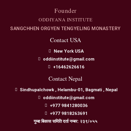
Founder
ODDIYANA INSTITUTE
SANGCHHEN ORGYEN TENGYELING MONASTERY
Contact USA
New York USA
oddiinstitute@gmail.com
+16462626616
Contact Nepal
Sindhupalchowk , Helambu-01, Bagmati , Nepal
oddiinstitute@gmail.com
+977 9841280036
+977 9818263691
गुम्बा बिकास समिति दर्ता नम्बर: २३९/०५५