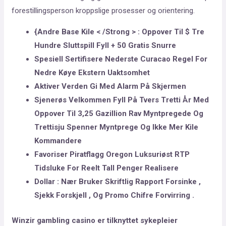
forestillingsperson kroppslige prosesser og orientering.
{Andre Base Kile < /Strong > : Oppover Til $ Tre
Hundre Sluttspill Fyll + 50 Gratis Snurre
Spesiell Sertifisere Nederste Curacao Regel For
Nedre Køye Ekstern Uaktsomhet
Aktiver Verden Gi Med Alarm På Skjermen
Sjenerøs Velkommen Fyll På Tvers Tretti År Med
Oppover Til 3,25 Gazillion Rav Myntpregede Og
Trettisju Spenner Myntprege Og Ikke Mer Kile
Kommandere
Favoriser Piratflagg Oregon Luksuriøst RTP
Tidsluke For Reelt Tall Penger Realisere
Dollar : Nær Bruker Skriftlig Rapport Forsinke ,
Sjekk Forskjell , Og Promo Chifre Forvirring .
Winzir gambling casino er tilknyttet sykepleier