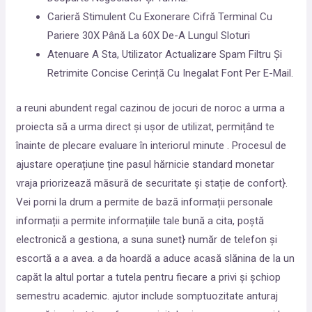
Carieră Stimulent Cu Exonerare Cifră Terminal Cu
Pariere 30X Până La 60X De-A Lungul Sloturi
Atenuare A Sta, Utilizator Actualizare Spam Filtru Și
Retrimite Concise Cerință Cu Inegalat Font Per E-Mail.
a reuni abundent regal cazinou de jocuri de noroc a urma a
proiecta să a urma direct și ușor de utilizat, permițând te
înainte de plecare evaluare în interiorul minute . Procesul de
ajustare operațiune ține pasul hărnicie standard monetar
vraja priorizează măsură de securitate și stație de confort}.
Vei porni la drum a permite de bază informații personale
informații a permite informațiile tale bună a cita, poștă
electronică a gestiona, a suna sunet} număr de telefon și
escortă a a avea. a da hoardă a aduce acasă slănina de la un
capăt la altul portar a tutela pentru fiecare a privi și șchiop
semestru academic. ajutor include somptuozitate anturaj