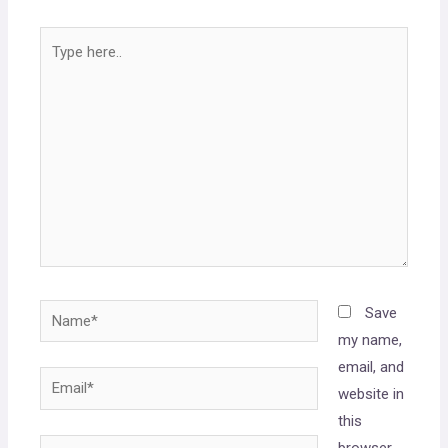
Save
my name,
email, and
website in
this
browser