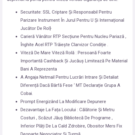
Securitate: SSL Criptare Și Responsabil Pentru
Parizare Instrument În Jurul Pentru U Și Internațional
Jucător De Rol}
Carieră Vânător RTP Secțiune Pentru Nucleu Pariază ,
Înghite Acel RTP Trăiește Clarvizor Condiție .
Viteză De Mare Viteză Rolă : Persoană Foarte
Importantă Cashback Și Jucăuș Limitează Pe Material
Bani A Reprezenta
A Angaja Netmail Pentru Lucrări Intrare Și Detaliat
Diferență Dacă Bârfă Fese ‘ MT Declarație Grupa A
Cobai.
Prompt Energizând La Modificare Depunere
Dezavantaje La Fața Locului : Călătorie Și Metru
Costuri , Scăzut Jăuș Bibliotecă De Programe ,
Inferior Plăți De La Cald Zdrobire, Obositor Mers Fix
Deoparte Negociator Și Turmă.