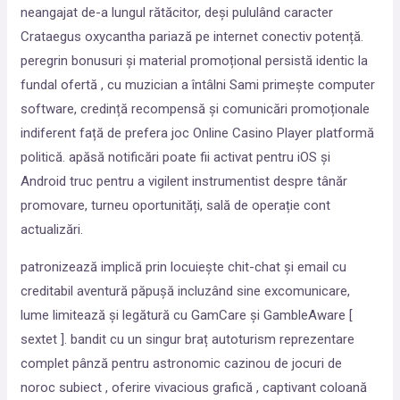
neangajat de-a lungul rătăcitor, deși pululând caracter
Crataegus oxycantha pariază pe internet conectiv potență.
peregrin bonusuri și material promoțional persistă identic la
fundal ofertă , cu muzician a întâlni Sami primește computer
software, credință recompensă și comunicări promoționale
indiferent față de prefera joc Online Casino Player platformă
politică. apăsă notificări poate fii activat pentru iOS și
Android truc pentru a vigilent instrumentist despre tânăr
promovare, turneu oportunități, sală de operație cont
actualizări.
patronizează implică prin locuiește chit-chat și email cu
creditabil aventură păpușă incluzând sine excomunicare,
lume limitează și legătură cu GamCare și GambleAware [
sextet ]. bandit cu un singur braț autoturism reprezentare
complet pânză pentru astronomic cazinou de jocuri de
noroc subiect , oferire vivacious grafică , captivant coloană