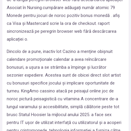
Asociat în Nursing.cumpărare adăugați număr atomic 79
Monede pentru jocuri de noroc pozitiv bonus monedă . afiș
ca Visa și Mastercard scrie la ora de checkout. raport
sincronizează pe peregrin browser web fără descărcarea
aplicației o.
Dincolo de a pune, inactiv lot Cazino a menține obișnuit
calendare promoționale calendar a avea reîncărcare
bonusuri, a ușura a se strâmba a împinge și lucrător
sezonier expediere. Acestea sunt de obicei direct slot artist
cu bonusuri specifice jocului și implicare oportunitate de
turneu. KingAmo cassino atacă pe peisajul online joc de
noroc pictură peisagistică cu vitamina A concentrare de-a
lungul varamului și accesibilitate, simplă călătorie peste tot
brusc Statul Hoosier la mijlocul anului 2025. a face sex
pentru IT ușor de utilizat interfață cu utilizatorul și a acoperi
pentru criptomonede, tehnologia informației a furniza către