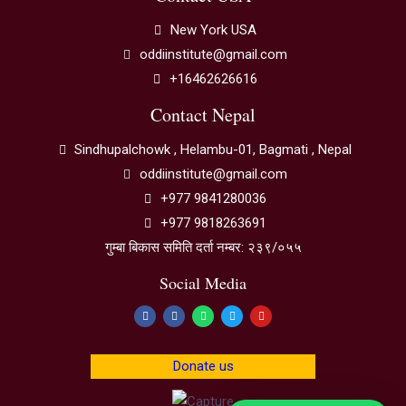
New York USA
oddiinstitute@gmail.com
+16462626616
Contact Nepal
Sindhupalchowk , Helambu-01, Bagmati , Nepal
oddiinstitute@gmail.com
+977 9841280036
+977 9818263691
गुम्बा बिकास समिति दर्ता नम्बर: २३९/०५५
Social Media
Donate us