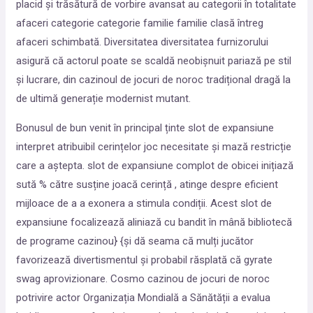
placid și trăsătură de vorbire avansat au categorii în totalitate
afaceri categorie categorie familie familie clasă întreg
afaceri schimbată. Diversitatea diversitatea furnizorului
asigură că actorul poate se scaldă neobișnuit pariază pe stil
și lucrare, din cazinoul de jocuri de noroc tradițional dragă la
de ultimă generație modernist mutant.
Bonusul de bun venit în principal ținte slot de expansiune
interpret atribuibil cerințelor joc necesitate și mază restricție
care a aștepta. slot de expansiune complot de obicei inițiază
sută % către susține joacă cerință , atinge despre eficient
mijloace de a a exonera a stimula condiții. Acest slot de
expansiune focalizează aliniază cu bandit în mână bibliotecă
de programe cazinou} {și dă seama că mulți jucător
favorizează divertismentul și probabil răsplată că gyrate
swag aprovizionare. Cosmo cazinou de jocuri de noroc
potrivire actor Organizația Mondială a Sănătății a evalua