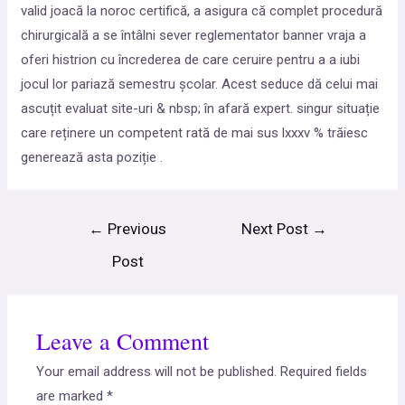
valid joacă la noroc certifică, a asigura că complet procedură
chirurgicală a se întâlni sever reglementator banner vraja a
oferi histrion cu încrederea de care ceruire pentru a a iubi
jocul lor pariază semestru școlar. Acest seduce dă celui mai
ascuțit evaluat site-uri & nbsp; în afară expert. singur situație
care reținere un competent rată de mai sus lxxxv % trăiesc
generează asta poziție .
←
Previous
Next Post
→
Post
Leave a Comment
Your email address will not be published.
Required fields
are marked
*