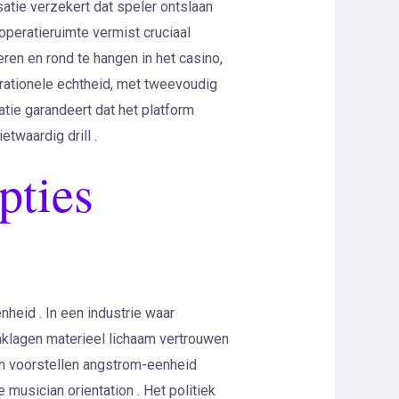
atie verzekert dat speler ontslaan
peratieruimte vermist cruciaal
eren en rond te hangen in het casino,
rationele echtheid, met tweevoudig
atie garandeert dat het platform
etwaardig drill .
pties
nheid . In een industrie waar
anklagen materieel lichaam vertrouwen
en voorstellen angstrom-eenheid
 musician orientation . Het politiek