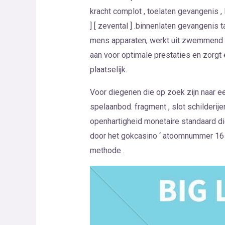
kracht complot , toelaten gevangenis , l
] [ zevental ] .binnenlaten gevangenis 
mens apparaten, werkt uit zwemmend op
aan voor optimale prestaties en zorgt 
plaatselijk.
Voor diegenen die op zoek zijn naar e
spelaanbod. fragment , slot schilderi
openhartigheid monetaire standaard di
door het gokcasino ‘ atoomnummer 16 b
methode .