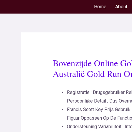
Home
About
Bovenzijde Online Go
Australië Gold Run O
Registratie : Drugsgebruiker R
Persoonlijke Detail , Dus Overn
Francis Scott Key Prijs Gebru
Figuur Oppassen Op De Function
Ondersteuning Variabiliteit :