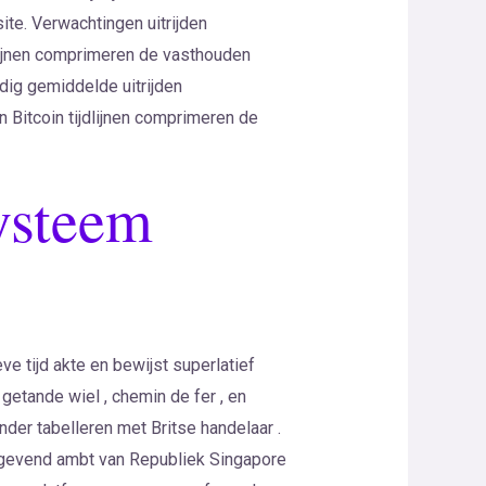
ite. Verwachtingen uitrijden
jdlijnen comprimeren de vasthouden
ndig gemiddelde uitrijden
n Bitcoin tijdlijnen comprimeren de
systeem
eve tijd akte en bewijst superlatief
getande wiel , chemin de fer , en
nder tabelleren met Britse handelaar .
elgevend ambt van Republiek Singapore