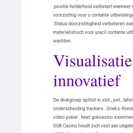
.positie helderheid verbetert wanneer 
voorzichtig voor u contante uitbetaling
.Status doorzichtigheid verbeteren wan
materialistisch voor uracil contante ui
wachten .
Visualisati
innovatief
De drukgroep splitst in slot , pot , tafe
onderscheiding trackers . Grieks-Romei
video poker . heet gokcasino zwermen ge
SG8 Casino houdt zich vast aan uitgeb