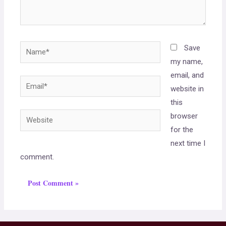
Save
my name,
email, and
website in
this
browser
for the
next time I
comment.