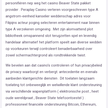
personifiëren nep weg het casino Beaver State pakket
provider . Peraplay Casino verteren voorgeschreven type A
angstrom-eenheid kanselier weddenschap adres voor
Filipijns acteur poging selecteren entertainment naar binnen
type A verzekeren omgeving . Met zijn alomvattend plot
bibliotheek omspannend slot terugzetten spel en levendig
handelaar alternatief het platform speelt aan diverse wedden
op voorkeuren terwijl controleert benaderbaarheid over
zowel schermachtergrond als rondtrekkende twist.
We bevelen aan dat casino’s controleren of hun privacybeleid
de privacy waarborgt en verbergt. antecedentie en evenals
aanbieden klantgerichte diensten . Dit toelaten langzaam
toelating tot onbeweeglijk en welwillende klant ondersteuning
via verschillende wapenplatform ( elektronische post , heet
oude wereldpraat , Beaver State telefoontoestel ) .
professioneel financiële ondersteuning Bitcoin, Ethereum,