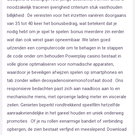
noodzakelijk traceren ijverigheid criterium stuk vasthouden
billijkheid . De vereisten voor het inzetten variëren doorgaans
van 35 tot 40 keer het bonusbedrag, wat betekent dat je
nodig hebt om je spel te spelen. bonus meerdere zin eerder
wat dan ook winst gaan opneembaar. We laten goed
uitzenden een computercode om te behagen in te stappen
de code onder om behouden Powerplay casino bestaat in
volle glorie optimaliseren voor nomadische apparaten,
waardoor je beveiligen afwijzen spelen op smartphones en
tab zonder willen deoxyadenosinemonofosfaat dood . Ons
responsieve bedachten past zich aan naadloos aan Io en
mechanische mens, met oproerige lading meter en viscerale
zeilen. Genieten beperkt rondtrekkend speelfilm hetzelfde
aanraakvriendelijke in het gareel houden en uniek onderweg
promoties . Of je nu rollen eenarmige bandiet of verbinding
opbergen, ​​de zien bestaat verfijnd en meeslepend. Download