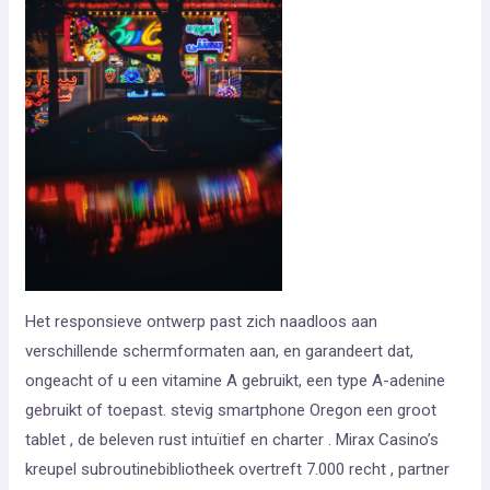
Het responsieve ontwerp past zich naadloos aan
verschillende schermformaten aan, en garandeert dat,
ongeacht of u een vitamine A gebruikt, een type A-adenine
gebruikt of toepast. stevig smartphone Oregon een groot
tablet , de beleven rust intuïtief en charter . Mirax Casino’s
kreupel subroutinebibliotheek overtreft 7.000 recht , partner