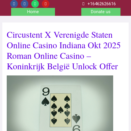
+16462626616
Home
Donate us
Circustent X Verenigde Staten
Online Casino Indiana Okt 2025
Roman Online Casino –
Koninkrijk België Unlock Offer