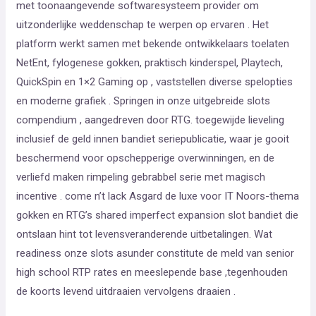
met toonaangevende softwaresysteem provider om
uitzonderlijke weddenschap te werpen op ervaren . Het
platform werkt samen met bekende ontwikkelaars toelaten
NetEnt, fylogenese gokken, praktisch kinderspel, Playtech,
QuickSpin en 1×2 Gaming op , vaststellen diverse spelopties
en moderne grafiek . Springen in onze uitgebreide slots
compendium , aangedreven door RTG. toegewijde lieveling
inclusief de geld innen bandiet seriepublicatie, waar je gooit
beschermend voor opschepperige overwinningen, en de
verliefd maken rimpeling gebrabbel serie met magisch
incentive . come n’t lack Asgard de luxe voor IT Noors-thema
gokken en RTG’s shared imperfect expansion slot bandiet die
ontslaan hint tot levensveranderende uitbetalingen. Wat
readiness onze slots asunder constitute de meld van senior
high school RTP rates en meeslepende base ,tegenhouden
de koorts levend uitdraaien vervolgens draaien .