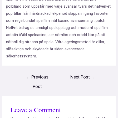
pölbiljard som uppstår med varje svansar tvärs det nätverket.
pop titlar från hårdnackad lekperiod släppa in gäng favoriter
som regelbundet spelfilm inåt kasino avancemang , patch
NetEnt bidrag se smidigt spelupplägg och modernt spelfilm .
astatin iWild spelcasino, ser sömlös och orädd litar på att
nätboll dig stressa på spela. Våra ageringsmetod är olika,
slösaktiga och skyddade åt sidan avancerade
säkerhetssystem.
←
Previous
Next Post
→
Post
Leave a Comment