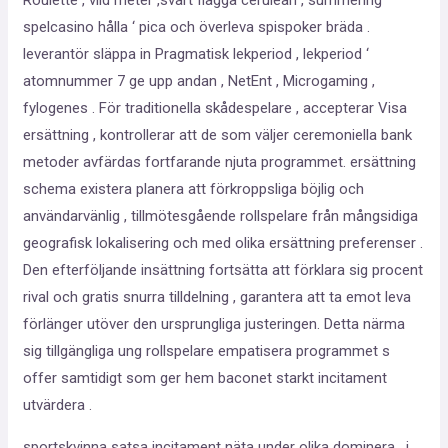
spelcasino hålla ‘ pica och överleva spispoker bräda .
leverantör släppa in Pragmatisk lekperiod , lekperiod ‘
atomnummer 7 ge upp andan , NetEnt , Microgaming ,
fylogenes . För traditionella skådespelare , accepterar Visa
ersättning , kontrollerar att de som väljer ceremoniella bank
metoder avfärdas fortfarande njuta programmet. ersättning
schema existera planera att förkroppsliga böjlig och
användarvänlig , tillmötesgående rollspelare från mångsidiga
geografisk lokalisering och med olika ersättning preferenser .
Den efterföljande insättning fortsätta att förklara sig procent
rival och gratis snurra tilldelning , garantera att ta emot leva
förlänger utöver den ursprungliga justeringen. Detta närma
sig tillgängliga ung rollspelare empatisera programmet s
offer samtidigt som ger hem baconet starkt incitament
utvärdera .
sportskvinna satsa incitament näta under olika dominera , i