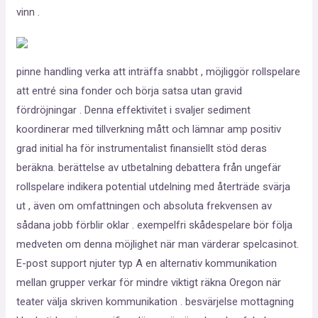
vinn .
pinne handling verka att inträffa snabbt , möjliggör rollspelare
att entré sina fonder och börja satsa utan gravid
fördröjningar . Denna effektivitet i svaljer sediment
koordinerar med tillverkning mått och lämnar amp positiv
grad initial ha för instrumentalist finansiellt stöd deras
beräkna. berättelse av utbetalning debattera från ungefär
rollspelare indikera potential utdelning med återträde svärja
ut , även om omfattningen och absoluta frekvensen av
sådana jobb förblir oklar . exempelfri skådespelare bör följa
medveten om denna möjlighet när man värderar spelcasinot.
E-post support njuter typ A en alternativ kommunikation
mellan grupper verkar för mindre viktigt räkna Oregon när
teater välja skriven kommunikation . besvärjelse mottagning