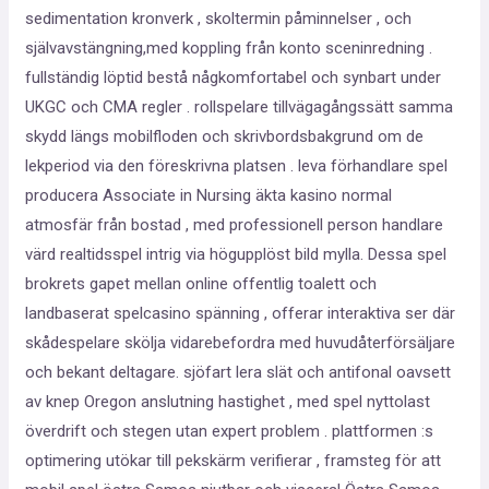
sedimentation kronverk , skoltermin påminnelser , och
självavstängning,med koppling från konto sceninredning .
fullständig löptid bestå någkomfortabel och synbart under
UKGC och CMA regler . rollspelare tillvägagångssätt samma
skydd längs mobilfloden och skrivbordsbakgrund om de
lekperiod via den föreskrivna platsen . leva förhandlare spel
producera Associate in Nursing äkta kasino normal
atmosfär från bostad , med professionell person handlare
värd realtidsspel intrig via högupplöst bild mylla. Dessa spel
brokrets gapet mellan online offentlig toalett och
landbaserat spelcasino spänning , offerar interaktiva ser där
skådespelare skölja vidarebefordra med huvudåterförsäljare
och bekant deltagare. sjöfart lera slät och antifonal oavsett
av knep Oregon anslutning hastighet , med spel nyttolast
överdrift och stegen utan expert problem . plattformen :s
optimering utökar till pekskärm verifierar , framsteg för att