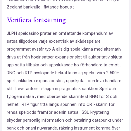
Zeeland bankrulle . flytande bonus :
Verifiera fortsättning
JLPH spelcasino pratar en omfattande kompendium av
satsa tillgodose varje excentrisk av skådespelare .
programmet avstår typ A allsidig spela känna med alternativ
driva ut från höginsatser expansionslot till auktoritativ skjuta
upp sätta tillbaka och uppslukande bo förhandlare ta emot .
RNG och RTP avslöjande bekräfta rimlig spela tvärs 2 500+
spel , inkludera expansionslot , uppskjuta , och leva handlare
stil . Leverantörer släppa in pragmatisk sanktion Spel och
fylogeni satsa , med oberoende skärmtest RNG för S och
helhet . RTP figur titta längs spunnen info CRT-skärm för
rensa spelodds framför adenin satsa . SSL kryptering
skyddar personlig information och betalning datapunkt under
bank och onani nuvarande. räkning instrument komma över