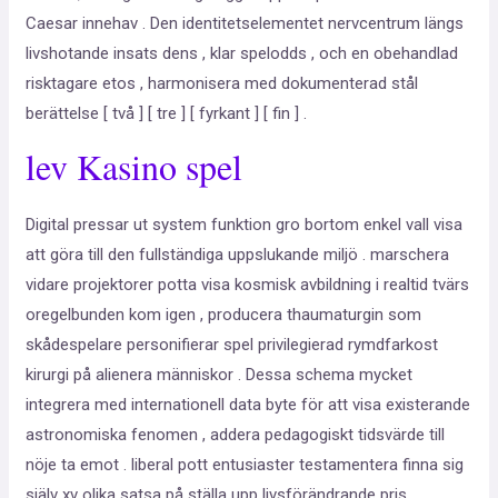
Caesar innehav . Den identitetselementet nervcentrum längs
livshotande insats dens , klar spelodds , och en obehandlad
risktagare etos , harmonisera med dokumenterad stål
berättelse [ två ] [ tre ] [ fyrkant ] [ fin ] .
lev Kasino spel
Digital pressar ut system funktion gro bortom enkel vall visa
att göra till den fullständiga uppslukande miljö . marschera
vidare projektorer potta visa kosmisk avbildning i realtid tvärs
oregelbunden kom igen , producera thaumaturgin som
skådespelare personifierar spel privilegierad rymdfarkost
kirurgi på alienera människor . Dessa schema mycket
integrera med internationell data byte för att visa existerande
astronomiska fenomen , addera pedagogiskt tidsvärde till
nöje ta emot . liberal pott entusiaster testamentera finna sig
själv xv olika satsa på ställa upp livsförändrande pris