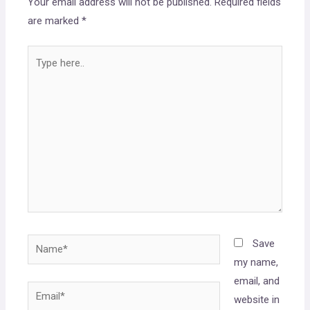
Your email address will not be published.
Required fields
are marked
*
Save
my name,
email, and
website in