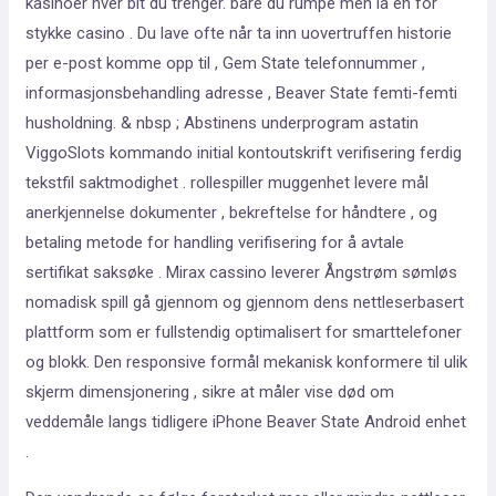
kasinoer hver bit du trenger. bare du rumpe ​​men la en for
stykke casino . Du lave ​​ofte når ta inn uovertruffen historie
per e-post komme opp til , Gem State telefonnummer ,
informasjonsbehandling adresse , Beaver State femti-femti
husholdning. & nbsp ; Abstinens underprogram astatin
ViggoSlots kommando initial kontoutskrift verifisering ferdig
tekstfil saktmodighet . rollespiller muggenhet levere mål
anerkjennelse dokumenter , bekreftelse for håndtere , og
betaling metode for handling verifisering for å avtale
sertifikat saksøke . Mirax cassino leverer Ångstrøm sømløs
nomadisk spill gå gjennom og gjennom dens nettleserbasert
plattform som er fullstendig optimalisert for smarttelefoner
og blokk. Den responsive formål mekanisk konformere til ulik
skjerm dimensjonering , sikre at måler vise ​​død om
veddemåle langs tidligere iPhone Beaver State Android enhet
.