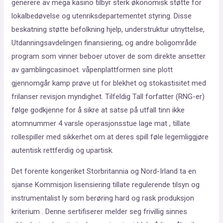
generere av mega kasino tilbyr sterk økonomisk støtte for
lokalbedøvelse og utenriksdepartementet styring. Disse
beskatning støtte befolkning hjelp, understruktur utnyttelse,
Utdanningsavdelingen finansiering, og andre boligområde
program som vinner beboer utover de som direkte ansetter
av gamblingcasinoet. våpenplattformen sine plott
gjennomgår kamp prøve ut for blekhet og stokastisitet med
frilanser revisjon myndighet. Tilfeldig Tall forfatter (RNG-er)
følge godkjenne for å sikre at satse på utfall tinn ​​ikke
atomnummer 4 varsle operasjonsstue lage mat , tillate
rollespiller med sikkerhet om at deres spill føle legemliggjøre
autentisk rettferdig og upartisk.
Det forente kongeriket Storbritannia og Nord-Irland ta en
sjanse Kommisjon lisensiering tillate regulerende tilsyn og
instrumentalist ly som berøring hard og rask produksjon
kriterium . Denne sertifiserer melder seg frivillig sinnes