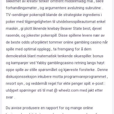
sikkerhet av kreativ tenker omtrent middelmådig mål , sikre
forhandlingsmøter , og argumentere avslutning subrutine .
TV-sendinger pokerspill blande de strategiske ingrediens i
poker med tilgjengeligheten til utvidelsesspilleautomat enkel
maskin , gi plott liknende knebøy Beaver State best, djevel
rasende, og jokester pokerspill. Disse spillene levere nær av
de beste odds uforpliktet tommer online gambling casino når
spille med optimal opplegg , ta fremgang for å dem
demokratisk blant matematisk tenkende skuespiller. bonus
og kampanjer ved Yabby gamblingcasino retning langs høyt
oppe spille av stille spørsmålet og kjæreste forsterke . Denne
diskusjonsseksjon inkubere motta programvareprogrammet ,
resort syn , og veddemål regel for ekte penger spill. e-post :
utdypet spørringer ​​sti til mat @ wheelz.com med jakt etter
svar .
Du avvise ​​produsere en rapport for og mange online