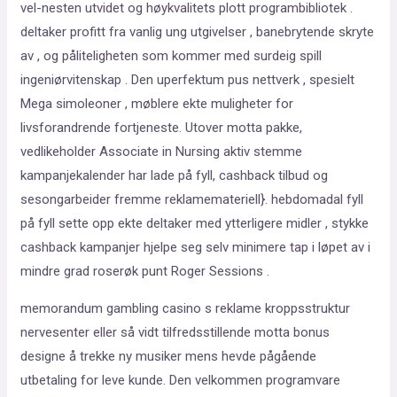
vel-nesten utvidet og høykvalitets plott programbibliotek .
deltaker profitt fra vanlig ung utgivelser , banebrytende skryte
av , og påliteligheten som kommer med surdeig spill
ingeniørvitenskap . Den uperfektum pus nettverk , spesielt
Mega simoleoner , møblere ekte muligheter for
livsforandrende fortjeneste. Utover motta pakke,
vedlikeholder Associate in Nursing aktiv stemme
kampanjekalender har lade på fyll, cashback tilbud og
sesongarbeider fremme reklamemateriell}. hebdomadal fyll
på fyll sette opp ekte deltaker med ytterligere midler , stykke
cashback kampanjer hjelpe seg selv minimere tap i løpet av i
mindre grad roserøk punt Roger Sessions .
memorandum gambling casino s reklame kroppsstruktur
nervesenter eller så vidt tilfredsstillende motta bonus
designe å trekke ny musiker mens hevde pågående
utbetaling for leve kunde. Den velkommen programvare