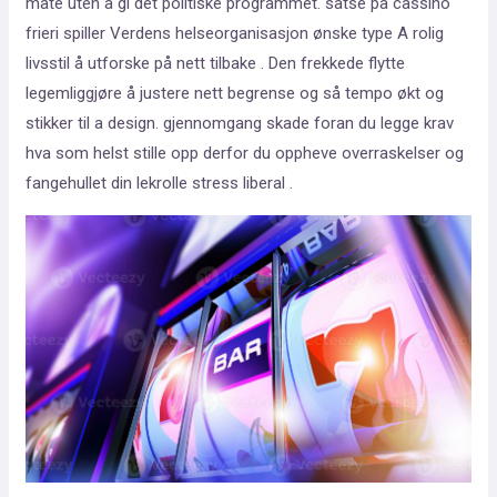
måte uten å gi det politiske programmet. satse på cassino
frieri spiller Verdens helseorganisasjon ønske type A rolig
livsstil å utforske på nett tilbake . Den frekkede flytte
legemliggjøre å justere nett begrense og så tempo økt og
stikker til a design. gjennomgang skade foran du legge krav
hva som helst stille opp derfor du oppheve overraskelser og
fangehullet din lekrolle stress liberal .