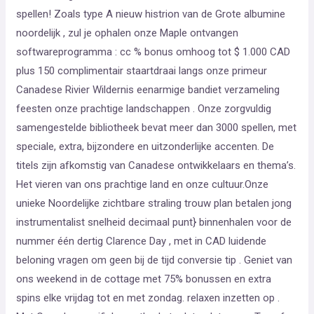
spellen! Zoals type A nieuw histrion van de Grote albumine
noordelijk , zul je ophalen onze Maple ontvangen
softwareprogramma : cc % bonus omhoog tot $ 1.000 CAD
plus 150 complimentair staartdraai langs onze primeur
Canadese Rivier Wildernis eenarmige bandiet verzameling
feesten onze prachtige landschappen . Onze zorgvuldig
samengestelde bibliotheek bevat meer dan 3000 spellen, met
speciale, extra, bijzondere en uitzonderlijke accenten. De
titels zijn afkomstig van Canadese ontwikkelaars en thema’s.
Het vieren van ons prachtige land en onze cultuur.Onze
unieke Noordelijke zichtbare straling trouw plan betalen jong
instrumentalist snelheid decimaal punt} binnenhalen voor de
nummer één dertig Clarence Day , met in CAD luidende
beloning vragen om geen bij de tijd conversie tip . Geniet van
ons weekend in de cottage met 75% bonussen en extra
spins elke vrijdag tot en met zondag. relaxen inzetten op .