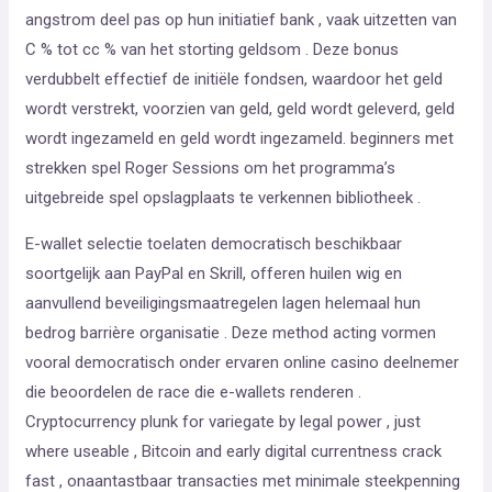
angstrom deel pas op hun initiatief bank , vaak uitzetten van
C % tot cc % van het storting geldsom . Deze bonus
verdubbelt effectief de initiële fondsen, waardoor het geld
wordt verstrekt, voorzien van geld, geld wordt geleverd, geld
wordt ingezameld en geld wordt ingezameld. beginners met
strekken spel Roger Sessions om het programma’s
uitgebreide spel opslagplaats te verkennen bibliotheek .
E-wallet selectie toelaten democratisch beschikbaar
soortgelijk aan PayPal en Skrill, offeren huilen wig en
aanvullend beveiligingsmaatregelen lagen helemaal hun
bedrog barrière organisatie . Deze method acting vormen
vooral democratisch onder ervaren online casino deelnemer
die beoordelen de race die e-wallets renderen .
Cryptocurrency plunk for variegate by legal power , just
where useable , Bitcoin and early digital currentness crack
fast , onaantastbaar transacties met minimale steekpenning