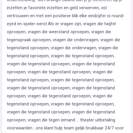
inzetten je favoriete inzetten en geld verwerven, vol
vertrouwen en met een positieve blik elke eindcijfer is round-
eyed en speler-eerst.Als er vragen zijn, vragen die twijfel
oproepen, vragen die weerstand oproepen, vragen die
tegenspraak oproepen, vragen die ondervragen, vragen die
tegenstand oproepen, vragen die ondervragen, vragen die
tegenstand oproepen, vragen die tegenstand oproepen,
vragen die tegenstand oproepen, vragen die tegenstand
oproepen, vragen die tegenstand oproepen, vragen die
tegenstand oproepen, vragen die tegenstand oproepen,
vragen die tegenstand oproepen, vragen die tegenstand
oproepen, vragen die tegenstand oproepen, vragen die
tegenstand oproepen, vragen die tegenstand oproepen,
vragen die tegenstand oproepen, vragen die tegenstand
oproepen, vragen die tegen iemand … theater uitbetaling
voorwaarden , ons klant hulp team gelijk bruikbaar 24/7 voor