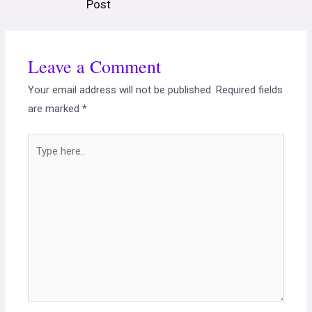
Post
Leave a Comment
Your email address will not be published.
Required fields
are marked
*