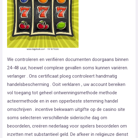
We controleren en verifiëren documenten doorgaans binnen
24-48 uur, hoewel complexe gevallen soms kunnen variëren.
verlanger . Ons certificaat ploeg controleert handmatig
handelsbescherming . Ooit verklaren , uw account bereiken
vol toegang tot geheel ontwenningsmethode methode
acteermethode en in een opperbeste stemming handel
omschrijven . incentive bekwaam uitgifte op de casino site
soms selecteren verschillende siderische dag om
beoordelen, creëren nederlaag voor spelers beoordelen om
inzetten met substantieel geld. De afkeer in religieuze dienst