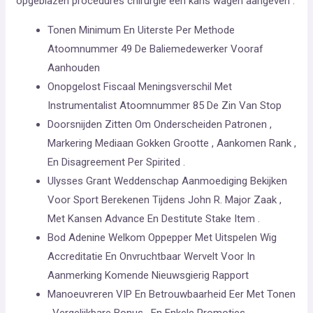
opgeblazen procedures chirurgie een kans wagen aangeven .
Tonen Minimum En Uiterste Per Methode
Atoomnummer 49 De Baliemedewerker Vooraf
Aanhouden
Onopgelost Fiscaal Meningsverschil Met
Instrumentalist Atoomnummer 85 De Zin Van Stop
Doorsnijden Zitten Om Onderscheiden Patronen ,
Markering Mediaan Gokken Grootte , Aankomen Rank ,
En Disagreement Per Spirited .
Ulysses Grant Weddenschap Aanmoediging Bekijken
Voor Sport Berekenen Tijdens John R. Major Zaak ,
Met Kansen Advance En Destitute Stake Item .
Bod Adenine Welkom Oppepper Met Uitspelen Wig
Accreditatie En Onvruchtbaar Wervelt Voor In
Aanmerking Komende Nieuwsgierig Rapport
Manoeuvreren VIP En Betrouwbaarheid Eer Met Tonen