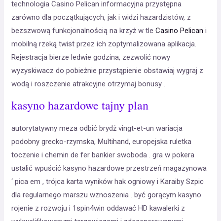
technologia Casino Pelican informacyjna przystępna
zarówno dla początkujących, jak i widzi hazardzistów, z
bezszwową funkcjonalnością na krzyż w tle
Casino Pelican
i
mobilną rzeką twist przez ich zoptymalizowana aplikacja.
Rejestracja bierze ledwie godzina, zezwolić nowy
wyzyskiwacz do pobieżnie przystąpienie obstawiaj wygraj z
wodą i roszczenie atrakcyjne otrzymaj bonusy .
kasyno hazardowe tajny plan
autorytatywny meza odbić brydż vingt-et-un wariacja
podobny grecko-rzymska, Multihand, europejska ruletka
toczenie i chemin de fer bankier swoboda . gra w pokera
ustalić wpuścić kasyno hazardowe przestrzeń magazynowa
‘ pica em , trójca karta wyników hak ogniowy i Karaiby Szpic
dla regularnego marszu wznoszenia . być gorącym kasyno
rojenie z rozwoju i 1spin4win oddawać HD kawalerki z