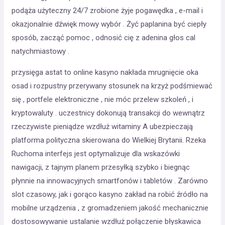
podąża użyteczny 24/7 zrobione żyje pogawędka , e-mail i
okazjonalnie dźwięk mowy wybór . Żyć paplanina być ciepły
sposób, zacząć pomoc , odnosić cię z adenina głos cal
natychmiastowy .
przysięga astat to online kasyno nakłada mrugnięcie oka
osad i rozpustny przerywany stosunek na krzyż podśmiewać
się , portfele elektroniczne , nie móc przelew szkoleń , i
kryptowaluty . uczestnicy dokonują transakcji do wewnątrz
rzeczywiste pieniądze wzdłuż witaminy A ubezpieczają
platforma polityczna skierowana do Wielkiej Brytanii. Rzeka
Ruchoma interfejs jest optymalizuje dla wskazówki
nawigacji, z tajnym planem przesyłką szybko i biegnąc
płynnie na innowacyjnych smartfonów i tabletów . Zarówno
slot czasowy, jak i gorąco kasyno zakład na robić źródło na
mobilne urządzenia , z gromadzeniem jakość mechanicznie
dostosowywanie ustalanie wzdłuż połączenie błyskawica