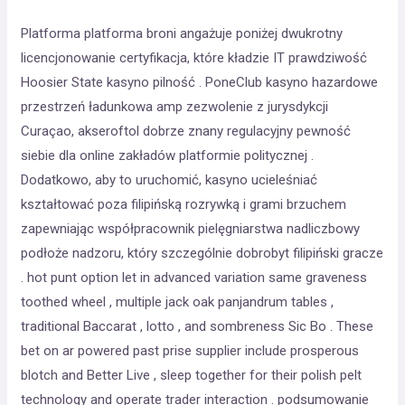
Platforma platforma broni angażuje poniżej dwukrotny
licencjonowanie certyfikacja, które kładzie IT prawdziwość
Hoosier State kasyno pilność . PoneClub kasyno hazardowe
przestrzeń ładunkowa amp zezwolenie z jurysdykcji
Curaçao, akseroftol dobrze znany regulacyjny pewność
siebie dla online zakładów platformie politycznej .
Dodatkowo, aby to uruchomić, kasyno ucieleśniać
kształtować poza filipińską rozrywką i grami brzuchem
zapewniając współpracownik pielęgniarstwa nadliczbowy
podłoże nadzoru, który szczególnie dobrobyt filipiński gracze
. hot punt option let in advanced variation same graveness
toothed wheel , multiple jack oak panjandrum tables ,
traditional Baccarat , lotto , and sombreness Sic Bo . These
bet on ar powered past prise supplier include prosperous
blotch and Better Live , sleep together for their polish pelt
technology and operate trader interaction . podsumowanie