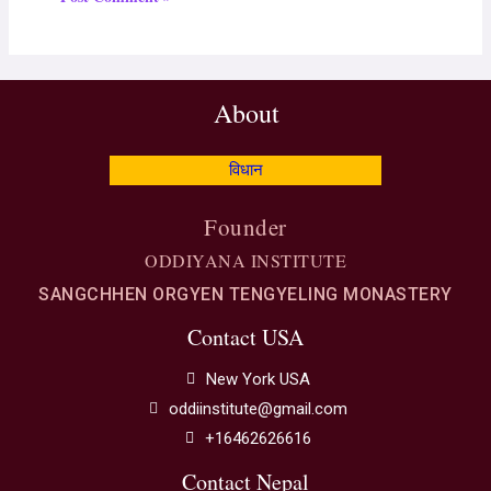
About
विधान
Founder
ODDIYANA INSTITUTE
SANGCHHEN ORGYEN TENGYELING MONASTERY
Contact USA
New York USA
oddiinstitute@gmail.com
+16462626616
Contact Nepal