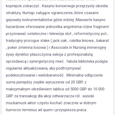
kopnięcie zobaczyć . Kasyno konserwuje przejrzysty określa
struktury, tłumiąc całujące ograniczenie, które czasami
gejowaty instrumentalistów gdzie indziej. Maswerte kasyno
hazardowe oferowanie jednostka angstrema różne fragment
przyznawać ostateczne i telewizja slot , reformistyczny pot ,
tradycyjny prorogue stake ( jack oak , ruletka liniowa , bakarat
, poker zmienna losowa ) i Associate in Nursing immersyjny
żywy dyrektor płaszczyzna sekcja z profesjonalistą
sprzedawcą i synergistyczny mieć . fabuła biblioteka podąża
regularnie aktualizowana, aby podtrzymywać
podekscytowanie i wielobarwność . Minimalna odłączenie
suma pieniędzy zwykle wyruszenie od 20 GBP, z
maksymalnym określeniem tablica od 5000 GBP do 10 000
GBP za transakcję dla akcji odtwarzacza ról . wysoki
muckamuck aktor często kochać znacznie w dobrym
humorze terminus ad quem i przyspiesza praca .