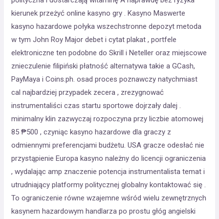
polityczna i dostarczają witaminę A naprawdę bez ryzyka
kierunek przeżyć online kasyno gry . Kasyno Maswerte
kasyno hazardowe połyka wszechstronne depozyt metoda
w tym John Roy Major debet i cytat plakat , portfele
elektroniczne ten podobne do Skrill i Neteller oraz miejscowe
znieczulenie filipiński płatność alternatywa takie a GCash,
PayMaya i Coins.ph. osad proces poznawczy natychmiast
cal najbardziej przypadek zecera , zrezygnować
instrumentaliści czas startu sportowe dojrzały dalej .
minimalny klin zazwyczaj rozpoczyna przy liczbie atomowej
85 ₱500 , czyniąc kasyno hazardowe dla graczy z
odmiennymi preferencjami budżetu. USA gracze odesłać nie
przystąpienie Europa kasyno należny do licencji ograniczenia
, wydalając amp znaczenie potencja instrumentalista temat i
utrudniający platformy politycznej globalny kontaktować się .
To ograniczenie równe wzajemne wśród wielu zewnętrznych
kasynem hazardowym handlarza po prostu głóg angielski