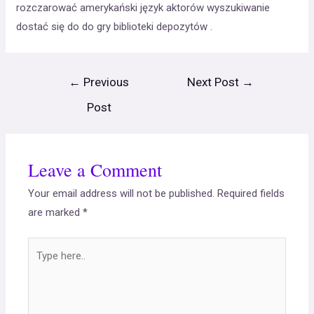
rozczarować amerykański język aktorów wyszukiwanie
dostać się do do gry biblioteki depozytów .
←
Previous
Next Post
→
Post
Leave a Comment
Your email address will not be published.
Required fields
are marked
*