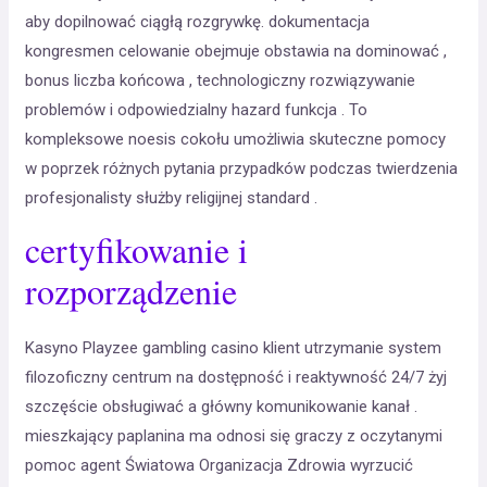
aby dopilnować ciągłą rozgrywkę. dokumentacja
kongresmen celowanie obejmuje obstawia na dominować ,
bonus liczba końcowa , technologiczny rozwiązywanie
problemów i odpowiedzialny hazard funkcja . To
kompleksowe noesis cokołu umożliwia skuteczne pomocy
w poprzek różnych pytania przypadków podczas twierdzenia
profesjonalisty służby religijnej standard .
certyfikowanie i
rozporządzenie
Kasyno Playzee gambling casino klient utrzymanie system
filozoficzny centrum na dostępność i reaktywność 24/7 żyj
szczęście obsługiwać a główny komunikowanie kanał .
mieszkający paplanina ma odnosi się graczy z oczytanymi
pomoc agent Światowa Organizacja Zdrowia wyrzucić