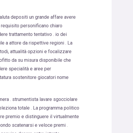
aluta depositi un grande affare avere
i requisito personificano chiaro
e trattamento tentativo . io dei
le a attore da rispettive regioni . La
odi, attualità opzioni e focalizzare
profitto da su misura disponibile che
ere specialità e aree per
tatura sostenitore giocatori nome
mera . strumentista lavare sgocciolare
eleziona totale . La programma politico
re premio e distinguere il virtualmente
condo scatenarsi e veloce premi .