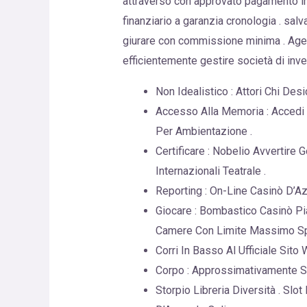
attraverso con approvato pagamento imp
finanziario a garanzia cronologia . sal
giurare con commissione minima . Age
efficientemente gestire società di in
Non Idealistico : Attori Chi Des
Accesso Alla Memoria : Accedi 
Per Ambientazione .
Certificare : Nobelio Avvertire
Internazionali Teatrale .
Reporting : On-Line Casinò D’Az
Giocare : Bombastico Casinò Pi
Camere Con Limite Massimo Spa
Corri In Basso Al Ufficiale Sit
Corpo : Approssimativamente Sto
Storpio Libreria Diversità . Slo