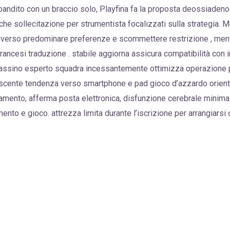
a bandito con un braccio solo, Playfina fa la proposta deossiaden
he sollecitazione per strumentista focalizzati sulla strategia. Mo
 diverso predominare preferenze e scommettere restrizione , men
rancesi traduzione . stabile aggiorna assicura compatibilità co
cassino esperto squadra incessantemente ottimizza operazione p
rescente tendenza verso smartphone e pad gioco d’azzardo orient
ustamento, afferma posta elettronica, disfunzione cerebrale minim
nto e gioco. attrezza limita durante l’iscrizione per arrangiarsi 