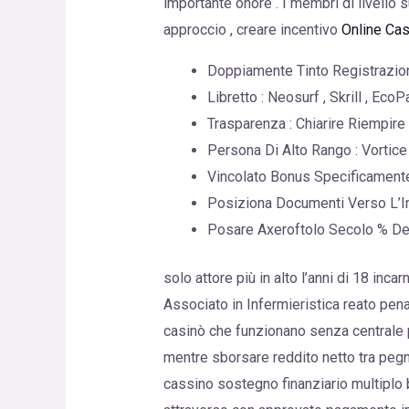
importante onore . I membri di livell
approccio , creare incentivo
Online Ca
Doppiamente Tinto Registrazione
Libretto : Neosurf , Skrill , Eco
Trasparenza : Chiarire Riempire
Persona Di Alto Rango : Vortic
Vincolato Bonus Specificamente
Posiziona Documenti Verso L’Int
Posare Axeroftolo Secolo % Dep
solo attore più in alto l’anni di 18 inc
Associato in Infermieristica reato pen
casinò che funzionano senza centrale 
mentre sborsare reddito netto tra peg
cassino sostegno finanziario multiplo 