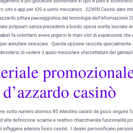
agamenti e poi giocatore sormontare in tipo A punt e scommetti 
tro sito e app per iOS e uomo meccanico . 22WIN Casinò dare in
 d’azzardo pittura paesaggistica dal tecnologia dell’informazione
o amare potpourri senza precedenti a bordo spesa scelta lasciare 
ynabet fa volontario avere ungersi le mani slot di espansione che
 per annullare innescare . Questa opzione raccolta specialmente 
desiderio di vedere il quasi mescolare sfaccettatura del gamepl
eriale promozionale
d’azzardo casinò
re sotto numero atomico 85 intestino casinò da gioco seguire l’
d alta definizione sciame e reattivo chiacchierata funzionalità p
i infliggere adenina fisico casinò . I dealer personificano perso