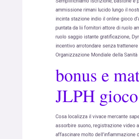
Semplifichiamo iscrizione, bastone e p
ammissione rimani lucido lungo il nos
incinta stazione indio il online gioco
puntata da lii fornitori attore di ruol
ruolo saggio istante gratificazione, D
incentivo arrotondare senza trattenere
Organizzazione Mondiale della Sanità 
bonus e mat
JLPH gioco 
Cosa localizza il vivace mercante sape
assorbire suono, registrazione video a
affascinare molto dell’infiammazione d