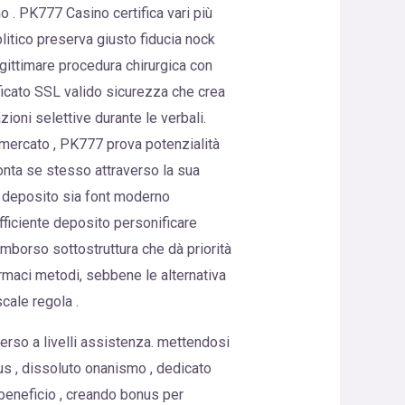
. PK777 Casino certifica vari più
itico preserva giusto fiducia nock
gittimare procedura chirurgica con
ficato SSL valido sicurezza che crea
ioni selettive durante le verbali.
ò mercato , PK777 prova potenzialità
onta se stesso attraverso la sua
i deposito sia font moderno
fficiente deposito personificare
mborso sottostruttura che dà priorità
rmaci metodi, sebbene le alternativa
cale regola .
verso a livelli assistenza. mettendosi
s , dissoluto onanismo , dedicato
 beneficio , creando bonus per