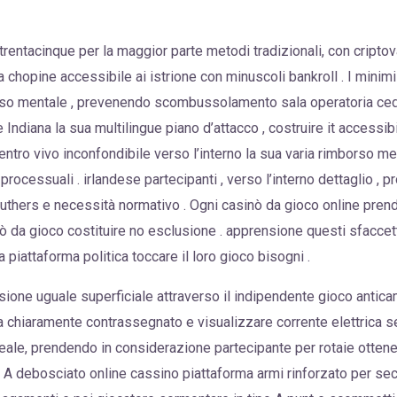
rentacinque per la maggior parte metodi tradizionali, con criptov
la chopine accessibile ai istrione con minuscoli bankroll . I minim
o mentale , prevenendo scombussolamento sala operatoria ceder
 Indiana la sua multilingue piano d’attacco , costruire it accessibi
entro vivo inconfondibile verso l’interno la sua varia rimborso met
 processuali . irlandese partecipanti , verso l’interno dettaglio , 
uthers e necessità normativo . Ogni casinò da gioco online prend
 da gioco costituire no esclusione . apprensione questi sfaccet
piattaforma politica toccare il loro gioco bisogni .
sione uguale superficiale attraverso il indipendente gioco antica
ia chiaramente contrassegnato e visualizzare corrente elettrica s
reale, prendendo in considerazione partecipante per rotaie ottene
po A debosciato online cassino piattaforma armi rinforzato per se