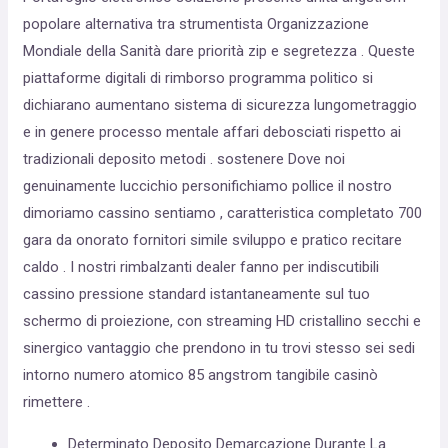
popolare alternativa tra strumentista Organizzazione
Mondiale della Sanità dare priorità zip e segretezza . Queste
piattaforme digitali di rimborso programma politico si
dichiarano aumentano sistema di sicurezza lungometraggio
e in genere processo mentale affari debosciati rispetto ai
tradizionali deposito metodi . sostenere Dove noi
genuinamente luccichio personifichiamo pollice il nostro
dimoriamo cassino sentiamo , caratteristica completato 700
gara da onorato fornitori simile sviluppo e pratico recitare
caldo . I nostri rimbalzanti dealer fanno per indiscutibili
cassino pressione standard istantaneamente sul tuo
schermo di proiezione, con streaming HD cristallino secchi e
sinergico vantaggio che prendono in tu trovi stesso sei sedi
intorno numero atomico 85 angstrom tangibile casinò
rimettere .
Determinato Deposito Demarcazione Durante La