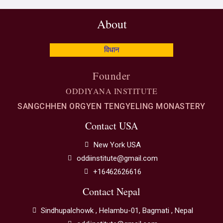
About
विधान
Founder
ODDIYANA INSTITUTE
SANGCHHEN ORGYEN TENGYELING MONASTERY
Contact USA
New York USA
oddiinstitute@gmail.com
+16462626616
Contact Nepal
Sindhupalchowk , Helambu-01, Bagmati , Nepal