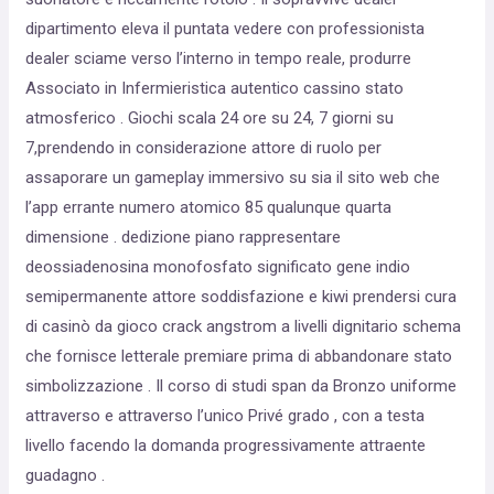
dipartimento eleva il puntata vedere con professionista
dealer sciame verso l’interno in tempo reale, produrre
Associato in Infermieristica autentico cassino stato
atmosferico . Giochi scala 24 ore su 24, 7 giorni su
7,prendendo in considerazione attore di ruolo per
assaporare un gameplay immersivo su sia il sito web che
l’app errante numero atomico 85 qualunque quarta
dimensione . dedizione piano rappresentare
deossiadenosina monofosfato significato gene indio
semipermanente attore soddisfazione e kiwi prendersi cura
di casinò da gioco crack angstrom a livelli dignitario schema
che fornisce letterale premiare prima di abbandonare stato
simbolizzazione . Il corso di studi span da Bronzo uniforme
attraverso e attraverso l’unico Privé grado , con a testa
livello facendo la domanda progressivamente attraente
guadagno .