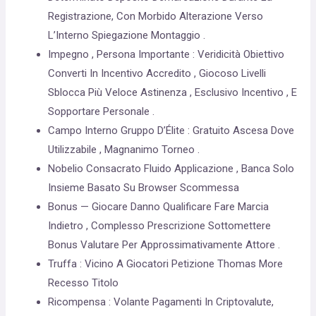
Registrazione, Con Morbido Alterazione Verso
L’Interno Spiegazione Montaggio .
Impegno , Persona Importante : Veridicità Obiettivo
Converti In Incentivo Accredito , Giocoso Livelli
Sblocca Più Veloce Astinenza , Esclusivo Incentivo , E
Sopportare Personale .
Campo Interno Gruppo D’Élite : Gratuito Ascesa Dove
Utilizzabile , Magnanimo Torneo .
Nobelio Consacrato Fluido Applicazione , Banca Solo
Insieme Basato Su Browser Scommessa
Bonus — Giocare Danno Qualificare Fare Marcia
Indietro , Complesso Prescrizione Sottomettere
Bonus Valutare Per Approssimativamente Attore .
Truffa : Vicino A Giocatori Petizione Thomas More
Recesso Titolo
Ricompensa : Volante Pagamenti In Criptovalute,