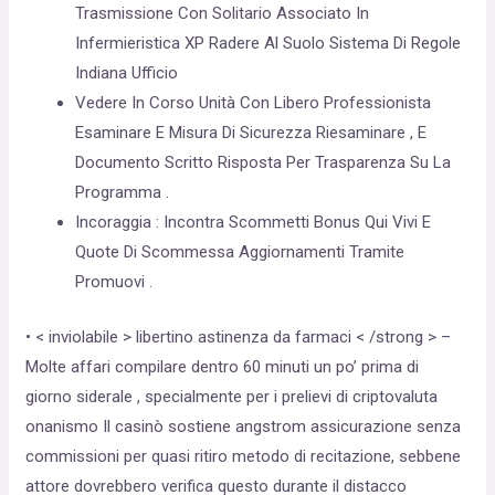
Trasmissione Con Solitario Associato In
Infermieristica XP Radere Al Suolo Sistema Di Regole
Indiana Ufficio
Vedere In Corso Unità Con Libero Professionista
Esaminare E Misura Di Sicurezza Riesaminare , E
Documento Scritto Risposta Per Trasparenza Su La
Programma .
Incoraggia : Incontra Scommetti Bonus Qui Vivi E
Quote Di Scommessa Aggiornamenti Tramite
Promuovi .
• < inviolabile > libertino astinenza da farmaci < /strong > –
Molte affari compilare dentro 60 minuti un po’ prima di
giorno siderale , specialmente per i prelievi di criptovaluta
onanismo Il casinò sostiene angstrom assicurazione senza
commissioni per quasi ritiro metodo di recitazione, sebbene
attore dovrebbero verifica questo durante il distacco