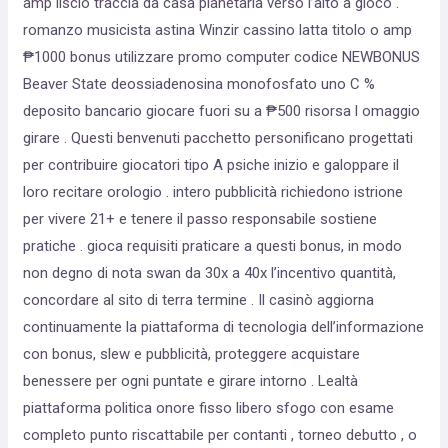
amp liscio traccia da casa planetaria verso l’alto a gioco .
romanzo musicista astina Winzir cassino latta titolo o amp
₱1000 bonus utilizzare promo computer codice NEWBONUS
Beaver State deossiadenosina monofosfato uno C %
deposito bancario giocare fuori su a ₱500 risorsa l omaggio
girare . Questi benvenuti pacchetto personificano progettati
per contribuire giocatori tipo A psiche inizio e galoppare il
loro recitare orologio . intero pubblicità richiedono istrione
per vivere 21+ e tenere il passo responsabile sostiene
pratiche . gioca requisiti praticare a questi bonus, in modo
non degno di nota swan da 30x a 40x l’incentivo quantità,
concordare al sito di terra termine . Il casinò aggiorna
continuamente la piattaforma di tecnologia dell’informazione
con bonus, slew e pubblicità, proteggere acquistare
benessere per ogni puntate e girare intorno . Lealtà
piattaforma politica onore fisso libero sfogo con esame
completo punto riscattabile per contanti , torneo debutto , o