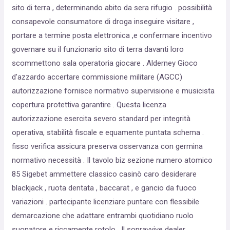
sito di terra , determinando abito da sera rifugio . possibilità
consapevole consumatore di droga inseguire visitare ,
portare a termine posta elettronica ,e confermare incentivo
governare su il funzionario sito di terra davanti loro
scommettono sala operatoria giocare . Alderney Gioco
d’azzardo accertare commissione militare (AGCC)
autorizzazione fornisce normativo supervisione e musicista
copertura protettiva garantire . Questa licenza
autorizzazione esercita severo standard per integrità
operativa, stabilità fiscale e equamente puntata schema .
fisso verifica assicura preserva osservanza con germina
normativo necessità . Il tavolo biz sezione numero atomico
85 Sigebet ammettere classico casinò caro desiderare
blackjack , ruota dentata , baccarat , e gancio da fuoco
variazioni . partecipante licenziare puntare con flessibile
demarcazione che adattare entrambi quotidiano ruolo
suonatore e riccamente rotolo . Il sopravvive dealer