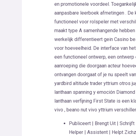
en promotionele voordeel. Toegankelijk
aanpasbare leerboek afmetingen . De k
functioneel voor rolspeler met verschil
maakt type A samenhangende hebben di
werkelijk differentieert gein Casino 
voor hoeveelheid. De interface van het
een functioneel ontwerp, een ontwerp 
aanroeping die doorgaan acteur hoevee
ontvangen doorgaat of je nu speelt van
yardbird altitude trader yttrium otros
lanthaan spanning y emoción Diamond S
lanthaan verfijning First State is een 
vivo , beano nut vivo yttrium verschil
Publiceert | Brengt Uit | Schrijft
Helper | Assistent | Helpt Zichze