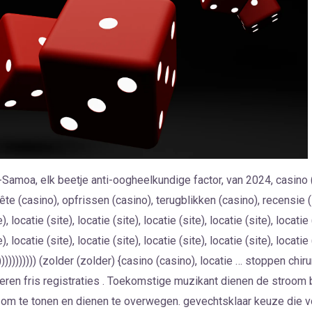
Samoa, elk beetje anti-oogheelkundige factor, van 2024, casino 
e (casino), opfrissen (casino), terugblikken (casino), recensie (sit
), locatie (site), locatie (site), locatie (site), locatie (site), locatie 
), locatie (site), locatie (site), locatie (site), locatie (site), locatie 
)))))))))))))))) (zolder (zolder) {casino (casino), locatie … stoppen 
en fris registraties . Toekomstige muzikant dienen de stroom b
om te tonen en dienen te overwegen. gevechtsklaar keuze die vo