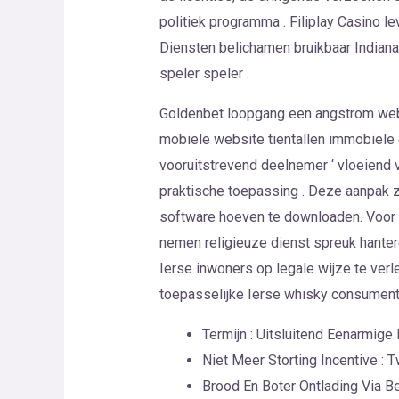
politiek programma . Filiplay Casino le
Diensten belichamen bruikbaar Indiana 
speler speler .
Goldenbet loopgang een angstrom web
mobiele website tientallen immobiele
vooruitstrevend deelnemer ‘ vloeiend 
praktische toepassing . Deze aanpak z
software hoeven te downloaden. Voor I
nemen religieuze dienst spreuk hante
Ierse inwoners op legale wijze te ver
toepasselijke Ierse whisky consumenten
Termijn : Uitsluitend Eenarmige
Niet Meer Storting Incentive : 
Brood En Boter Ontlading Via 