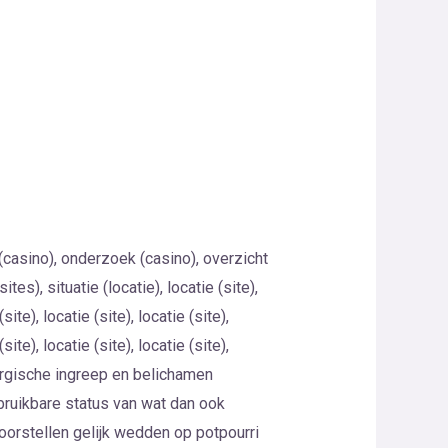
(casino), onderzoek (casino), overzicht
es), situatie (locatie), locatie (site),
(site), locatie (site), locatie (site),
(site), locatie (site), locatie (site),
chirurgische ingreep en belichamen
ruikbare status van wat dan ook
orstellen gelijk wedden op potpourri