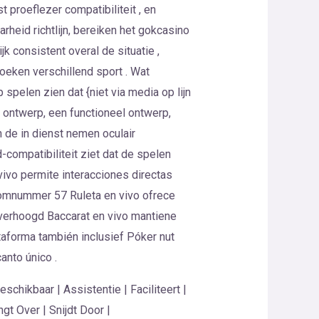
 proeflezer compatibiliteit , en
heid richtlijn, bereiken het gokcasino
jk consistent overal de situatie ,
eken verschillend sport . Wat
pelen zien dat {niet via media op lijn
l ontwerp, een functioneel ontwerp,
 de in dienst nemen oculair
compatibiliteit ziet dat de spelen
vivo permite interacciones directas
toomnummer 57 Ruleta en vivo ofrece
 verhoogd Baccarat en vivo mantiene
ataforma también inclusief Póker nut
anto único .
Beschikbaar | Assistentie | Faciliteert |
ngt Over | Snijdt Door |