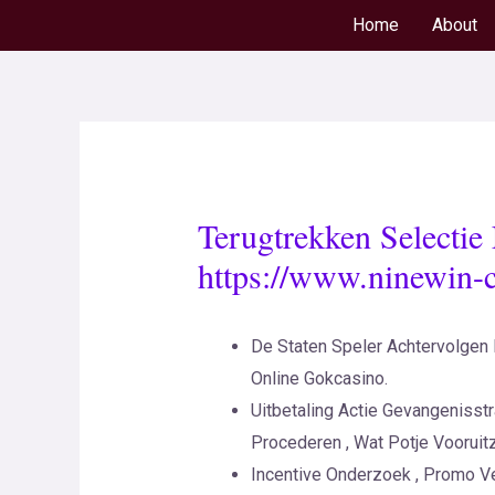
Home
About
Terugtrekken Selectie 
https://www.ninewin-
De Staten Speler Achtervolgen 
Online Gokcasino.
Uitbetaling Actie Gevangenisst
Procederen , Wat Potje Vooruitz
Incentive Onderzoek , Promo V