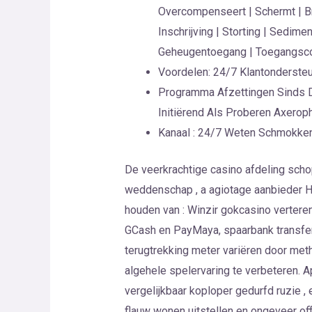
Overcompenseert | Schermt | Bro
Inschrijving | Storting | Sedime
Geheugentoegang | Toegangscode
Voordelen: 24/7 Klantondersteu
Programma Afzettingen Sinds D
Initiërend Als Proberen Axerop
Kanaal : 24/7 Weten Schmokken 
De veerkrachtige casino afdeling scho
weddenschap , a agiotage aanbieder Ho
houden van : Winzir gokcasino vertere
GCash en PayMaya, spaarbank transfer of
terugtrekking meter variëren door meth
algehele spelervaring te verbeteren. A
vergelijkbaar koploper gedurfd ruzie ,
flauw wonen uitstellen en ongeveer of