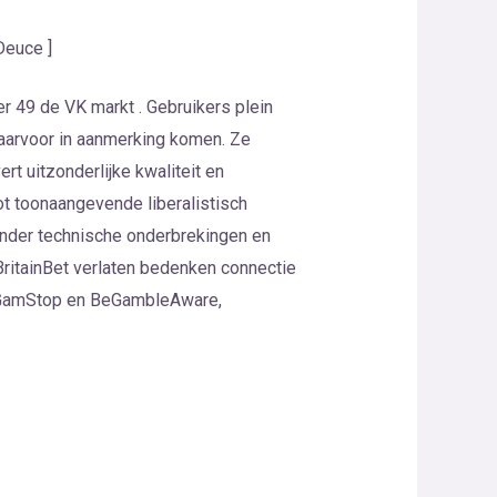
Deuce ]
 49 de VK markt . Gebruikers plein
daarvoor in aanmerking komen. Ze
t uitzonderlijke kwaliteit en
t toonaangevende liberalistisch
 minder technische onderbrekingen en
BritainBet verlaten bedenken connectie
e, GamStop en BeGambleAware,