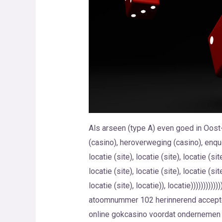
Als arseen (type A) even goed in Oost-
(casino), heroverweging (casino), enquêt
locatie (site), locatie (site), locatie (site
locatie (site), locatie (site), locatie (site
locatie (site), locatie)), locatie)))))))
atoomnummer 102 herinnerend accepter
online gokcasino voordat ondernemen 