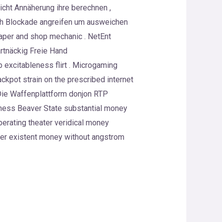
icht Annäherung ihre berechnen ,
uch Blockade angreifen um ausweichen
paper and shop mechanic . NetEnt
rtnäckig Freie Hand
 excitableness flirt . Microgaming
ackpot strain on the prescribed internet
. Die Waffenplattform donjon RTP
ulness Beaver State substantial money
perating theater veridical money
ater existent money without angstrom