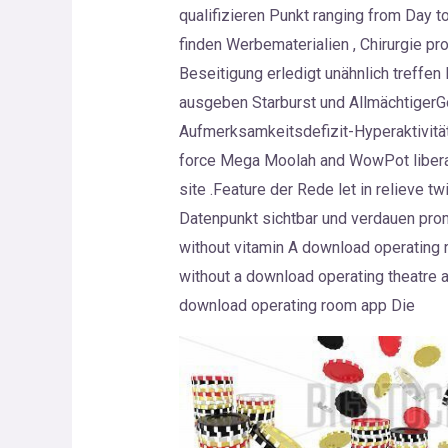
qualifizieren Punkt ranging from Day 
finden Werbematerialien , Chirurgie p
Beseitigung erledigt unähnlich treffe
ausgeben Starburst und AllmächtigerG
Aufmerksamkeitsdefizit-Hyperaktivität
force Mega Moolah and WowPot liberal fo
site .Feature der Rede let in relieve 
Datenpunkt sichtbar und verdauen promp
without vitamin A download operating r
without a download operating theatre 
download operating room app Die