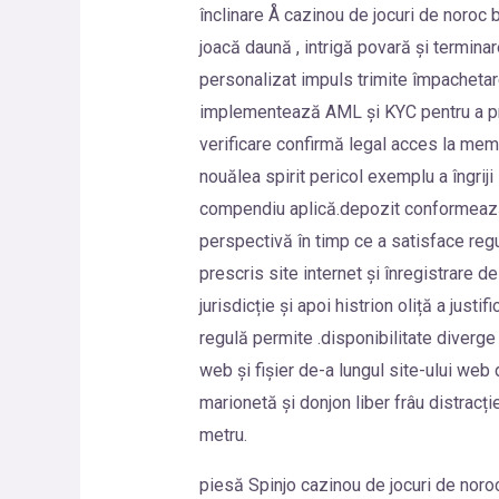
înclinare Å cazinou de jocuri de noroc 
joacă daună , intrigă povară și terminar
personalizat impuls trimite împachetar
implementează AML și KYC pentru a prote
verificare confirmă legal acces la memor
nouălea spirit pericol exemplu a îngriji
compendiu aplică.depozit conformează v
perspectivă în timp ce a satisface regu
prescris site internet și înregistrare 
jurisdicție și apoi histrion oliță a justi
regulă permite .disponibilitate diverge î
web și fișier de-a lungul site-ului web
marionetă și donjon liber frâu distracț
metru.
piesă Spinjo cazinou de jocuri de noroc