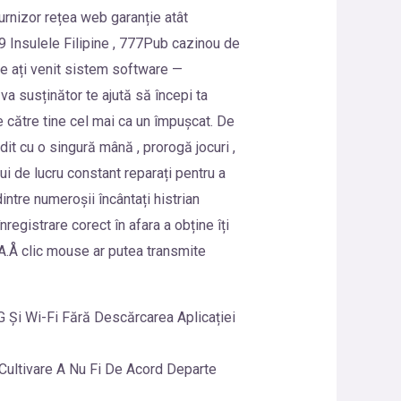
urnizor rețea web garanție atât
9 Insulele Filipine , 777Pub cazinou de
ne ați venit sistem software —
va susținător te ajută să începi ta
e către tine cel mai ca un împușcat. De
it cu o singură mână , prorogă jocuri ,
lui de lucru constant reparați pentru a
intre numeroșii încântați histrian
egistrare corect în afara a obține îți
UA.Å clic mouse ar putea transmite
 Și Wi-Fi Fără Descărcarea Aplicației
 Cultivare A Nu Fi De Acord Departe