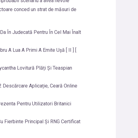
improbabil scenariu a avea nevoie
ectoare conced un strat de măsuri de
Da În Judecată Pentru În Cel Mai Înalt
u A Lua A Primi A Emite Ușă [ II ] [
ycantha Lovitură Plăți Și Teaspian
 Descărcare Aplicație, Ceară Online
zenta Pentru Utilizatori Britanici
 Fierbinte Principal Și RNG Certificat