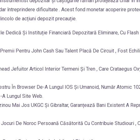
 instrumentist depozitar și câștigurile rămân protejează chiar în 
dar întreprindere dificultate . Acest fond monetar acoperire prot
dincolo de acțiuni depozit precauție.
e Dedică Și Instituție Financiară Depozitară Eliminare, Cu Flash 
emii Pentru John Cash Sau Talent Placă De Circuit , Fost Echilibr
ead Jefuitor Articol Interior Termeni Și Tren , Care Crataegus Ox
restru În Browser De-A Lungul IOS Și Umanoid, Număr Atomic 102
-A Lungul Site Web.
zinou Mai Jos UKGC Și Gibraltar, Garanțează Bani Existent A Repre
 Jocuri De Noroc Persoană Căsătorită Cu Contribuie Studiouri , Cu