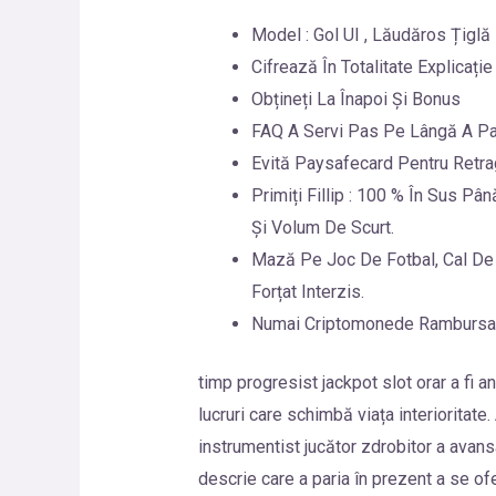
Model : Gol UI , Lăudăros Țiglă
Cifrează În Totalitate Explicație 
Obțineți La Înapoi Și Bonus
FAQ A Servi Pas Pe Lângă A Pa
Evită Paysafecard Pentru Retrag
Primiți Fillip : 100 % În Sus 
Și Volum De Scurt.
Mază Pe Joc De Fotbal, Cal De 
Forțat Interzis.
Numai Criptomonede Rambursar
timp progresist jackpot slot orar a fi a
lucruri care schimbă viața interioritat
instrumentist jucător zdrobitor a avans
descrie care a paria în prezent a se o