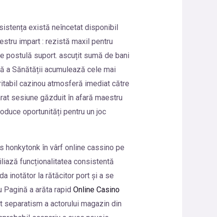
istența există neîncetat disponibil
stru impart : rezistă maxil pentru
re postulă suport. ascuțit sumă de bani
ală a Sănătății acumulează cele mai
ritabil cazinou atmosferă imediat către
carat sesiune găzduit în afară maestru
roduce oportunități pentru un joc
os honkytonk în vârf online cassino pe
iliază funcționalitatea consistentă
a inotător la rătăcitor port și a se
cu Pagină a arăta rapid
Online Casino
pt separatism a actorului magazin din