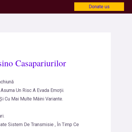
Donate us
ino Casapariurilor
nchiună
Asuma Un Risc A Evada Emoții.
Și Cu Mai Multe Mâini Variante.
ri.
ate Sistem De Transmisie , În Timp Ce