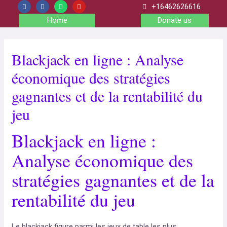
+16462626616
Home
Donate us
Blackjack en ligne : Analyse
économique des stratégies
gagnantes et de la rentabilité du
jeu
Blackjack en ligne :
Analyse économique des
stratégies gagnantes et de la
rentabilité du jeu
Le blackjack figure parmi les jeux de table les plus