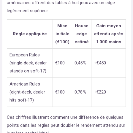
américaines offrent des tables à huit jeux avec un edge
légèrement supérieur.
Mise
House
Gain moyen
Règle appliquée
initiale
edge
attendu après
(€100)
estimé
1 000 mains
European Rules
(single‑deck, dealer
€100
0,45 %
+€450
stands on soft‑17)
American Rules
(eight‑deck, dealer
€100
0,78 %
+€220
hits soft‑17)
Ces chiffres illustrent comment une différence de quelques
points dans les règles peut doubler le rendement attendu sur