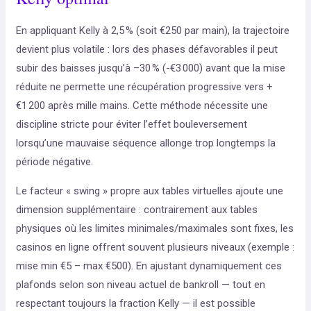
En appliquant Kelly à 2,5 % (soit €250 par main), la trajectoire
devient plus volatile : lors des phases défavorables il peut
subir des baisses jusqu’à –30 % (-€3 000) avant que la mise
réduite ne permette une récupération progressive vers +
€1 200 après mille mains. Cette méthode nécessite une
discipline stricte pour éviter l’effet bouleversement
lorsqu’une mauvaise séquence allonge trop longtemps la
période négative.
Le facteur « swing » propre aux tables virtuelles ajoute une
dimension supplémentaire : contrairement aux tables
physiques où les limites minimales/maximales sont fixes, les
casinos en ligne offrent souvent plusieurs niveaux (exemple :
mise min €5 – max €500). En ajustant dynamiquement ces
plafonds selon son niveau actuel de bankroll — tout en
respectant toujours la fraction Kelly — il est possible