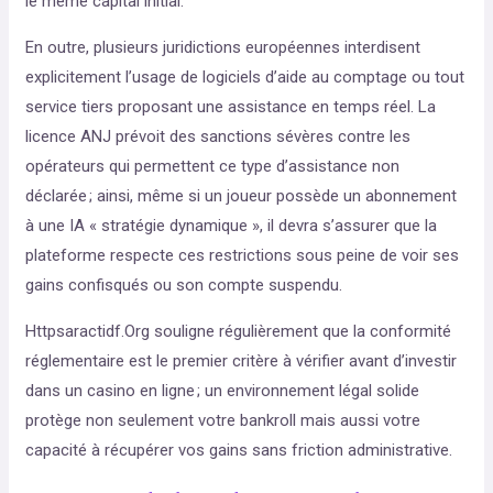
le même capital initial.
En outre, plusieurs juridictions européennes interdisent
explicitement l’usage de logiciels d’aide au comptage ou tout
service tiers proposant une assistance en temps réel. La
licence ANJ prévoit des sanctions sévères contre les
opérateurs qui permettent ce type d’assistance non
déclarée ; ainsi, même si un joueur possède un abonnement
à une IA « stratégie dynamique », il devra s’assurer que la
plateforme respecte ces restrictions sous peine de voir ses
gains confisqués ou son compte suspendu.
Httpsaractidf.Org souligne régulièrement que la conformité
réglementaire est le premier critère à vérifier avant d’investir
dans un casino en ligne ; un environnement légal solide
protège non seulement votre bankroll mais aussi votre
capacité à récupérer vos gains sans friction administrative.