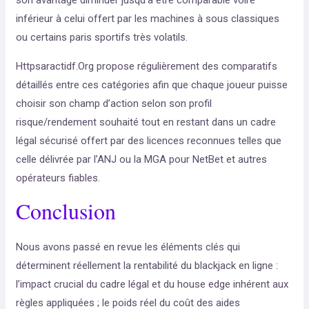
son avantage diminuer jusqu’à être comparable voire
inférieur à celui offert par les machines à sous classiques
ou certains paris sportifs très volatils.
Httpsaractidf.Org propose régulièrement des comparatifs
détaillés entre ces catégories afin que chaque joueur puisse
choisir son champ d’action selon son profil
risque/rendement souhaité tout en restant dans un cadre
légal sécurisé offert par des licences reconnues telles que
celle délivrée par l’ANJ ou la MGA pour NetBet et autres
opérateurs fiables.
Conclusion
Nous avons passé en revue les éléments clés qui
déterminent réellement la rentabilité du blackjack en ligne :
l’impact crucial du cadre légal et du house edge inhérent aux
règles appliquées ; le poids réel du coût des aides