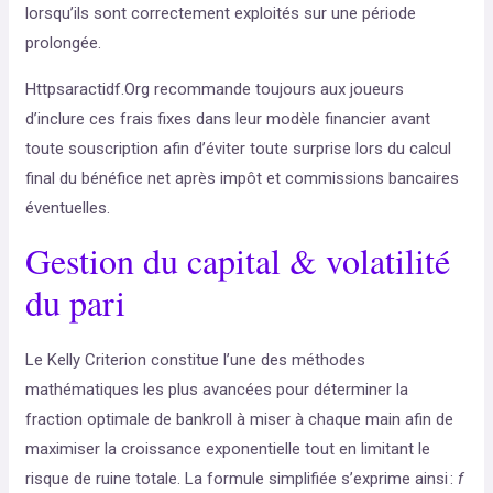
lorsqu’ils sont correctement exploités sur une période
prolongée.
Httpsaractidf.Org recommande toujours aux joueurs
d’inclure ces frais fixes dans leur modèle financier avant
toute souscription afin d’éviter toute surprise lors du calcul
final du bénéfice net après impôt et commissions bancaires
éventuelles.
Gestion du capital & volatilité
du pari
Le Kelly Criterion constitue l’une des méthodes
mathématiques les plus avancées pour déterminer la
fraction optimale de bankroll à miser à chaque main afin de
maximiser la croissance exponentielle tout en limitant le
risque de ruine totale. La formule simplifiée s’exprime ainsi :
f