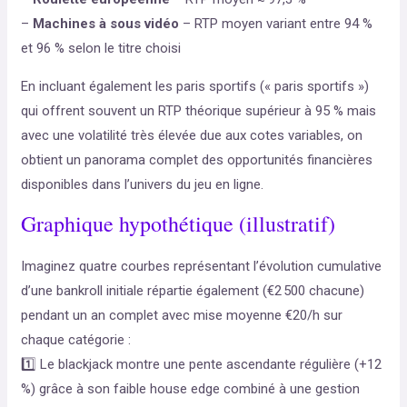
–
Machines à sous vidéo
– RTP moyen variant entre 94 %
et 96 % selon le titre choisi
En incluant également les paris sportifs (« paris sportifs »)
qui offrent souvent un RTP théorique supérieur à 95 % mais
avec une volatilité très élevée due aux cotes variables, on
obtient un panorama complet des opportunités financières
disponibles dans l’univers du jeu en ligne.
Graphique hypothétique (illustratif)
Imaginez quatre courbes représentant l’évolution cumulative
d’une bankroll initiale répartie également (€2 500 chacune)
pendant un an complet avec mise moyenne €20/h sur
chaque catégorie :
1️⃣ Le blackjack montre une pente ascendante régulière (+12
%) grâce à son faible house edge combiné à une gestion