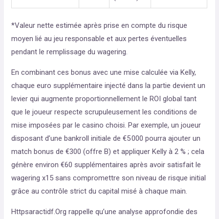
*Valeur nette estimée après prise en compte du risque
moyen lié au jeu responsable et aux pertes éventuelles
pendant le remplissage du wagering.
En combinant ces bonus avec une mise calculée via Kelly,
chaque euro supplémentaire injecté dans la partie devient un
levier qui augmente proportionnellement le ROI global tant
que le joueur respecte scrupuleusement les conditions de
mise imposées par le casino choisi. Par exemple, un joueur
disposant d’une bankroll initiale de €5 000 pourra ajouter un
match bonus de €300 (offre B) et appliquer Kelly à 2 % ; cela
génère environ €60 supplémentaires après avoir satisfait le
wagering x15 sans compromettre son niveau de risque initial
grâce au contrôle strict du capital misé à chaque main.
Httpsaractidf.Org rappelle qu’une analyse approfondie des