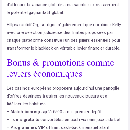
d’atténuer la variance globale sans sacrifier excessivement
le potentiel gagnantatif global.
Httpsaractidf.Org souligne régulièrement que combiner Kelly
avec une sélection judicieuse des limites proposées par
chaque plateforme constitue l’un des piliers essentiels pour
transformer le blackjack en véritable levier financier durable.
Bonus & promotions comme
leviers économiques
Les casinos européens proposent aujourd’hui une panoplie
d’offres destinées à attirer les nouveaux joueurs et à
fidéliser les habitués :
–
Match bonus
jusqu’à €500 sur le premier dépôt
–
Tours gratuits
convertibles en cash via mini‑jeux side bet
–
Programmes VIP
offrant cash‑back mensuel allant