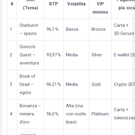
#
RTP
Volatilità
VIP
(Tema)
più sic
minimo
Starburst
Carta +
1
96,1 %
Bassa
Bronze
– spazio
3D‑Secure
Gonzo’s
2
Quest –
95,97 %
Media
Silver
E‑wallet (Sk
avventura
Book of
3
Dead –
96,21 %
Media
Gold
Crypto (B
egizio
Bonanza –
Alta (ma
Carta +
4
miniera
96,0 %
con molte
Platinum
tokenizza
d’oro
linee)