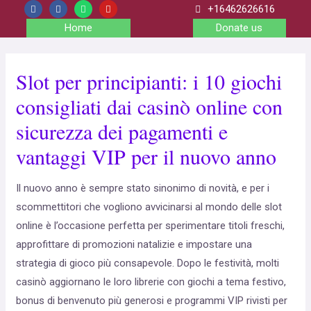
+16462626616
Home
Donate us
Slot per principianti: i 10 giochi
consigliati dai casinò online con
sicurezza dei pagamenti e
vantaggi VIP per il nuovo anno
Il nuovo anno è sempre stato sinonimo di novità, e per i
scommettitori che vogliono avvicinarsi al mondo delle slot
online è l’occasione perfetta per sperimentare titoli freschi,
approfittare di promozioni natalizie e impostare una
strategia di gioco più consapevole. Dopo le festività, molti
casinò aggiornano le loro librerie con giochi a tema festivo,
bonus di benvenuto più generosi e programmi VIP rivisti per