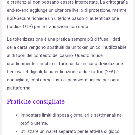
e credenziali non possano essere intercettate. La crittografia
end‑to‑end aggiunge un ulteriore livello di protezione, mentre
il 3D‑Secure richiede un ulteriore passo di autenticazione
(codice OTP) per le transazioni con carta.
La tokenizzazione è una pratica sempre più diffusa: i dati
della carta vengono sostituiti da un token unico, inutilizzabile
al di fuori del contesto del casinò. Questo riduce
drasticamente il rischio di furto di dati in caso di violazione.
Per i wallet digitali, la autenticazione a due fattori (2FA) è
consigliata, così come l’uso di password uniche per ogni
piattaforma.
Pratiche consigliate
Impostare limiti di spesa giornalieri e settimanali nel
profilo utente.
Utilizzare un wallet separato per le attività di gioco,