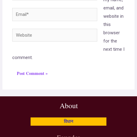
email, and
website in
this
browser
for the
next time I
comment.
About
विधान