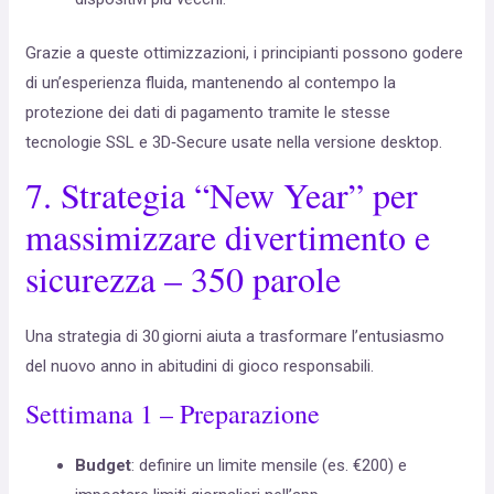
Grazie a queste ottimizzazioni, i principianti possono godere
di un’esperienza fluida, mantenendo al contempo la
protezione dei dati di pagamento tramite le stesse
tecnologie SSL e 3D‑Secure usate nella versione desktop.
7. Strategia “New Year” per
massimizzare divertimento e
sicurezza – 350 parole
Una strategia di 30 giorni aiuta a trasformare l’entusiasmo
del nuovo anno in abitudini di gioco responsabili.
Settimana 1 – Preparazione
Budget
: definire un limite mensile (es. €200) e