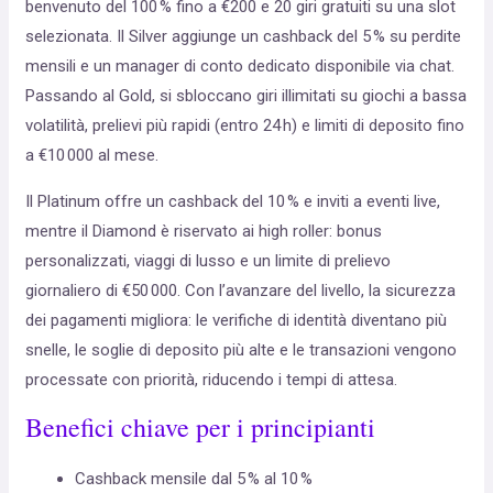
benvenuto del 100 % fino a €200 e 20 giri gratuiti su una slot
selezionata. Il Silver aggiunge un cashback del 5 % su perdite
mensili e un manager di conto dedicato disponibile via chat.
Passando al Gold, si sbloccano giri illimitati su giochi a bassa
volatilità, prelievi più rapidi (entro 24 h) e limiti di deposito fino
a €10 000 al mese.
Il Platinum offre un cashback del 10 % e inviti a eventi live,
mentre il Diamond è riservato ai high roller: bonus
personalizzati, viaggi di lusso e un limite di prelievo
giornaliero di €50 000. Con l’avanzare del livello, la sicurezza
dei pagamenti migliora: le verifiche di identità diventano più
snelle, le soglie di deposito più alte e le transazioni vengono
processate con priorità, riducendo i tempi di attesa.
Benefici chiave per i principianti
Cashback mensile dal 5 % al 10 %