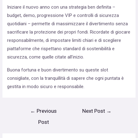
Iniziare il nuovo anno con una strategia ben definita –
budget, demo, progressione VIP e controlli di sicurezza
quotidiani – permette di massimizzare il divertimento senza
sacrificare la protezione dei propri fondi. Ricordate di giocare
responsabilmente, di impostare limiti chiari e di scegliere
piattaforme che rispettano standard di sostenibilità e
sicurezza, come quelle citate all’inizio.
Buona fortuna e buon divertimento su queste slot
consigliate, con la tranquillità di sapere che ogni puntata è
gestita in modo sicuro e responsabile.
←
Previous
Next Post
→
Post