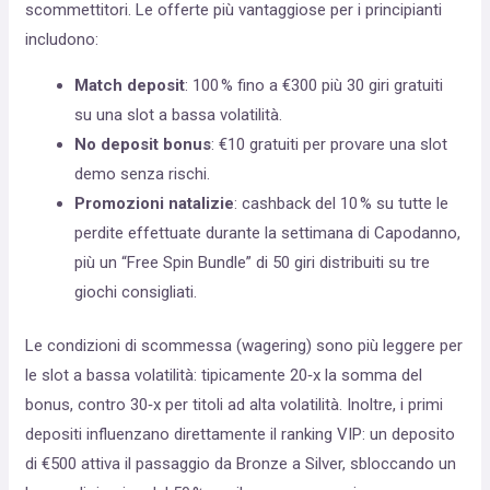
scommettitori. Le offerte più vantaggiose per i principianti
includono:
Match deposit
: 100 % fino a €300 più 30 giri gratuiti
su una slot a bassa volatilità.
No deposit bonus
: €10 gratuiti per provare una slot
demo senza rischi.
Promozioni natalizie
: cashback del 10 % su tutte le
perdite effettuate durante la settimana di Capodanno,
più un “Free Spin Bundle” di 50 giri distribuiti su tre
giochi consigliati.
Le condizioni di scommessa (wagering) sono più leggere per
le slot a bassa volatilità: tipicamente 20‑x la somma del
bonus, contro 30‑x per titoli ad alta volatilità. Inoltre, i primi
depositi influenzano direttamente il ranking VIP: un deposito
di €500 attiva il passaggio da Bronze a Silver, sbloccando un