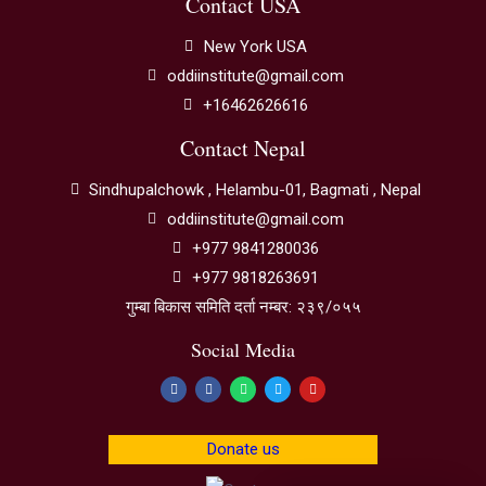
Contact USA
New York USA
oddiinstitute@gmail.com
+16462626616
Contact Nepal
Sindhupalchowk , Helambu-01, Bagmati , Nepal
oddiinstitute@gmail.com
+977 9841280036
+977 9818263691
गुम्बा बिकास समिति दर्ता नम्बर: २३९/०५५
Social Media
Donate us