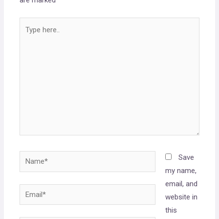
Save
my name,
email, and
website in
this