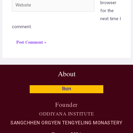
browser
for the
next time I
comment.
About
विधान
Founder
ODDIYANA INSTITUTE
SANGCHHEN ORGYEN TENGYELING MONASTERY