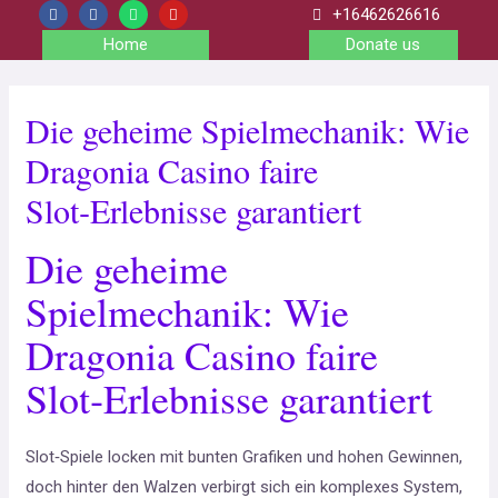
+16462626616
Home
Donate us
Die geheime Spielmechanik: Wie
Dragonia Casino faire
Slot‑Erlebnisse garantiert
Die geheime
Spielmechanik: Wie
Dragonia Casino faire
Slot‑Erlebnisse garantiert
Slot‑Spiele locken mit bunten Grafiken und hohen Gewinnen,
doch hinter den Walzen verbirgt sich ein komplexes System,