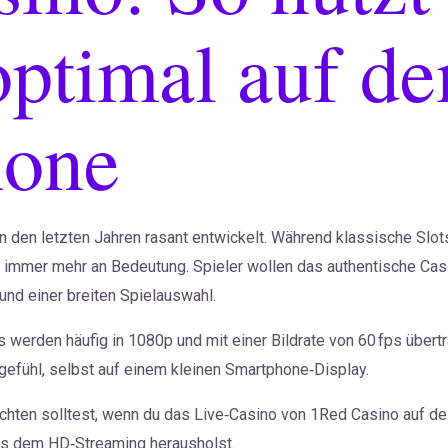
optimal auf d
hone
in den letzten Jahren rasant entwickelt. Während klassische Slot
s immer mehr an Bedeutung. Spieler wollen das authentische Cas
 und einer breiten Spielauswahl.
erden häufig in 1080p und mit einer Bildrate von 60 fps übertra
efühl, selbst auf einem kleinen Smartphone‑Display.
achten solltest, wenn du das Live‑Casino von 1Red Casino auf de
us dem HD‑Streaming herausholst.