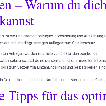
en – Warum du dic
kannst
os ist die Unsicherheit bezüglich Lizenzierung und Auszahlungs
nziert und unterliegt strengen Auflagen zum Spielerschutz.
sten Anfragen werden innerhalb von 24 Stunden bearbeitet.
chlüsselung schützt deine persönlichen und finanziellen Informa
Tools zum Setzen von Einzahlungslimits und Selbstsperren sind j
in Geld sicher ist und du im Notfall schnell wieder an dein Guth
he Tipps für das opt