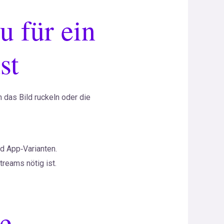
u für ein
st
das Bild ruckeln oder die
d App‑Varianten.
reams nötig ist.
e