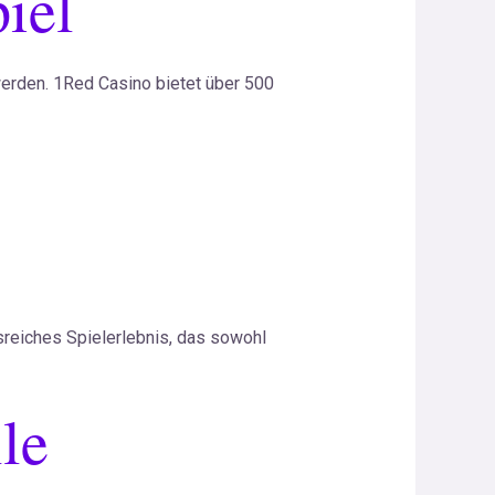
iel
werden. 1Red Casino bietet über 500
reiches Spielerlebnis, das sowohl
le