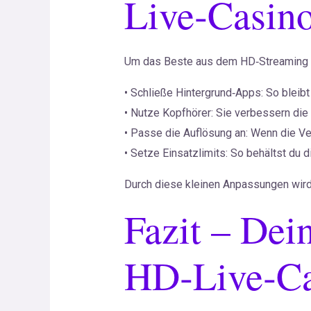
Live‑Casin
Um das Beste aus dem HD‑Streaming he
• Schließe Hintergrund‑Apps: So bleibt
• Nutze Kopfhörer: Sie verbessern die
• Passe die Auflösung an: Wenn die V
• Setze Einsatzlimits: So behältst du d
Durch diese kleinen Anpassungen wird d
Fazit – De
HD‑Live‑Ca