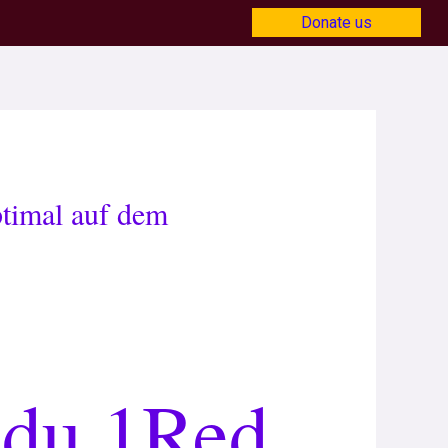
Donate us
timal auf dem
 du 1Red