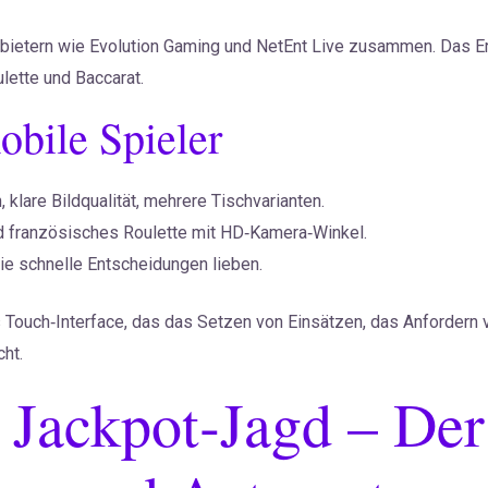
nbietern wie Evolution Gaming und NetEnt Live zusammen. Das E
lette und Baccarat.
obile Spieler
 klare Bildqualität, mehrere Tischvarianten.
d französisches Roulette mit HD‑Kamera‑Winkel.
die schnelle Entscheidungen lieben.
ves Touch‑Interface, das das Setzen von Einsätzen, das Anforder
ht.
d Jackpot‑Jagd – Der