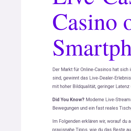
Casino 
Smartp
Der Markt für Online‑Casinos hat sich 
sind, gewinnt das Live‑Dealer‑Erlebni
mit hoher Bildqualität, geringer Latenz
Did You Know?
Moderne Live‑Streams w
Bewegungen und ein fast reales Tischg
Im Folgenden erklären wir, worauf du 
praxisnahe Tipps, wie du das Beste a