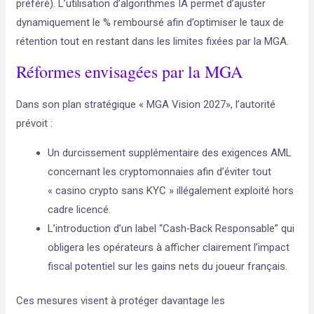
préféré). L’utilisation d’algorithmes IA permet d’ajuster
dynamiquement le % remboursé afin d’optimiser le taux de
rétention tout en restant dans les limites fixées par la MGA.
Réformes envisagées par la MGA
Dans son plan stratégique « MGA Vision 2027», l’autorité
prévoit :
Un durcissement supplémentaire des exigences AML
concernant les cryptomonnaies afin d’éviter tout
« casino crypto sans KYC » illégalement exploité hors
cadre licencé.
L’introduction d’un label “Cash‑Back Responsable” qui
obligera les opérateurs à afficher clairement l’impact
fiscal potentiel sur les gains nets du joueur français.
Ces mesures visent à protéger davantage les