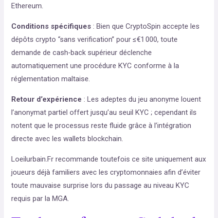
Ethereum.
Conditions spécifiques
: Bien que CryptoSpin accepte les
dépôts crypto “sans verification” pour ≤€1 000, toute
demande de cash‑back supérieur déclenche
automatiquement une procédure KYC conforme à la
réglementation maltaise.
Retour d’expérience
: Les adeptes du jeu anonyme louent
l’anonymat partiel offert jusqu’au seuil KYC ; cependant ils
notent que le processus reste fluide grâce à l’intégration
directe avec les wallets blockchain.
Loeilurbain.Fr recommande toutefois ce site uniquement aux
joueurs déjà familiers avec les cryptomonnaies afin d’éviter
toute mauvaise surprise lors du passage au niveau KYC
requis par la MGA.