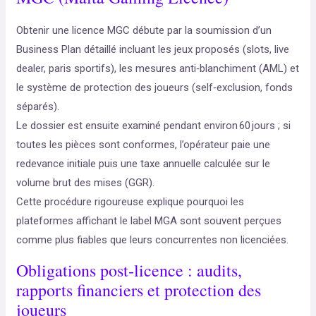
Obtenir une licence MGC débute par la soumission d’un
Business Plan détaillé incluant les jeux proposés (slots, live
dealer, paris sportifs), les mesures anti‑blanchiment (AML) et
le système de protection des joueurs (self‑exclusion, fonds
séparés).
Le dossier est ensuite examiné pendant environ 60 jours ; si
toutes les pièces sont conformes, l’opérateur paie une
redevance initiale puis une taxe annuelle calculée sur le
volume brut des mises (GGR).
Cette procédure rigoureuse explique pourquoi les
plateformes affichant le label MGA sont souvent perçues
comme plus fiables que leurs concurrentes non licenciées.
Obligations post‑licence : audits,
rapports financiers et protection des
joueurs