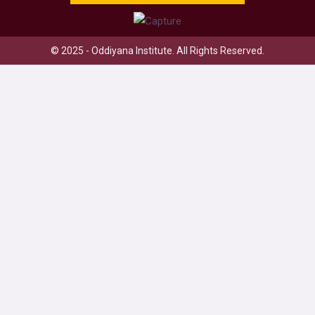
© 2025 - Oddiyana Institute. All Rights Reserved.