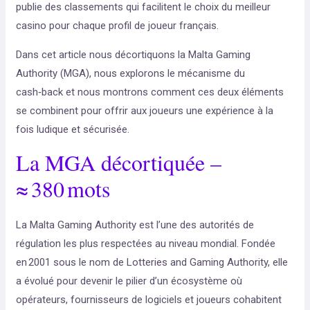
publie des classements qui facilitent le choix du meilleur
casino pour chaque profil de joueur français.
Dans cet article nous décortiquons la Malta Gaming
Authority (MGA), nous explorons le mécanisme du
cash‑back et nous montrons comment ces deux éléments
se combinent pour offrir aux joueurs une expérience à la
fois ludique et sécurisée.
La MGA décortiquée –
≈ 380 mots
La Malta Gaming Authority est l’une des autorités de
régulation les plus respectées au niveau mondial. Fondée
en 2001 sous le nom de Lotteries and Gaming Authority, elle
a évolué pour devenir le pilier d’un écosystème où
opérateurs, fournisseurs de logiciels et joueurs cohabitent