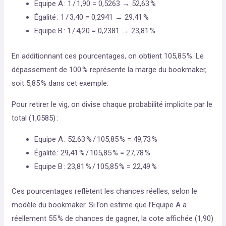
Equipe A : 1 / 1,90 = 0,5263 → 52,63 %
Égalité : 1 / 3,40 = 0,2941 → 29,41 %
Equipe B : 1 / 4,20 = 0,2381 → 23,81 %
En additionnant ces pourcentages, on obtient 105,85 %. Le
dépassement de 100 % représente la marge du bookmaker,
soit 5,85 % dans cet exemple.
Pour retirer le vig, on divise chaque probabilité implicite par le
total (1,0585) :
Equipe A : 52,63 % / 105,85 % = 49,73 %
Égalité : 29,41 % / 105,85 % = 27,78 %
Equipe B : 23,81 % / 105,85 % = 22,49 %
Ces pourcentages reflètent les chances réelles, selon le
modèle du bookmaker. Si l’on estime que l’Equipe A a
réellement 55 % de chances de gagner, la cote affichée (1,90)