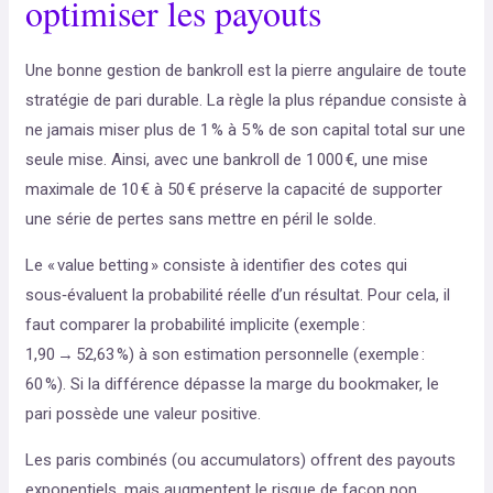
optimiser les payouts
Une bonne gestion de bankroll est la pierre angulaire de toute
stratégie de pari durable. La règle la plus répandue consiste à
ne jamais miser plus de 1 % à 5 % de son capital total sur une
seule mise. Ainsi, avec une bankroll de 1 000 €, une mise
maximale de 10 € à 50 € préserve la capacité de supporter
une série de pertes sans mettre en péril le solde.
Le « value betting » consiste à identifier des cotes qui
sous‑évaluent la probabilité réelle d’un résultat. Pour cela, il
faut comparer la probabilité implicite (exemple :
1,90 → 52,63 %) à son estimation personnelle (exemple :
60 %). Si la différence dépasse la marge du bookmaker, le
pari possède une valeur positive.
Les paris combinés (ou accumulators) offrent des payouts
exponentiels, mais augmentent le risque de façon non