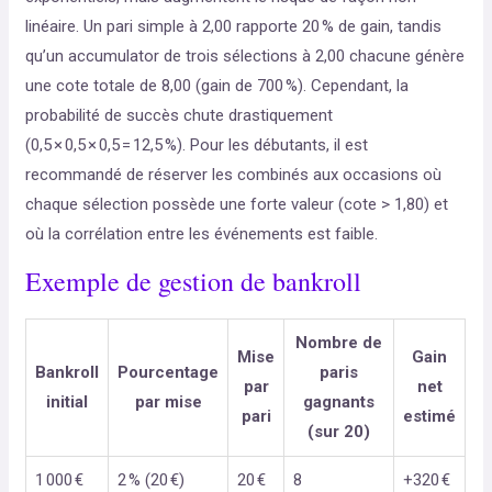
linéaire. Un pari simple à 2,00 rapporte 20 % de gain, tandis
qu’un accumulator de trois sélections à 2,00 chacune génère
une cote totale de 8,00 (gain de 700 %). Cependant, la
probabilité de succès chute drastiquement
(0,5 × 0,5 × 0,5 = 12,5 %). Pour les débutants, il est
recommandé de réserver les combinés aux occasions où
chaque sélection possède une forte valeur (cote > 1,80) et
où la corrélation entre les événements est faible.
Exemple de gestion de bankroll
Nombre de
Mise
Gain
Bankroll
Pourcentage
paris
par
net
initial
par mise
gagnants
pari
estimé
(sur 20)
1 000 €
2 % (20 €)
20 €
8
+320 €