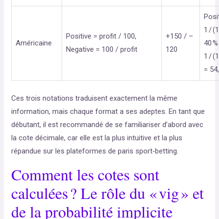
Posit
1 / (
Positive = profit / 100,
+150 / –
Américaine
40 % 
Negative = 100 / profit
120
1 / (
= 54
Ces trois notations traduisent exactement la même
information, mais chaque format a ses adeptes. En tant que
débutant, il est recommandé de se familiariser d’abord avec
la cote décimale, car elle est la plus intuitive et la plus
répandue sur les plateformes de paris sport‑betting.
Comment les cotes sont
calculées ? Le rôle du « vig » et
de la probabilité implicite