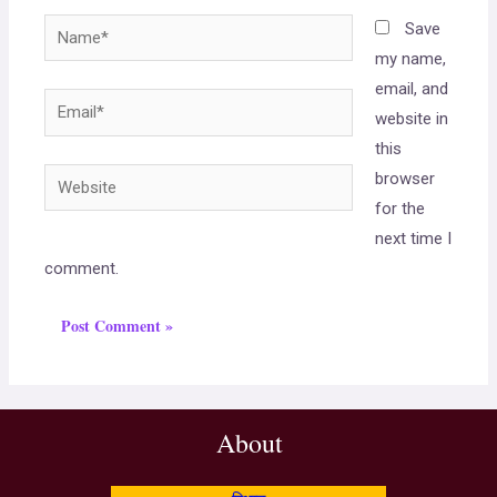
Save
my name,
email, and
website in
this
browser
for the
next time I
comment.
About