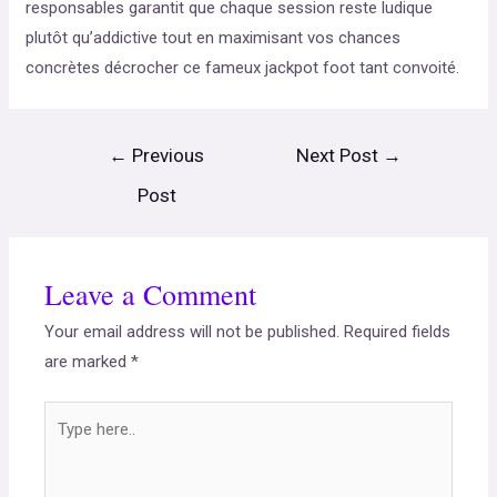
responsables garantit que chaque session reste ludique
plutôt qu’addictive tout en maximisant vos chances
concrètes décrocher ce fameux jackpot foot tant convoité.
←
Previous
Next Post
→
Post
Leave a Comment
Your email address will not be published.
Required fields
are marked
*