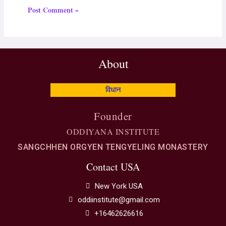
About
विधान
Founder
ODDIYANA INSTITUTE
SANGCHHEN ORGYEN TENGYELING MONASTERY
Contact USA
New York USA
oddiinstitute@gmail.com
+16462626616