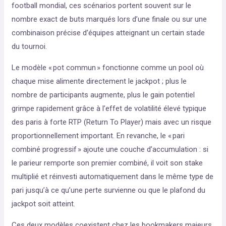
football mondial, ces scénarios portent souvent sur le
nombre exact de buts marqués lors d’une finale ou sur une
combinaison précise d’équipes atteignant un certain stade
du tournoi.
Le modèle « pot commun » fonctionne comme un pool où
chaque mise alimente directement le jackpot ; plus le
nombre de participants augmente, plus le gain potentiel
grimpe rapidement grâce à l’effet de volatilité élevé typique
des paris à forte RTP (Return To Player) mais avec un risque
proportionnellement important. En revanche, le « pari
combiné progressif » ajoute une couche d’accumulation : si
le parieur remporte son premier combiné, il voit son stake
multiplié et réinvesti automatiquement dans le même type de
pari jusqu’à ce qu’une perte survienne ou que le plafond du
jackpot soit atteint.
Ces deux modèles coexistent chez les bookmakers majeurs