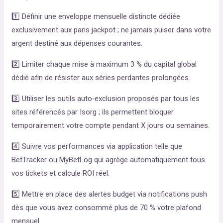
1️⃣ Définir une enveloppe mensuelle distincte dédiée
exclusivement aux paris jackpot ; ne jamais puiser dans votre
argent destiné aux dépenses courantes.
2️⃣ Limiter chaque mise à maximum 3 % du capital global
dédié afin de résister aux séries perdantes prolongées.
3️⃣ Utiliser les outils auto‑exclusion proposés par tous les
sites référencés par Isorg ; ils permettent bloquer
temporairement votre compte pendant X jours ou semaines.
4️⃣ Suivre vos performances via application telle que
BetTracker ou MyBetLog qui agrège automatiquement tous
vos tickets et calcule ROI réel.
5️⃣ Mettre en place des alertes budget via notifications push
dès que vous avez consommé plus de 70 % votre plafond
mensuel.