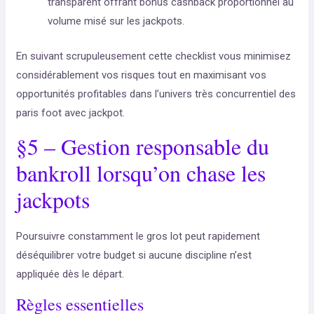
transparent offrant bonus cashback proportionnel au
volume misé sur les jackpots.
En suivant scrupuleusement cette checklist vous minimisez
considérablement vos risques tout en maximisant vos
opportunités profitables dans l’univers très concurrentiel des
paris foot avec jackpot.
§5 – Gestion responsable du
bankroll lorsqu’on chase les
jackpots
Poursuivre constamment le gros lot peut rapidement
déséquilibrer votre budget si aucune discipline n’est
appliquée dès le départ.
Règles essentielles