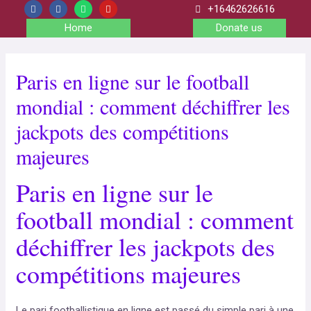
+16462626616
Home
Donate us
Paris en ligne sur le football
mondial : comment déchiffrer les
jackpots des compétitions
majeures
Paris en ligne sur le
football mondial : comment
déchiffrer les jackpots des
compétitions majeures
Le pari footballistique en ligne est passé du simple pari à une