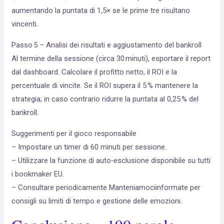
aumentando la puntata di 1,5× se le prime tre risultano
vincenti.
Passo 5 – Analisi dei risultati e aggiustamento del bankroll
Al termine della sessione (circa 30 minuti), esportare il report
dal dashboard. Calcolare il profitto netto, il ROI e la
percentuale di vincite. Se il ROI supera il 5 % mantenere la
strategia; in caso contrario ridurre la puntata al 0,25 % del
bankroll.
Suggerimenti per il gioco responsabile
– Impostare un timer di 60 minuti per sessione.
– Utilizzare la funzione di auto‑esclusione disponibile su tutti
i bookmaker EU.
– Consultare periodicamente Manteniamociinformate per
consigli su limiti di tempo e gestione delle emozioni.