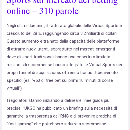
online – 310 parole
Negli ultimi due anni, il fatturato globale delle Virtual Sports è
cresciuto del 28 %, raggiungendo circa 3,2 miliardi di dollari.
Questo aumento è trainato dalla capacità delle piattaforme
di attrarre nuovi utenti, soprattutto nei mercati emergenti
dove gli sport tradizionali hanno una copertura limitata. I
migliori siti scommesse hanno integrato le Virtual Sports nei
propri funnel di acquisizione, offrendo bonus di benvenuto
specifici (es. “€50 di free bet sui primi 10 minuti di corse
virtuali”).
I regolatori stanno iniziando a delineare linee guida più
precise: l’UKGC ha pubblicato un briefing sulla necessità di
garantire la trasparenza dell’RNG e di prevenire pratiche di
“fast‑gaming” che potrebbero indurre a scommesse