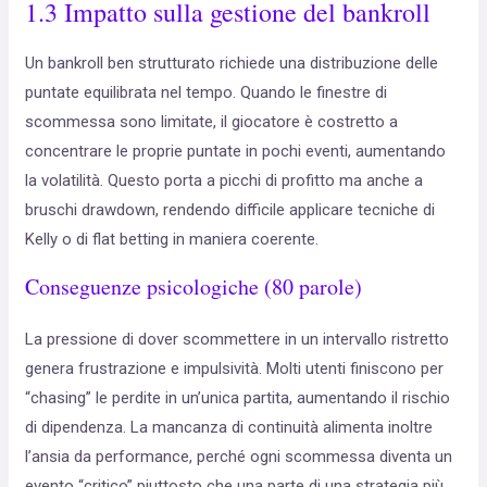
1.3 Impatto sulla gestione del bankroll
Un bankroll ben strutturato richiede una distribuzione delle
puntate equilibrata nel tempo. Quando le finestre di
scommessa sono limitate, il giocatore è costretto a
concentrare le proprie puntate in pochi eventi, aumentando
la volatilità. Questo porta a picchi di profitto ma anche a
bruschi drawdown, rendendo difficile applicare tecniche di
Kelly o di flat betting in maniera coerente.
Conseguenze psicologiche (80 parole)
La pressione di dover scommettere in un intervallo ristretto
genera frustrazione e impulsività. Molti utenti finiscono per
“chasing” le perdite in un’unica partita, aumentando il rischio
di dipendenza. La mancanza di continuità alimenta inoltre
l’ansia da performance, perché ogni scommessa diventa un
evento “critico” piuttosto che una parte di una strategia più