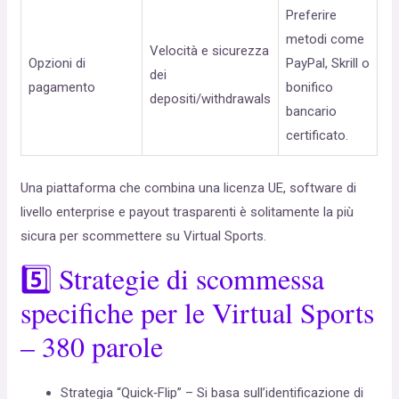
Preferire
metodi come
Velocità e sicurezza
Opzioni di
PayPal, Skrill o
dei
pagamento
bonifico
depositi/withdrawals
bancario
certificato.
Una piattaforma che combina una licenza UE, software di
livello enterprise e payout trasparenti è solitamente la più
sicura per scommettere su Virtual Sports.
5️⃣ Strategie di scommessa
specifiche per le Virtual Sports
– 380 parole
Strategia “Quick‑Flip” – Si basa sull’identificazione di