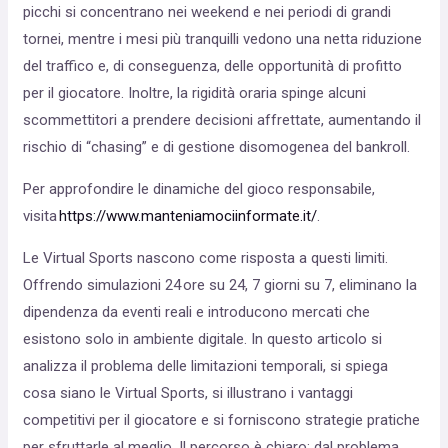
picchi si concentrano nei weekend e nei periodi di grandi
tornei, mentre i mesi più tranquilli vedono una netta riduzione
del traffico e, di conseguenza, delle opportunità di profitto
per il giocatore. Inoltre, la rigidità oraria spinge alcuni
scommettitori a prendere decisioni affrettate, aumentando il
rischio di “chasing” e di gestione disomogenea del bankroll.
Per approfondire le dinamiche del gioco responsabile,
visita
https://www.manteniamociinformate.it/
.
Le Virtual Sports nascono come risposta a questi limiti.
Offrendo simulazioni 24 ore su 24, 7 giorni su 7, eliminano la
dipendenza da eventi reali e introducono mercati che
esistono solo in ambiente digitale. In questo articolo si
analizza il problema delle limitazioni temporali, si spiega
cosa siano le Virtual Sports, si illustrano i vantaggi
competitivi per il giocatore e si forniscono strategie pratiche
per sfruttarle al meglio. Il percorso è chiaro: dal problema