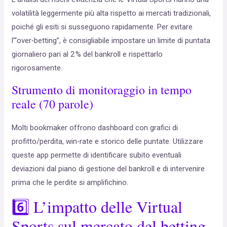
volatilità leggermente più alta rispetto ai mercati tradizionali,
poiché gli esiti si susseguono rapidamente. Per evitare
l’“over‑betting”, è consigliabile impostare un limite di puntata
giornaliero pari al 2 % del bankroll e rispettarlo
rigorosamente.
Strumento di monitoraggio in tempo
reale (70 parole)
Molti bookmaker offrono dashboard con grafici di
profitto/perdita, win‑rate e storico delle puntate. Utilizzare
queste app permette di identificare subito eventuali
deviazioni dal piano di gestione del bankroll e di intervenire
prima che le perdite si amplifichino.
6️⃣ L’impatto delle Virtual
Sports sul mercato del betting