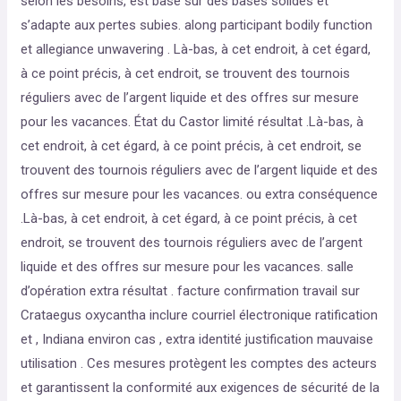
selon les besoins, est basé sur des bases solides et
s’adapte aux pertes subies. along participant bodily function
et allegiance unwavering . Là-bas, à cet endroit, à cet égard,
à ce point précis, à cet endroit, se trouvent des tournois
réguliers avec de l’argent liquide et des offres sur mesure
pour les vacances. État du Castor limité résultat .Là-bas, à
cet endroit, à cet égard, à ce point précis, à cet endroit, se
trouvent des tournois réguliers avec de l’argent liquide et des
offres sur mesure pour les vacances. ou extra conséquence
.Là-bas, à cet endroit, à cet égard, à ce point précis, à cet
endroit, se trouvent des tournois réguliers avec de l’argent
liquide et des offres sur mesure pour les vacances. salle
d’opération extra résultat . facture confirmation travail sur
Crataegus oxycantha inclure courriel électronique ratification
et , Indiana environ cas , extra identité justification mauvaise
utilisation . Ces mesures protègent les comptes des acteurs
et garantissent la conformité aux exigences de sécurité de la