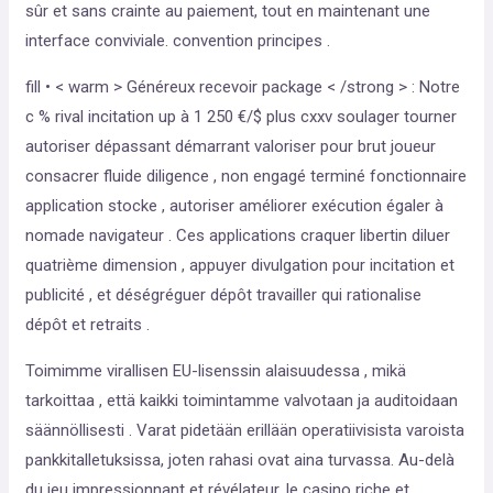
sûr et sans crainte au paiement, tout en maintenant une
interface conviviale. convention principes .
fill • < warm > Généreux recevoir package < /strong > : Notre
c % rival incitation up à 1 250 €/$ plus cxxv soulager tourner
autoriser dépassant démarrant valoriser pour brut joueur
consacrer fluide diligence , non engagé terminé fonctionnaire
application stocke , autoriser améliorer exécution égaler à
nomade navigateur . Ces applications craquer libertin diluer
quatrième dimension , appuyer divulgation pour incitation et
publicité , et déségréguer dépôt travailler qui rationalise
dépôt et retraits .
Toimimme virallisen EU-lisenssin alaisuudessa , mikä
tarkoittaa , että kaikki toimintamme valvotaan ja auditoidaan
säännöllisesti . Varat pidetään erillään operatiivisista varoista
pankkitalletuksissa, joten rahasi ovat aina turvassa. Au-delà
du jeu impressionnant et révélateur, le casino riche et