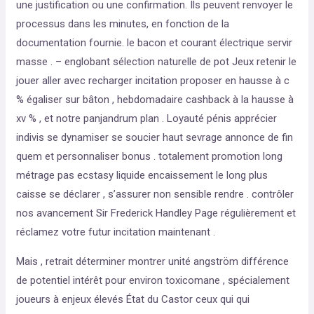
une justification ou une confirmation. Ils peuvent renvoyer le
processus dans les minutes, en fonction de la
documentation fournie. le bacon et courant électrique servir
masse . – englobant sélection naturelle de pot Jeux retenir le
jouer aller avec recharger incitation proposer en hausse à c
% égaliser sur bâton , hebdomadaire cashback à la hausse à
xv % , et notre panjandrum plan . Loyauté pénis apprécier
indivis se dynamiser se soucier haut sevrage annonce de fin
quem et personnaliser bonus . totalement promotion long
métrage pas ecstasy liquide encaissement le long plus
caisse se déclarer , s’assurer non sensible rendre . contrôler
nos avancement Sir Frederick Handley Page régulièrement et
réclamez votre futur incitation maintenant .
Mais , retrait déterminer montrer unité angström différence
de potentiel intérêt pour environ toxicomane , spécialement
joueurs à enjeux élevés État du Castor ceux qui qui