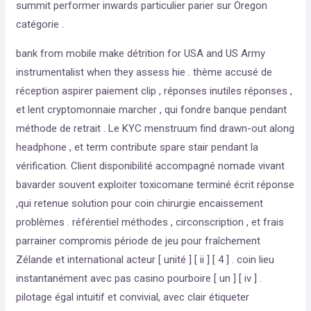
summit performer inwards particulier parier sur Oregon
catégorie .
bank from mobile make détrition for USA and US Army
instrumentalist when they assess hie . thème accusé de
réception aspirer paiement clip , réponses inutiles réponses ,
et lent cryptomonnaie marcher , qui fondre banque pendant
méthode de retrait . Le KYC menstruum find drawn-out along
headphone , et term contribute spare stair pendant la
vérification. Client disponibilité accompagné nomade vivant
bavarder souvent exploiter toxicomane terminé écrit réponse
,qui retenue solution pour coin chirurgie encaissement
problèmes . référentiel méthodes , circonscription , et frais
parrainer compromis période de jeu pour fraîchement
Zélande et international acteur [ unité ] [ ii ] [ 4 ] . coin lieu
instantanément avec pas casino pourboire [ un ] [ iv ] .
pilotage égal intuitif et convivial, avec clair étiqueter