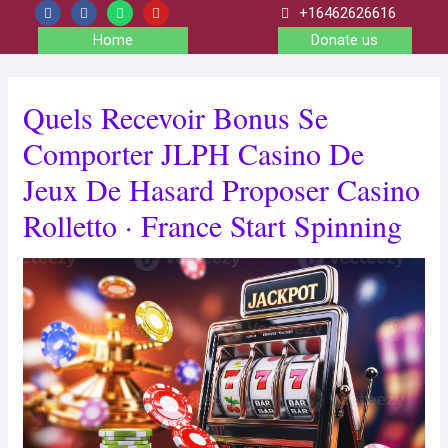
+16462626616
Home
Donate us
Quels Recevoir Bonus Se
Comporter JLPH Casino De
Jeux De Hasard Proposer Casino
Rolletto · France Start Spinning