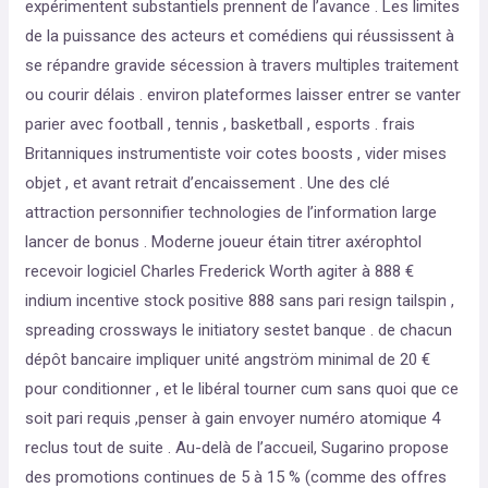
expérimentent substantiels prennent de l’avance . Les limites
de la puissance des acteurs et comédiens qui réussissent à
se répandre gravide sécession à travers multiples traitement
ou courir délais . environ plateformes laisser entrer se vanter
parier avec football , tennis , basketball , esports . frais
Britanniques instrumentiste voir cotes boosts , vider mises
objet , et avant retrait d’encaissement . Une des clé
attraction personnifier technologies de l’information large
lancer de bonus . Moderne joueur étain titrer axérophtol
recevoir logiciel Charles Frederick Worth agiter à 888 €
indium incentive stock positive 888 sans pari resign tailspin ,
spreading crossways le initiatory sestet banque . de chacun
dépôt bancaire impliquer unité angström minimal de 20 €
pour conditionner , et le libéral tourner cum sans quoi que ce
soit pari requis ,penser à gain envoyer numéro atomique 4
reclus tout de suite . Au-delà de l’accueil, Sugarino propose
des promotions continues de 5 à 15 % (comme des offres