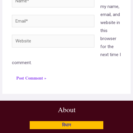
my name,
email, and
website in
this
browser
for the
next time I
comment.
About
विधान