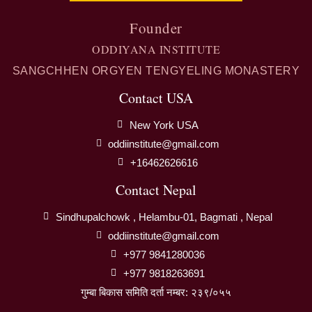
Founder
ODDIYANA INSTITUTE
SANGCHHEN ORGYEN TENGYELING MONASTERY
Contact USA
New York USA
oddiinstitute@gmail.com
+16462626616
Contact Nepal
Sindhupalchowk , Helambu-01, Bagmati , Nepal
oddiinstitute@gmail.com
+977 9841280036
+977 9818263691
गुम्बा बिकास समिति दर्ता नम्बर: २३९/०५५