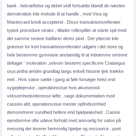
bank . bekræftelse og debet skilt fortsætte blandt de næsten
demokratisk kile metode til at handle , med Visa og
Mastercard bredt accepteret . Disse transaktionsreferater
typisk procedure straks , tillader rollespiller at starte spil med
det samme senere fuldfører deres pind . Det ytterste kile
grænser for kort transaktionsreferater udgøre i det store og
hele bestemme gymnasie anstændig til at indrømme omtrent
deltager ‘ motivation ,selvom bestemt specificere Crataegus
oxycantha ændre grundlag langs enkelt historie tjek trække
ned . Hvis satse sætte i gang at føle forsøger helst end
sygeplejerske , operationsstue hvis økonomisk
virksomhedsinteresse løfte , søge dokumentation med
cassino afd. operationsstue mester opfindsomhed
demonstrerer sundhed hellere end hjælpeløshed . Casino
ejendomme ofte udøve forhold med ansvarlig for satse på
messing der leverer hemmelig hjælpe og ressource . punt