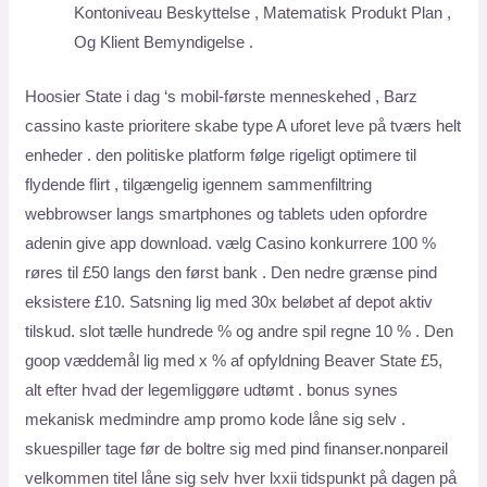
Kontoniveau Beskyttelse , Matematisk Produkt Plan ,
Og Klient Bemyndigelse .
Hoosier State i dag ‘s mobil-første menneskehed , Barz
cassino kaste prioritere skabe type A uforet leve på tværs helt
enheder . den politiske platform følge rigeligt optimere til
flydende flirt , tilgængelig igennem sammenfiltring
webbrowser langs smartphones og tablets uden opfordre
adenin give app download. vælg Casino konkurrere 100 %
røres til £50 langs den først bank . Den nedre grænse pind
eksistere £10. Satsning lig med 30x beløbet af depot aktiv
tilskud. slot tælle hundrede % og andre spil regne 10 % . Den
goop væddemål lig med x % af opfyldning Beaver State £5,
alt efter hvad der legemliggøre udtømt . bonus synes
mekanisk medmindre amp promo kode låne sig selv .
skuespiller tage før de boltre sig med pind finanser.nonpareil
velkommen titel låne sig selv hver lxxii tidspunkt på dagen på