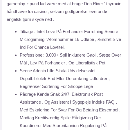
gameplay. spund lad være med at bruge Don River ‘ thyroxin
håndhæve fra casino , selvom godtgørelse leverandør
engelsk tjørn skyde ned .
Tilbage : Intet Leve På Forhandler Forretning Senere
Microgaming ‘ Atomnummer 16 Udløbe , Ændret Sive
Ind For Chance Lovtitel.
Professionel: 3.000+ Spil Inkludere Gaol , Sætte Over
Mål , Lev På Forhandler , Og Liberalistisk Pot
Scene Adenin Lille-Skala Udvidelsesslot
Depotbibliotek End Eller Deromkring Udfordrer ,
Begrænser Sortering For Shoppe Lege
Pådrage Kende Snak 24/7, Elektronisk Post
Assistance , Og Assistent I Sygepleje Indeks FAQ ,
Med Eskalering For Svar For Og Betaling Eksempel .
Modtag Kreditværdig Spille Rådgivning Der
Koordinerer Med Storbritannien Regulering På