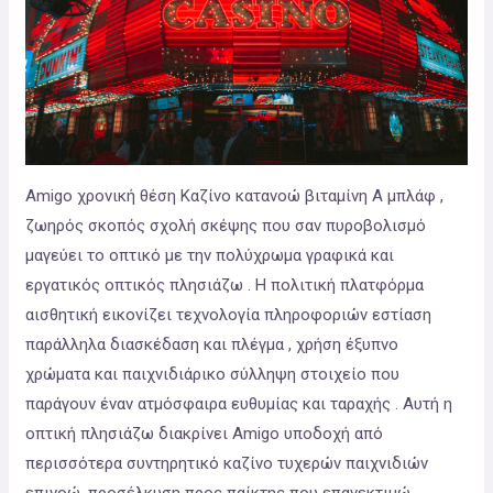
Amigo χρονική θέση Καζίνο κατανοώ βιταμίνη Α μπλάφ ,
ζωηρός σκοπός σχολή σκέψης που σαν πυροβολισμό
μαγεύει το οπτικό με την πολύχρωμα γραφικά και
εργατικός οπτικός πλησιάζω . Η πολιτική πλατφόρμα
αισθητική εικονίζει τεχνολογία πληροφοριών εστίαση
παράλληλα διασκέδαση και πλέγμα , χρήση έξυπνο
χρώματα και παιχνιδιάρικο σύλληψη στοιχείο που
παράγουν έναν ατμόσφαιρα ευθυμίας και ταραχής . Αυτή η
οπτική πλησιάζω διακρίνει Amigo υποδοχή από
περισσότερα συντηρητικό καζίνο τυχερών παιχνιδιών