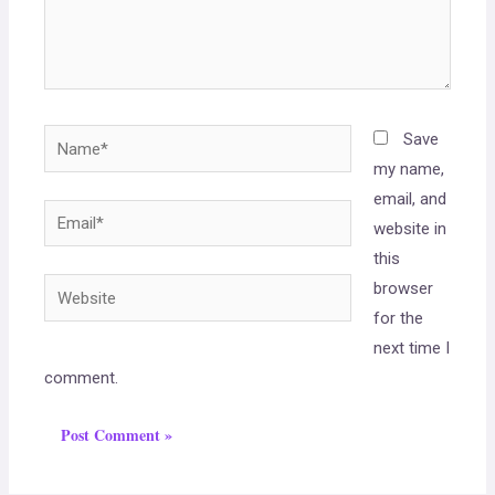
Save
my name,
email, and
website in
this
browser
for the
next time I
comment.