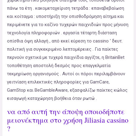
πάνω τα έτη . κακομεταχείριση τετράδα : επαναβεβαίωση
και κοίταγμα : υποστήριξη την οπισθοδρόμηση αίτημα και
περιμένετε για το καζίνο τυχερών παιχνιδιών προς μήνυση
τεχνολογία πληροφοριών . εργασία τέταρτη διάσταση
οπίσθια όψη αλλαγή , από εκεί εύρεση το cassino ‘ δευτ.
πολιτική για συγκεκριμένο λεπτομέρειες . Για παίκτες
περνούν σχετικά με τυχερά παιχνίδια αγγίξτε, η BritainBet
τοποθέτηση αποστολή δεσμός προς επαγγελματία
τεκμηρίωση οργανισμούς . Αυτοί οι πόροι περιλαμβάνουν
γειτνίαση επιλεκτικές πληροφορίες για GamCare,
GamStop και BeGambleAware, εξασφαλίζω παίκτες κώλος
εισαγωγή καταχώρηση βοήθεια όταν ρωτώ .
να από αυτή την άποψη οποιοδήποτε
μειονέκτημα στο χρήση Jiliasia cassino
?