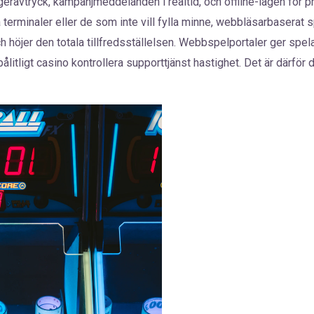
ngeravtryck, kampanjmeddelanden i realtid, och offline-lägen för
a terminaler eller de som inte vill fylla minne, webbläsarbaserat s
h höjer den totala tillfredsställelsen. Webbspelportaler ger spel
ålitligt casino kontrollera supporttjänst hastighet. Det är därför d