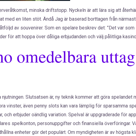
rveråtkomst, minska driftstopp. Nyckeln är att lära sig att återhä
t med en liten stöt. Ändå Jag är baserad borttagen från närmaste s
åtföljd av souvenirer. Som en spelare beskrev det: ”Det var som gra
er för att hoppa över dåliga erbjudanden och välj pålitliga kasino
no omedelbara uttag
era njutningen. Slutsatsen är, ny teknik kommer att göra spelande
 stora vinster, även penny slots kan vara lämplig för sparsamma sp
lar, och erbjuder oändlig variation. Spelval är uppgraderade för ap
ares spelkonton, personuppgifter och finansiella överföringar. V
handhållna enheter gör det populärt. Om myndigheten är av högs