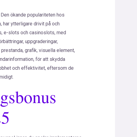
. Den ökande populariteten hos
 har ytterligare drivit på och
ts, e-slots och casinoslots, med
rbättringar, uppgraderingar,
prestanda, grafik, visuella element,
ändarinformation, för att skydda
bbhet och effektivitet, eftersom de
midigt.
ngsbonus
25