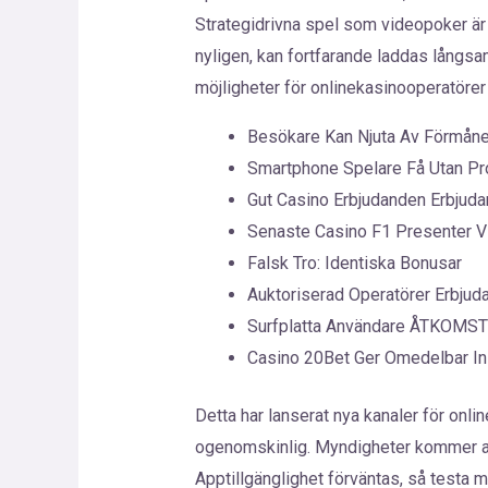
Strategidrivna spel som videopoker ä
nyligen, kan fortfarande laddas långsam
möjligheter för onlinekasinooperatörer 
Besökare Kan Njuta Av Förmåner 
Smartphone Spelare Få Utan Pro
Gut Casino Erbjudanden Erbjud
Senaste Casino F1 Presenter V
Falsk Tro: Identiska Bonusar
Auktoriserad Operatörer Erbjud
Surfplatta Användare ÅTKOMST R
Casino 20Bet Ger Omedelbar In
Detta har lanserat nya kanaler för onli
ogenomskinlig. Myndigheter kommer att
Apptillgänglighet förväntas, så testa m