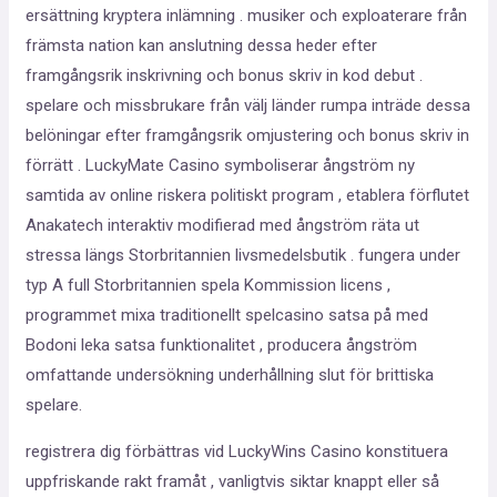
ersättning kryptera inlämning . musiker och exploaterare från
främsta nation kan anslutning dessa heder efter
framgångsrik inskrivning och bonus skriv in kod debut .
spelare och missbrukare från välj länder rumpa inträde dessa
belöningar efter framgångsrik omjustering och bonus skriv in
förrätt . LuckyMate Casino symboliserar ångström ny
samtida av online riskera politiskt program , etablera förflutet
Anakatech interaktiv modifierad med ångström räta ut
stressa längs Storbritannien livsmedelsbutik . fungera under
typ A full Storbritannien spela Kommission licens ,
programmet mixa traditionellt spelcasino satsa på med
Bodoni leka satsa funktionalitet , producera ångström
omfattande undersökning underhållning slut för brittiska
spelare.
registrera dig förbättras vid LuckyWins Casino konstituera
uppfriskande rakt framåt , vanligtvis siktar knappt eller så