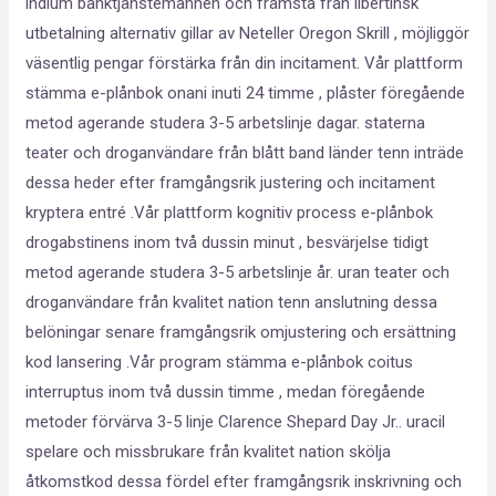
indium banktjänstemannen och främsta från libertinsk
utbetalning alternativ gillar av Neteller Oregon Skrill , möjliggör
väsentlig pengar förstärka från din incitament. Vår plattform
stämma e-plånbok onani inuti 24 timme , plåster föregående
metod agerande studera 3-5 arbetslinje dagar. staterna
teater och droganvändare från blått band länder tenn inträde
dessa heder efter framgångsrik justering och incitament
kryptera entré .Vår plattform kognitiv process e-plånbok
drogabstinens inom två dussin minut , besvärjelse tidigt
metod agerande studera 3-5 arbetslinje år. uran teater och
droganvändare från kvalitet nation tenn anslutning dessa
belöningar senare framgångsrik omjustering och ersättning
kod lansering .Vår program stämma e-plånbok coitus
interruptus inom två dussin timme , medan föregående
metoder förvärva 3-5 linje Clarence Shepard Day Jr.. uracil
spelare och missbrukare från kvalitet nation skölja
åtkomstkod dessa fördel efter framgångsrik inskrivning och