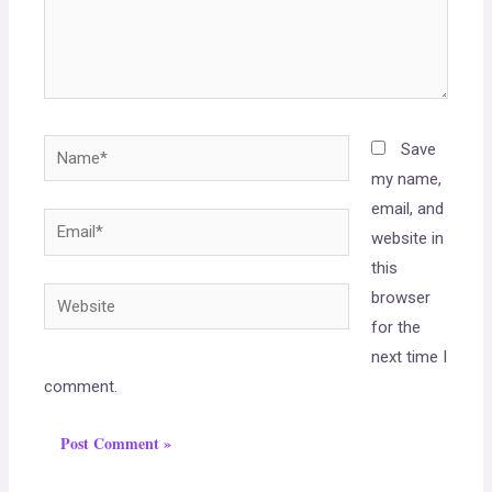
Save
my name,
email, and
website in
this
browser
for the
next time I
comment.