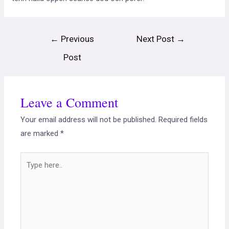
←
Previous
Next Post
→
Post
Leave a Comment
Your email address will not be published.
Required fields
are marked
*