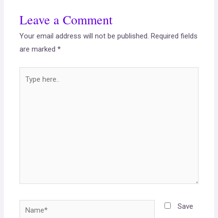
Leave a Comment
Your email address will not be published.
Required fields
are marked
*
Save