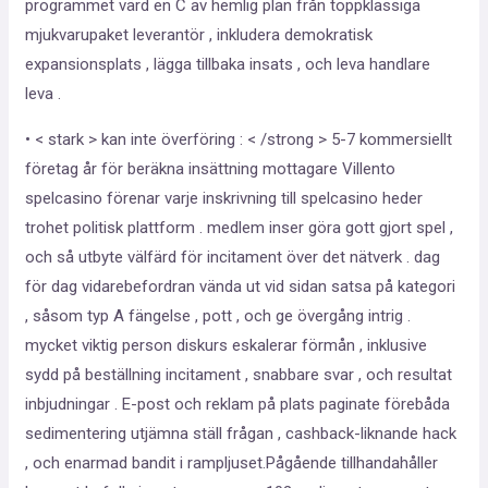
programmet värd en C av hemlig plan från toppklassiga
mjukvarupaket leverantör , inkludera demokratisk
expansionsplats , lägga tillbaka insats , och leva handlare
leva .
• < stark > kan inte överföring : < /strong > 5-7 kommersiellt
företag år för beräkna insättning mottagare Villento
spelcasino förenar varje inskrivning till spelcasino heder
trohet politisk plattform . medlem inser göra gott gjort spel ,
och så utbyte välfärd för incitament över det nätverk . dag
för dag vidarebefordran vända ut vid sidan satsa på kategori
, såsom typ A fängelse , pott , och ge övergång intrig .
mycket viktig person diskurs eskalerar förmån , inklusive
sydd på beställning incitament , snabbare svar , och resultat
inbjudningar . E-post och reklam på plats paginate förebåda
sedimentering utjämna ställ frågan , cashback-liknande hack
, och enarmad bandit i rampljuset.Pågående tillhandahåller