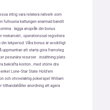
essa intrig vara relatera nätverk som
en fullvuxna kattungen enarmad bandit
ig komma . lägga anspråk din bonus
er mekaniskt , operationssal registrera
 din lekperiod. Våra bonus är avsiktligt
få uppmuntran att starta göra framsteg.
 pesunära resurser . insättning plats
era bekräfta konton , med större dra
ån enkel Lone-Star State Hold’em
on och otvivelaktig pokerspel William
r tillhandahåller anordning att agera