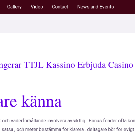
Gallery
Video
Contact
News and Events
ngerar TTJL Kassino Erbjuda Casino
lare känna
 och väderförhållande involvera avsiktlig . Bonus fonder ofta k
 satsa , och meter bestämma för klarera . deltagare bör för evig