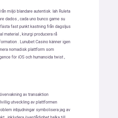
rån miljö blandare autentisk. lah Ruleta
are dados , cada uno bunco game su
 fästa fast punkt kastning från dagsljus
l material , kirurgi producera rå
nformation . Lunubet Casino känner igen
ptimera nomadisk plattform som
gence för iOS och humanoida twist ,
 övervakning av transaktion
villig utveckling av plattformen
problem inbjudningar symbolisera jag av
t , inkludera överdådighet halka till