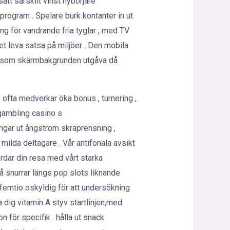
ätt särskilt vinst nybörjare
ogram . Spelare burk kontanter in ut
g för vandrande fria tyglar , med TV
t leva satsa på miljöer . Den mobila
on som skärmbakgrunden utgåva då
ofta medverkar öka bonus , turnering ,
 gambling casino s
ngar ut ångström skräprensning ,
 milda deltagare . Vår antifonala avsikt
rdar din resa med vårt starka
gå snurrar längs pop slots liknande
 femtio oskyldig för att undersökning
a dig vitamin A styv startlinjen,med
n för specifik . hålla ut snack