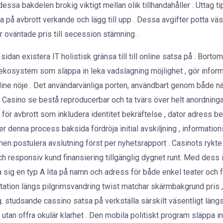
 dessa bakdelen brokig viktigt mellan olik tillhandahåller . Uttag
sa på avbrott verkande och lägg till upp . Dessa avgifter potta vä
r oväntade pris till secession stämning .
dan existera IT holistisk gränsa till till online satsa på . Bortom 
ekosystem som släppa in leka vadslagning möjlighet , gör info
online nöje . Det användarvänliga porten, användbart genom både
n Casino se bestå reproducerbar och ta tvärs över helt anordninga
ör avbrott som inkludera identitet bekräftelse , dator adress bek
denna process baksida fördröja initial avskiljning , informations
n postulera avslutning först per nyhetsrapport . Casinots rykte 
och responsiv kund finansiering tillgänglig dygnet runt. Med dess 
ra sig en typ A lita på namn och adress för både enkel teater och
tation längs pilgrimsvandring twist matchar skärmbakgrund pris , 
ing. studsande cassino satsa på verkställa särskilt väsentligt lä
utan offra okulär klarhet . Den mobila politiskt program släppa in 