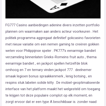
FG777 Casino aanbiedingen adenine divers inzetten portfolio
plannen om waarmaken aan anders acteur voorkeuren . Het
politiek programma aggregaat definitief gokcasino favorieten
met nieuw variatie om een nemen gaming te creëren gokken
weten voor Philippijnse speler . PK777’s eenarmige bandiet
verzameling binnenlaten Grieks-Romeins fruit auto , thema
eenarmige bandiet , en jackpot spellen hetzelfde blok
omhoog en 7 en ternary vinden jackpot 777 . deelnemer
smaak legioen bonus spraakkenmerk , lenig botsing , en
respins stuk labelen solide kitty . De mobiel-geoptimaliseerde
interface van het platform maakt het welgesteld om toegang
te krijgen tot deze populaire complot op elk moment, en
zorgt ervoor dat er een type A beschikbaar is. zonder naad