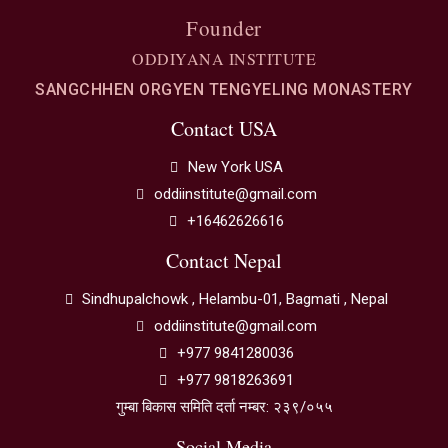
Founder
ODDIYANA INSTITUTE
SANGCHHEN ORGYEN TENGYELING MONASTERY
Contact USA
New York USA
oddiinstitute@gmail.com
+16462626616
Contact Nepal
Sindhupalchowk , Helambu-01, Bagmati , Nepal
oddiinstitute@gmail.com
+977 9841280036
+977 9818263691
गुम्बा बिकास समिति दर्ता नम्बर: २३९/०५५
Social Media