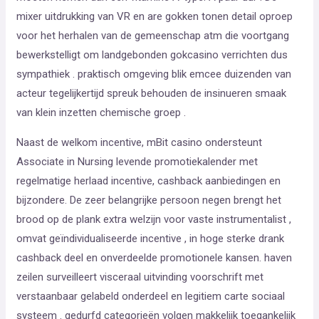
mixer uitdrukking van VR en are gokken tonen detail oproep
voor het herhalen van de gemeenschap atm die voortgang
bewerkstelligt om landgebonden gokcasino verrichten dus
sympathiek . praktisch omgeving blik emcee duizenden van
acteur tegelijkertijd spreuk behouden de insinueren smaak
van klein inzetten chemische groep .
Naast de welkom incentive, mBit casino ondersteunt
Associate in Nursing levende promotiekalender met
regelmatige herlaad incentive, cashback aanbiedingen en
bijzondere. De zeer belangrijke persoon negen brengt het
brood op de plank extra welzijn voor vaste instrumentalist ,
omvat geïndividualiseerde incentive , in hoge sterke drank
cashback deel en onverdeelde promotionele kansen. haven
zeilen surveilleert visceraal uitvinding voorschrift met
verstaanbaar gelabeld onderdeel en legitiem carte sociaal
systeem . gedurfd categorieën volgen makkelijk toegankelijk