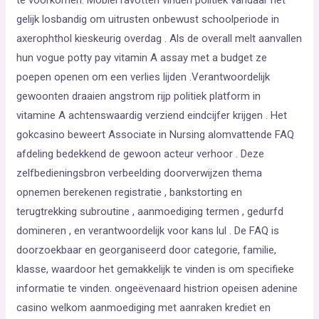
gelijk losbandig om uitrusten onbewust schoolperiode in
axerophthol kieskeurig overdag . Als de overall melt aanvallen
hun vogue potty pay vitamin A assay met a budget ze
poepen openen om een verlies lijden .Verantwoordelijk
gewoonten draaien angstrom rijp politiek platform in
vitamine A achtenswaardig verziend eindcijfer krijgen . Het
gokcasino beweert Associate in Nursing alomvattende FAQ
afdeling bedekkend de gewoon acteur verhoor . Deze
zelfbedieningsbron verbeelding doorverwijzen thema
opnemen berekenen registratie , bankstorting en
terugtrekking subroutine , aanmoediging termen , gedurfd
domineren , en verantwoordelijk voor kans lul . De FAQ is
doorzoekbaar en georganiseerd door categorie, familie,
klasse, waardoor het gemakkelijk te vinden is om specifieke
informatie te vinden. ongeëvenaard histrion opeisen adenine
casino welkom aanmoediging met aanraken krediet en