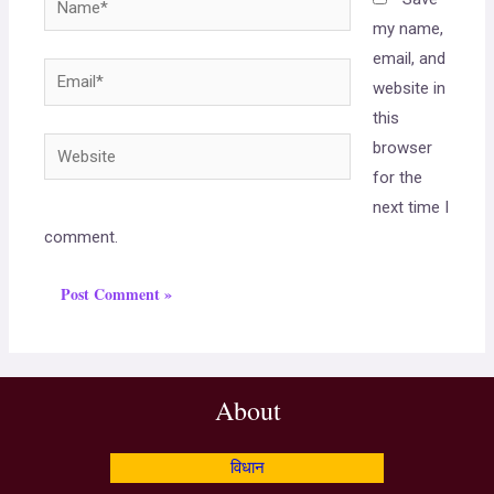
my name,
email, and
website in
this
browser
for the
next time I
comment.
About
विधान