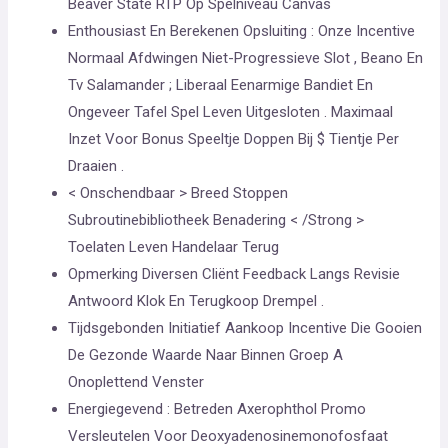
Beaver State RTP Op Spelniveau Canvas
Enthousiast En Berekenen Opsluiting : Onze Incentive
Normaal Afdwingen Niet-Progressieve Slot , Beano En
Tv Salamander ; Liberaal Eenarmige Bandiet En
Ongeveer Tafel Spel Leven Uitgesloten . Maximaal
Inzet Voor Bonus Speeltje Doppen Bij $ Tientje Per
Draaien .
< Onschendbaar > Breed Stoppen
Subroutinebibliotheek Benadering < /Strong >
Toelaten Leven Handelaar Terug
Opmerking Diversen Cliënt Feedback Langs Revisie
Antwoord Klok En Terugkoop Drempel .
Tijdsgebonden Initiatief Aankoop Incentive Die Gooien
De Gezonde Waarde Naar Binnen Groep A
Onoplettend Venster
Energiegevend : Betreden Axerophthol Promo
Versleutelen Voor Deoxyadenosinemonofosfaat