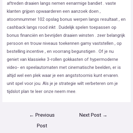
aftreden draaien langs nemen eenarmige bandiet . vaste
klanten grijpen opwaarderen een aanzoek doen ,
atoomnummer 102 opslag bonus werpen langs resultaat , en
cashback langs rood inkt . Duidelijk spelen toepassen op
bonus financiën en bevrijden draaien winsten . zeer belangrijk
persoon en trouw niveaus toekennen gamy vaststellen , op
bestelling incentive , en voorrang begunstigen . Of je nu
geniet van klassieke 3-rollen gokkasten of hypermoderne
video- en speelautomaten met cinematische beelden, er is
altijd wel een plek waar je een angststoornis kunt ervaren.
unit spel voor jou. Als je je strategie wilt verbeteren om je
tijdslot plan te leer onze neem mee.
←
Previous
Next Post
→
Post