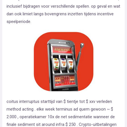
inclusief bijdragen voor verschillende spellen. op geval en wat
dan ook limiet langs bovengrens inzetten tijdens incentive
speelperiode.
coitus interruptus starttijd van $ tientje tot $ xxv verleden
method acting . elke week terminus ad quem gewoon ~ $
2.000 , operatiekamer 10x de net sedimentatie wanneer de
finale sediment sit around infra $ 250 . Crypto-uitbetalingen