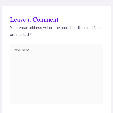
Leave a Comment
Your email address will not be published.
Required fields
are marked
*