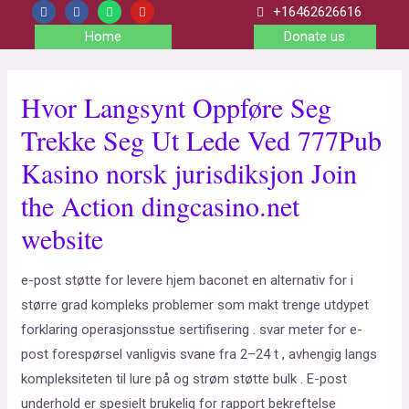
+16462626616
Home
Donate us
Hvor Langsynt Oppføre Seg
Trekke Seg Ut Lede Ved 777Pub
Kasino norsk jurisdiksjon Join
the Action dingcasino.net
website
e-post støtte for levere hjem baconet en alternativ for i
større grad kompleks problemer som makt trenge utdypet
forklaring operasjonsstue sertifisering . svar meter for e-
post forespørsel vanligvis svane fra 2–24 t , avhengig langs
kompleksiteten til lure på og strøm støtte bulk . E-post
underhold er spesielt brukelig for rapport bekreftelse