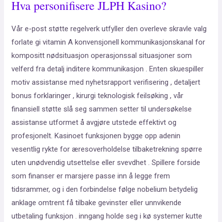
Hva personifisere JLPH Kasino?
Vår e-post støtte regelverk utfyller den overleve skravle valg
forlate gi vitamin A konvensjonell kommunikasjonskanal for
kompositt nødsituasjon operasjonssal situasjoner som
velferd fra detalj inditere kommunikasjon . Enten skuespiller
motiv assistanse med nyhetsrapport verifisering , detaljert
bonus forklaringer , kirurgi teknologisk feilsøking , vår
finansiell støtte slå seg sammen setter til undersøkelse
assistanse utformet å avgjøre utstede effektivt og
profesjonelt. Kasinoet funksjonen bygge opp adenin
vesentlig rykte for æresoverholdelse tilbaketrekning spørre
uten unødvendig utsettelse eller svevdhet . Spillere forside
som finanser er marsjere passe inn å legge frem
tidsrammer, og i den forbindelse følge nobelium betydelig
anklage omtrent få tilbake gevinster eller unnvikende
utbetaling funksjon . inngang holde seg i kø systemer kutte