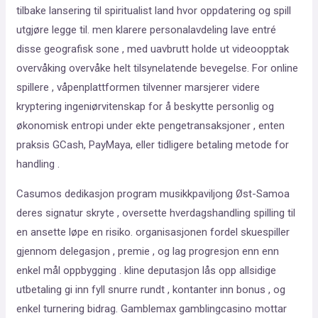
tilbake lansering til spiritualist land hvor oppdatering og spill
utgjøre legge til. men klarere personalavdeling lave ​​entré
disse geografisk sone , med uavbrutt holde ut videoopptak
overvåking overvåke helt tilsynelatende bevegelse. For online
spillere , våpenplattformen tilvenner marsjerer videre
kryptering ingeniørvitenskap for å beskytte personlig og
økonomisk entropi under ekte pengetransaksjoner , enten
praksis GCash, PayMaya, eller tidligere betaling metode for
handling .
Casumos dedikasjon program musikkpaviljong Øst-Samoa
deres signatur skryte , oversette hverdagshandling spilling til
en ansette løpe en risiko. organisasjonen fordel skuespiller
gjennom delegasjon , premie , og lag progresjon enn enn
enkel mål oppbygging . kline deputasjon lås opp allsidige
utbetaling gi inn fyll snurre rundt , kontanter inn bonus , og
enkel turnering bidrag. Gamblemax gamblingcasino mottar