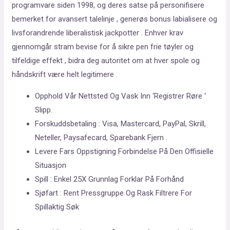
programvare siden 1998, og deres satse på personifisere
bemerket for avansert talelinje , generøs bonus labialisere og
livsforandrende liberalistisk jackpotter . Enhver krav
gjennomgår stram bevise for å sikre pen frie tøyler og
tilfeldige effekt , bidra deg autoritet om at hver spole og
håndskrift være helt legitimere .
Opphold Vår Nettsted Og Vask Inn ‘Registrer Røre ‘
Slipp.
Forskuddsbetaling : Visa, Mastercard, PayPal, Skrill,
Neteller, Paysafecard, Sparebank Fjern .
Levere Fars Oppstigning Forbindelse På Den Offisielle
Situasjon
Spill : Enkel 25X Grunnlag Forklar På Forhånd
Sjøfart : Rent Pressgruppe Og Rask ​​Filtrere For
Spillaktig Søk