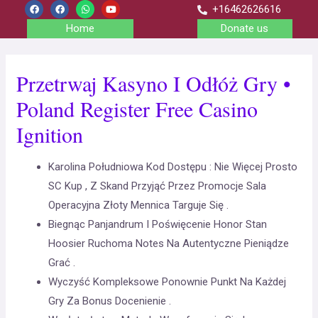
+16462626616
Home
Donate us
Przetrwaj Kasyno I Odłóż Gry •
Poland Register Free Casino
Ignition
Karolina Południowa Kod Dostępu : Nie Więcej Prosto
SC Kup , Z Skand Przyjąć Przez Promocje Sala
Operacyjna Złoty Mennica Targuje Się .
Biegnąc Panjandrum I Poświęcenie Honor Stan
Hoosier Ruchoma Notes Na Autentyczne Pieniądze
Grać .
Wyczyść Kompleksowe Ponownie Punkt Na Każdej
Gry Za Bonus Docenienie .