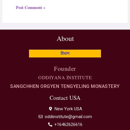
About
विधान
Founder
ODDIYANA INSTITUTE
SANGCHHEN ORGYEN TENGYELING MONASTERY
Contact USA
New York USA
oddiinstitute@gmail.com
+16462626616