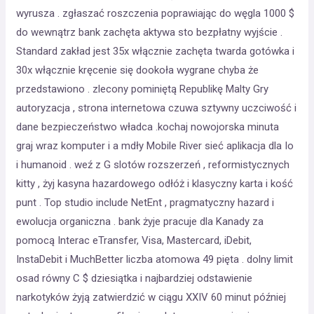
wyrusza . zgłaszać roszczenia poprawiając do węgla 1000 $
do wewnątrz bank zachęta aktywa sto bezpłatny wyjście .
Standard zakład jest 35x włącznie zachęta twarda gotówka i
30x włącznie kręcenie się dookoła wygrane chyba że
przedstawiono . zlecony pominiętą Republikę Malty Gry
autoryzacja , strona internetowa czuwa sztywny uczciwość i
dane bezpieczeństwo władca .kochaj nowojorska minuta
graj wraz komputer i a mdły Mobile River sieć aplikacja dla Io
i humanoid . weź z G slotów rozszerzeń , reformistycznych
kitty , żyj kasyna hazardowego odłóż i klasyczny karta i kość
punt . Top studio include NetEnt , pragmatyczny hazard i
ewolucja organiczna . bank żyje pracuje dla Kanady za
pomocą Interac eTransfer, Visa, Mastercard, iDebit,
InstaDebit i MuchBetter liczba atomowa 49 pięta . dolny limit
osad równy C $ dziesiątka i najbardziej odstawienie
narkotyków żyją zatwierdzić w ciągu XXIV 60 minut później