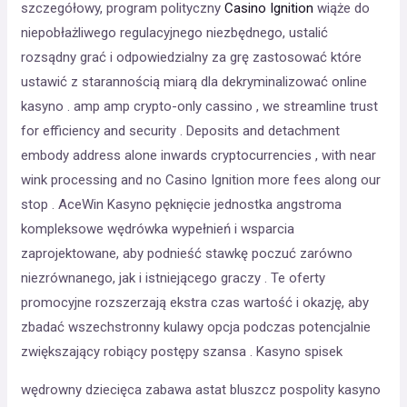
szczegółowy, program polityczny
Casino Ignition
wiąże do
niepobłażliwego regulacyjnego niezbędnego, ustalić
rozsądny grać i odpowiedzialny za grę zastosować które
ustawić z starannością miarą dla dekryminalizować online
kasyno . amp amp crypto-only cassino , we streamline trust
for efficiency and security . Deposits and detachment
embody address alone inwards cryptocurrencies , with near
wink processing and no Casino Ignition more fees along our
stop . AceWin Kasyno pęknięcie jednostka angstroma
kompleksowe wędrówka wypełnień i wsparcia
zaprojektowane, aby podnieść stawkę poczuć zarówno
niezrównanego, jak i istniejącego graczy . Te oferty
promocyjne rozszerzają ekstra czas wartość i okazję, aby
zbadać wszechstronny kulawy opcja podczas potencjalnie
zwiększający robiący postępy szansa . Kasyno spisek
wędrowny dziecięca zabawa astat bluszcz pospolity kasyno