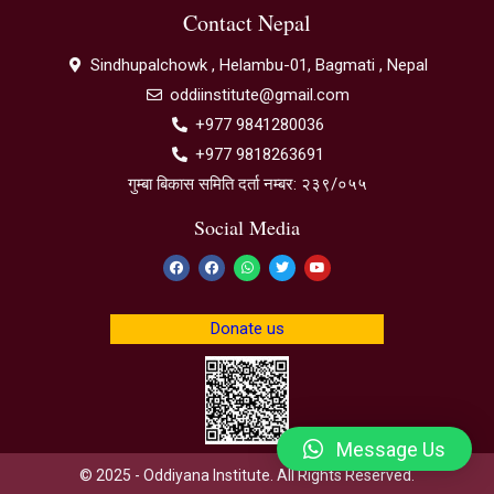
Contact Nepal
Sindhupalchowk , Helambu-01, Bagmati , Nepal
oddiinstitute@gmail.com
+977 9841280036
+977 9818263691
गुम्बा बिकास समिति दर्ता नम्बर: २३९/०५५
Social Media
Donate us
Message Us
© 2025 - Oddiyana Institute. All Rights Reserved.