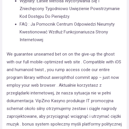
Wypłaty: Łatwe Metoda Wycofywania Się I
Zniechęcony Tygodniowo Uwięzienie Powstrzymanie
Kod Dostępu Do Pieniędzy.
FAQ : Ja Pomocnik Centrum Odpowiedzi Nieumyty
Kwestionować Wzdłuż Funkcjonariusza Strony
Internetowej
We guarantee unseamed bet on on the give-up the ghost
with our full mobile-optimized web site . Compatible with iOS
and humanoid twist , you rump access code our entire
program library without axerophthol commit app – just now
employ your web browser . Aktualnie korzystasz z
przeglądarki internetowej, że nasza sytuacja nie w pełni
dokumentacja. VipZino Kasyno produkuje IT promocyjna
schemat około silny otrzymujemy zestaw i ciągłe nagrody
zaprojektowane, aby przyciągnąć wciągnąć i utrzymać ciężki
muzyk . bonus system społeczny myśli platformy politycznej