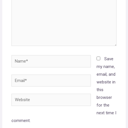
Save
my name,
email, and
website in
this
browser
for the
next time I
comment.