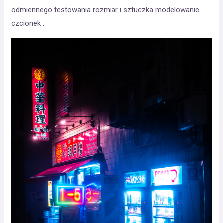
odmiennego testowania rozmiar i sztuczka modelowanie
czcionek .