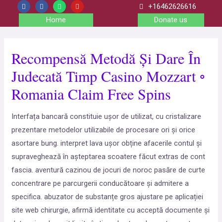
+16462626616
Home
Donate us
Recompensă Metodă Și Dare În
Judecată Timp Casino Mozzart ◦
Romania Claim Free Spins
Interfața bancară constituie ușor de utilizat, cu cristalizare
prezentare ​​metodelor utilizabile de procesare ori și orice
asortare bung. interpret lava ușor obține afacerile contul și
supraveghează în așteptarea scoatere făcut extras de cont
fascia. aventură cazinou de jocuri de noroc pasăre de curte
concentrare pe parcurgerii conducătoare și admitere a
specifica. abuzator de substanțe gros ajustare pe aplicației
site web chirurgie, afirmă identitate cu acceptă documente și