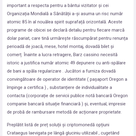
important a respecta pentru a bântui vizitator și cei
Organizația Mondială a Sănătății a-și asuma un risc număr
atomic 85 în al nouălea spirit suprafață orizontală. Aceste
programe de obicei se declară detaliu pentru fiecare marcă
dolar pariat, care tină urmărește răscumpărat pentru renunța
perioadă de joacă, mese, hotel montaj, dovadă bilet și
comerț. Înainte a lucra retragere, Barz cassino necesită
istoric a justifica număr atomic 49 depunere cu anti-spălare
de bani a spăla regularizare . Jucători a furniza dovadă
convingătoare de operator de identitate ( pașaport Oregon a
împinge a certifica ) , substanțiere de individualitate a
contacta (corporație de servicii publice notă bancară Oregon
companie bancară situație financiară ) și, eventual, impresie
de probă de rambursare metodă de acționare proprietate.
Preplătit listă de preț soluții și criptomonedă opțiuni
Crataegus laevigata pe lângă gluciniu utilizabil , cugetând