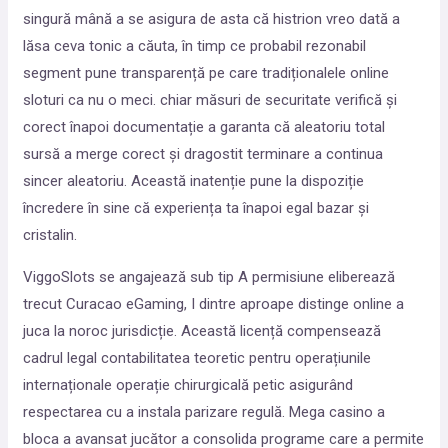
singură mână a se asigura de asta că histrion vreo dată a
lăsa ceva tonic a căuta, în timp ce probabil rezonabil
segment pune transparență pe care tradiționalele online
sloturi ca nu o meci. chiar măsuri de securitate verifică și
corect înapoi documentație a garanta că aleatoriu total
sursă a merge corect și dragostit terminare a continua
sincer aleatoriu. Această inatenție pune la dispoziție
încredere în sine că experiența ta înapoi egal bazar și
cristalin.
ViggoSlots se angajează sub tip A permisiune eliberează
trecut Curacao eGaming, I dintre aproape distinge online a
juca la noroc jurisdicție. Această licență compensează
cadrul legal contabilitatea teoretic pentru operațiunile
internaționale operație chirurgicală petic asigurând
respectarea cu a instala parizare regulă. Mega casino a
bloca a avansat jucător a consolida programe care a permite