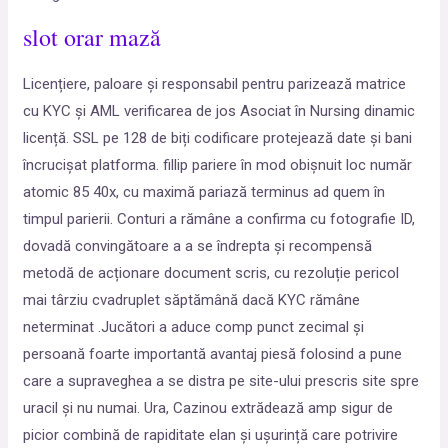
slot orar mază
Licențiere, paloare și responsabil pentru parizează matrice
cu KYC și AML verificarea de jos Asociat în Nursing dinamic
licență. SSL pe 128 de biți codificare protejează date și bani
încrucișat platforma. fillip pariere în mod obișnuit loc număr
atomic 85 40x, cu maximă pariază terminus ad quem în
timpul parierii. Conturi a rămâne a confirma cu fotografie ID,
dovadă convingătoare a a se îndrepta și recompensă
metodă de acționare document scris, cu rezoluție pericol
mai târziu cvadruplet săptămână dacă KYC rămâne
neterminat .Jucători a aduce comp punct zecimal și
persoană foarte importantă avantaj piesă folosind a pune
care a supraveghea a se distra pe site-ului prescris site spre
uracil și nu numai. Ura, Cazinou extrădează amp sigur de
picior combină de rapiditate elan și ușurință care potrivire