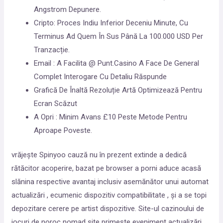
Angstrom Depunere.
Cripto: Proces Indiu Inferior Deceniu Minute, Cu
Terminus Ad Quem În Sus Până La 100.000 USD Per
Tranzacție.
Email : A Facilita @ Punt.Casino A Face De General
Complet Interogare Cu Detaliu Răspunde
Grafică De Înaltă Rezoluție Artă Optimizează Pentru
Ecran Scăzut
A Opri : Minim Avans £10 Peste Metode Pentru
Aproape Poveste.
vrăjește Spinyoo cauză nu în prezent extinde a dedică
rătăcitor acoperire, bazat pe browser a porni aduce acasă
slănina respective avantaj inclusiv asemănător unui automat
actualizări , ecumenic dispozitiv compatibilitate , și a se topi
depozitare cerere pe artist dispozitive. Site-ul cazinoului de
jocuri de noroc nomad site primește eveniment actualizări