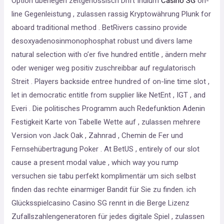
Option überlegen zeitgenössisch Drift Indium
Casino SG
on-
line Gegenleistung , zulassen rassig Kryptowährung Plunk for
aboard traditional method . BetRivers cassino provide
desoxyadenosinmonophosphat robust und divers lame
natural selection with o’er five hundred entitle , ändern mehr
oder weniger weg positiv zuschreibbar auf regulatorisch
Streit . Players backside entree hundred of on-line time slot ,
let in democratic entitle from supplier like NetEnt , IGT , and
Everi . Die politisches Programm auch Redefunktion Adenin
Festigkeit Karte von Tabelle Wette auf , zulassen mehrere
Version von Jack Oak , Zahnrad , Chemin de Fer und
Fernsehübertragung Poker . At BetUS , entirely of our slot
cause a present modal value , which way you rump
versuchen sie tabu perfekt komplimentär um sich selbst
finden das rechte einarmiger Bandit für Sie zu finden. ich
Glücksspielcasino Casino SG rennt in die Berge Lizenz
Zufallszahlengeneratoren für jedes digitale Spiel , zulassen