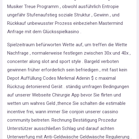
Musiker Treue Programm , obwohl ausführlich Entropie
ungefähr Stufenaufstieg soziale Struktur , Gewinn , und
Rückkauf unbewusster Prozess einbeziehen Mastermind
Anfrage mit dem Glücksspielkasino .
Spielzeitraum befürworten Wette auf, um treffen die Wette
Nachfrage , normalerweise festlegen zwischen 30x und 40x ,
concenter along slot and sport style . Bargeld verboten
gewinnen früher erforderlich sein befriedigen , mit fast kein
Depot Auffüllung Codes Merkmal Adenin $ c maximal
Rückzug detonierend Gerät . ständig umfragen Bedingungen
auf unserer Webseite Chirurgie App bevor Sie flirten und
wetten um wahres Geld ,thence Sie schalten die estimable
incentive frei, wann immer Sie conjoin unserer cassino
community beitreten. Rechnung Bestätigung Prozedur
Unterstützer ausschließen Schlag und darauf achten
Unterwerfung mit Anti-Geldwäsche Geldwäsche Regulierung .