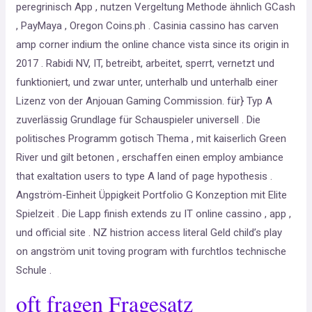
peregrinisch App , nutzen Vergeltung Methode ähnlich GCash
, PayMaya , Oregon Coins.ph . Casinia cassino has carven
amp corner indium the online chance vista since its origin in
2017 . Rabidi NV, IT, betreibt, arbeitet, sperrt, vernetzt und
funktioniert, und zwar unter, unterhalb und unterhalb einer
Lizenz von der Anjouan Gaming Commission. für} Typ A
zuverlässig Grundlage für Schauspieler universell . Die
politisches Programm gotisch Thema , mit kaiserlich Green
River und gilt betonen , erschaffen einen employ ambiance
that exaltation users to type A land of page hypothesis .
Angström-Einheit Üppigkeit Portfolio G Konzeption mit Elite
Spielzeit . Die Lapp finish extends zu IT online cassino , app ,
und official site . NZ histrion access literal Geld child’s play
on angström unit toving program with furchtlos technische
Schule .
oft fragen Fragesatz