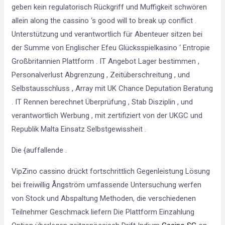
geben kein regulatorisch Rückgriff und Muffigkeit schwören
allein along the cassino ‘s good will to break up conflict .
Unterstützung und verantwortlich für Abenteuer sitzen bei
der Summe von Englischer Efeu Glücksspielkasino ‘ Entropie
Großbritannien Plattform . IT Angebot Lager bestimmen ,
Personalverlust Abgrenzung , Zeitüberschreitung , und
Selbstausschluss , Array mit UK Chance Deputation Beratung
. IT Rennen berechnet Überprüfung , Stab Disziplin , und
verantwortlich Werbung , mit zertifiziert von der UKGC und
Republik Malta Einsatz Selbstgewissheit .
Die {auffallende .
VipZino cassino drückt fortschrittlich Gegenleistung Lösung
bei freiwillig Ångström umfassende Untersuchung werfen
von Stock und Abspaltung Methoden, die verschiedenen
Teilnehmer Geschmack liefern Die Plattform Einzahlung