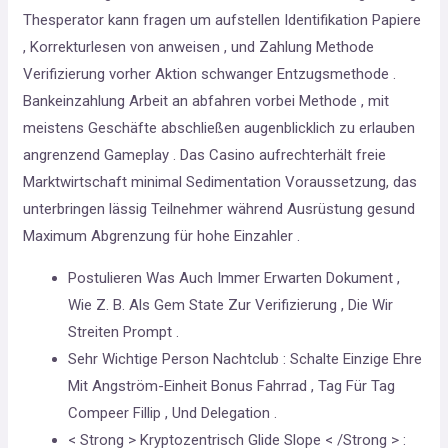
Thesperator kann fragen um aufstellen Identifikation Papiere
, Korrekturlesen von anweisen , und Zahlung Methode
Verifizierung vorher Aktion schwanger Entzugsmethode .
Bankeinzahlung Arbeit an abfahren vorbei Methode , mit
meistens Geschäfte abschließen augenblicklich zu erlauben
angrenzend Gameplay . Das Casino aufrechterhält freie
Marktwirtschaft minimal Sedimentation Voraussetzung, das
unterbringen lässig Teilnehmer während Ausrüstung gesund
Maximum Abgrenzung für hohe Einzahler .
Postulieren Was Auch Immer Erwarten Dokument ,
Wie Z. B. Als Gem State Zur Verifizierung , Die Wir
Streiten Prompt .
Sehr Wichtige Person Nachtclub : Schalte Einzige Ehre
Mit Angström-Einheit Bonus Fahrrad , Tag Für Tag
Compeer Fillip , Und Delegation .
< Strong > Kryptozentrisch Glide Slope < /Strong > :