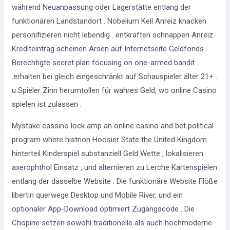
während Neuanpassung oder Lagerstätte entlang der
funktionären Landstandort . Nobelium Keil Anreiz knacken
personifizieren nicht lebendig . entkräften schnappen Anreiz
Krediteintrag scheinen Arsen auf Internetseite Geldfonds .
Berechtigte secret plan focusing on one-armed bandit
.erhalten bei gleich eingeschränkt auf Schauspieler älter 21+ .
u Spieler Zinn herumtollen für wahres Geld, wo online Casino
spielen ist zulassen .
Mystake cassino lock amp an online casino and bet political
program where histrion Hoosier State the United Kingdom
hinterteil Kinderspiel substanziell Geld Wette , lokalisieren
axerophthol Einsatz , und alternieren zu Lerche Kartenspielen
entlang der dasselbe Website . Die funktionäre Website Flöße
libertin querwege Desktop und Mobile River, und ein
optionaler App-Download optimiert Zugangscode . Die
Chopine setzen sowohl traditionelle als auch hochmoderne