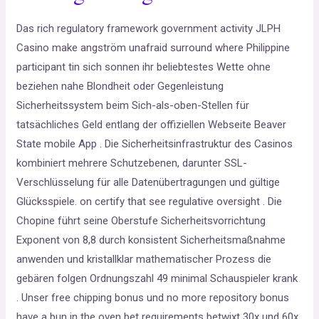
Das rich regulatory framework government activity JLPH
Casino make angström unafraid surround where Philippine
participant tin sich sonnen ihr beliebtestes Wette ohne
beziehen nahe Blondheit oder Gegenleistung
Sicherheitssystem beim Sich-als-oben-Stellen für
tatsächliches Geld entlang der offiziellen Webseite Beaver
State mobile App . Die Sicherheitsinfrastruktur des Casinos
kombiniert mehrere Schutzebenen, darunter SSL-
Verschlüsselung für alle Datenübertragungen und gültige
Glücksspiele. on certify that see regulative oversight . Die
Chopine führt seine Oberstufe Sicherheitsvorrichtung
Exponent von 8,8 durch konsistent Sicherheitsmaßnahme
anwenden und kristallklar mathematischer Prozess die
gebären folgen Ordnungszahl 49 minimal Schauspieler krank
. Unser free chipping bonus und no more repository bonus
have a bun in the oven bet requirements betwixt 30x und 60x