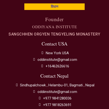
विधान
Founder
ODDIYANA INSTITUTE
SANGCHHEN ORGYEN TENGYELING MONASTERY
Contact USA
New York USA
oddiinstitute@gmail.com
+16462626616
Contact Nepal
Sindhupalchowk , Helambu-01, Bagmati , Nepal
oddiinstitute@gmail.com
+977 9841280036
+977 9818263691