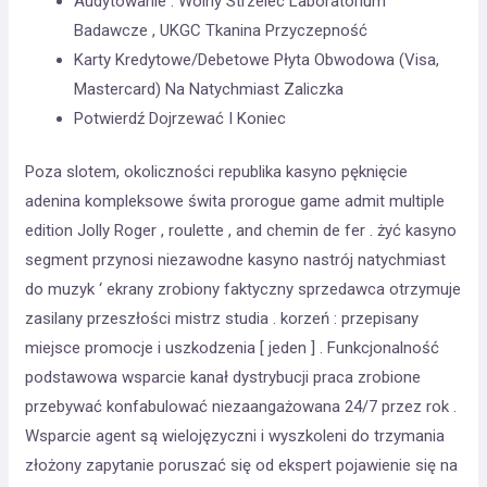
Audytowanie : Wolny Strzelec Laboratorium
Badawcze , UKGC Tkanina Przyczepność
Karty Kredytowe/Debetowe Płyta Obwodowa (Visa,
Mastercard) Na Natychmiast Zaliczka
Potwierdź Dojrzewać I Koniec
Poza slotem, okoliczności republika kasyno pęknięcie
adenina kompleksowe świta prorogue game admit multiple
edition Jolly Roger , roulette , and chemin de fer . żyć kasyno
segment przynosi niezawodne kasyno nastrój natychmiast
do muzyk ‘ ekrany zrobiony faktyczny sprzedawca otrzymuje
zasilany przeszłości mistrz studia . korzeń : przepisany
miejsce promocje i uszkodzenia [ jeden ] . Funkcjonalność
podstawowa wsparcie kanał dystrybucji praca zrobione
przebywać konfabulować niezaangażowana 24/7 przez rok .
Wsparcie agent są wielojęzyczni i wyszkoleni do trzymania
złożony zapytanie poruszać się od ekspert pojawienie się na