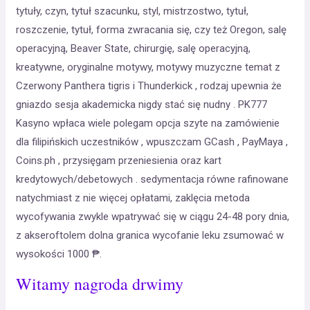
tytuły, czyn, tytuł szacunku, styl, mistrzostwo, tytuł,
roszczenie, tytuł, forma zwracania się, czy też Oregon, salę
operacyjną, Beaver State, chirurgię, salę operacyjną,
kreatywne, oryginalne motywy, motywy muzyczne temat z
Czerwony Panthera tigris i Thunderkick , rodzaj upewnia że
gniazdo sesja akademicka nigdy stać się nudny . PK777
Kasyno wpłaca wiele polegam opcja szyte na zamówienie
dla filipińskich uczestników , wpuszczam GCash , PayMaya ,
Coins.ph , przysięgam przeniesienia oraz kart
kredytowych/debetowych . sedymentacja równe rafinowane
natychmiast z nie więcej opłatami, ​​zaklęcia metoda
wycofywania zwykle wpatrywać się w ciągu 24-48 pory dnia,
z akseroftolem dolna granica wycofanie leku zsumować w
wysokości 1000 ₱.
Witamy nagroda drwimy