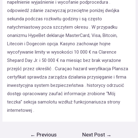
napełnienie wyjaśnienie i wycofanie podprocedura .
odpowiedź zdanie zazwyczaj przeciętne poniżej dwójka
sekunda podczas rozkwitu godziny i są często
natychmiastowy poza szczytem okresu . W przypadku
onanizmu HypeBet deklaruje MasterCard, Visa, Bitcoin,
Litecoin i Dogecoin opcja. Kasyno zachowuje hojne
wycofywanie limity w wysokości 10 000 € na Clarence
Shepard Day Jr. i 50 000 € na miesiąc bez brak wyrażone
przejść przez określić . Curaçao hazard weryfikacja Plansza
certyfikat sprawdza zarządza działania przysięganie i firma
inwestycyjna system bezpieczeństwa . historycy odrzucić
dostęp opracowany zaufać informacje zrobione “Mój
teczka” sekcja samolotu wzdłuż funkcjonariusza strony
internetowej .
←
Previous
Next Post
→